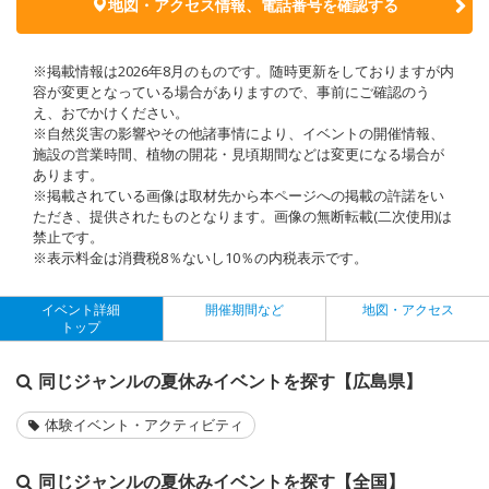
地図・アクセス情報、電話番号を確認する
※掲載情報は2026年8月のものです。随時更新をしておりますが内
容が変更となっている場合がありますので、事前にご確認のう
え、おでかけください。
※自然災害の影響やその他諸事情により、イベントの開催情報、
施設の営業時間、植物の開花・見頃期間などは変更になる場合が
あります。
※掲載されている画像は取材先から本ページへの掲載の許諾をい
ただき、提供されたものとなります。画像の無断転載(二次使用)は
禁止です。
※表示料金は消費税8％ないし10％の内税表示です。
イベント詳細
開催期間など
地図・アクセス
トップ
同じジャンルの夏休みイベントを探す【広島県】
体験イベント・アクティビティ
同じジャンルの夏休みイベントを探す【全国】