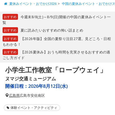
夏休みイベント・おでかけ2026
中国の夏休みイベント・おでかけ
今週末8/8(土)～8/9(日)開催の中国の夏休みイベント一
おすすめ
覧
夏に読みたいおすすめの怖い話まとめ
おすすめ
【2026年版】全国の夏祭り注目27選。見どころ・日程
おすすめ
もわかる！
【2026夏休み】おうち時間を充実させるおすすめの過
おすすめ
ごし方ガイド
小学生工作教室「ロープウェイ」
ヌマジ交通ミュージアム
開催日程：
2026年8月12日(水)
広島県
広島市安佐南区
体験イベント・アクティビティ