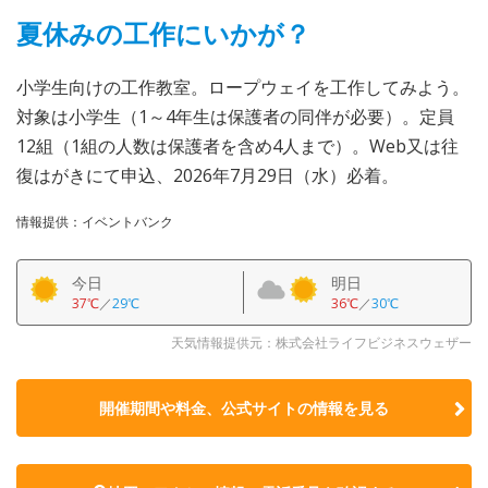
夏休みの工作にいかが？
小学生向けの工作教室。ロープウェイを工作してみよう。
対象は小学生（1～4年生は保護者の同伴が必要）。定員
12組（1組の人数は保護者を含め4人まで）。Web又は往
復はがきにて申込、2026年7月29日（水）必着。
情報提供：イベントバンク
今日
明日
37℃
／
29℃
36℃
／
30℃
天気情報提供元：株式会社ライフビジネスウェザー
開催期間や料金、公式サイトの
情報を見る