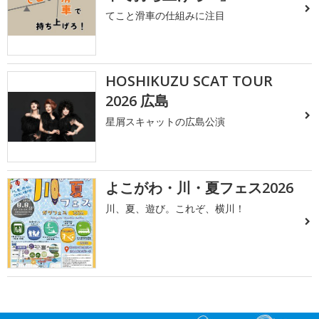
てこと滑車の仕組みに注目
HOSHIKUZU SCAT TOUR
2026 広島
星屑スキャットの広島公演
よこがわ・川・夏フェス2026
川、夏、遊び。これぞ、横川！