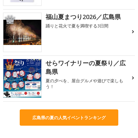
福山夏まつり2026／広島県
2
踊りと花火で夏を満喫する3日間
せらワイナリーの夏祭り／広
3
島県
夏の夕べを、屋台グルメや遊びで楽しも
う！
広島県の夏の人気イベントランキング