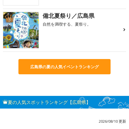
備北夏祭り／広島県
3
自然を満喫する、夏祭り。
広島県の夏の人気イベントランキング
夏の人気スポットランキング【広島県】
2026/08/10 更新