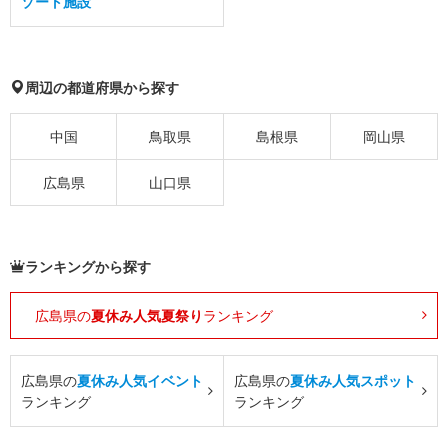
ゾート施設
周辺の都道府県から探す
中国
鳥取県
島根県
岡山県
広島県
山口県
ランキングから探す
広島県の
夏休み人気夏祭り
ランキング
広島県の
夏休み人気イベント
広島県の
夏休み人気スポット
ランキング
ランキング