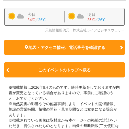
今日
明日
34℃
／
26℃
35℃
／
26℃
天気情報提供元：株式会社ライフビジネスウェザー
地図・アクセス情報、電話番号を確認する
このイベントのトップへ戻る
※掲載情報は2026年8月のものです。随時更新をしておりますが内
容が変更となっている場合がありますので、事前にご確認のう
え、おでかけください。
※自然災害の影響やその他諸事情により、イベントの開催情報、
施設の営業時間、植物の開花・見頃期間などは変更になる場合が
あります。
※掲載されている画像は取材先から本ページへの掲載の許諾をい
ただき、提供されたものとなります。画像の無断転載(二次使用)は