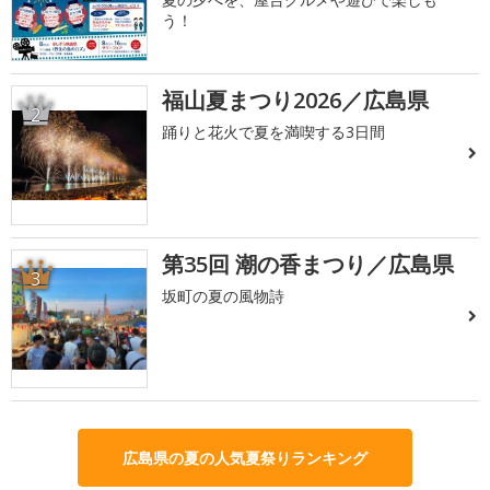
う！
福山夏まつり2026／広島県
2
踊りと花火で夏を満喫する3日間
第35回 潮の香まつり／広島県
3
坂町の夏の風物詩
広島県の夏の人気夏祭りランキング