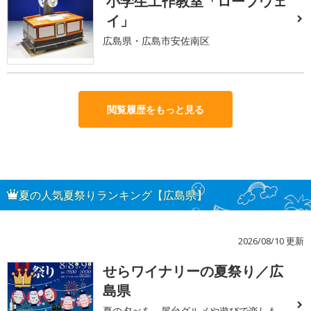
小学生工作教室「ロープウェ
イ」
広島県・広島市安佐南区
閲覧履歴をもっと見る
夏の人気夏祭りランキング【広島県】
2026/08/10 更新
せらワイナリーの夏祭り／広
1
島県
夏の夕べを、屋台グルメや遊びで楽しも