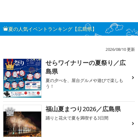
夏の人気イベントランキング【広島県】
2026/08/10 更新
せらワイナリーの夏祭り／広
1
島県
夏の夕べを、屋台グルメや遊びで楽しも
う！
福山夏まつり2026／広島県
2
踊りと花火で夏を満喫する3日間