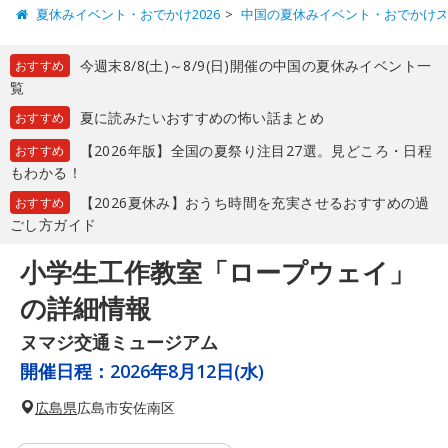
夏休みイベント・おでかけ2026
中国の夏休みイベント・おでかけ
今週末8/8(土)～8/9(日)開催の中国の夏休みイベント一
おすすめ
覧
夏に読みたいおすすめの怖い話まとめ
おすすめ
【2026年版】全国の夏祭り注目27選。見どころ・日程
おすすめ
もわかる！
【2026夏休み】おうち時間を充実させるおすすめの過
おすすめ
ごし方ガイド
小学生工作教室「ロープウェイ」
の詳細情報
ヌマジ交通ミュージアム
開催日程：
2026年8月12日(水)
広島県
広島市安佐南区