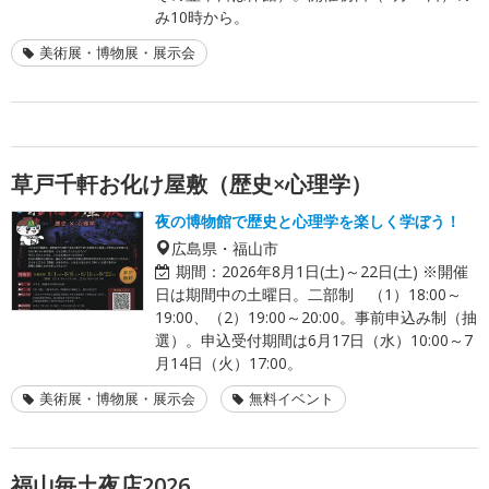
み10時から。
美術展・博物展・展示会
草戸千軒お化け屋敷（歴史×心理学）
夜の博物館で歴史と心理学を楽しく学ぼう！
広島県・福山市
期間：
2026年8月1日(土)～22日(土) ※開催
日は期間中の土曜日。二部制 （1）18:00～
19:00、（2）19:00～20:00。事前申込み制（抽
選）。申込受付期間は6月17日（水）10:00～7
月14日（火）17:00。
美術展・博物展・展示会
無料イベント
福山毎土夜店2026