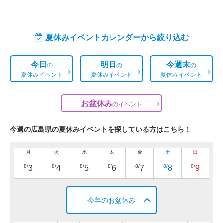
夏休みイベントカレンダーから絞り込む
今日
明日
今週末
の
の
の
夏休みイベント
夏休みイベント
夏休みイベント
お盆休み
の
イベント
今週の広島県の夏休みイベントを探している方はこちら！
月
火
水
木
金
土
日
8/
8/
8/
8/
8/
8/
8/
3
4
5
6
7
8
9
今年のお盆休み