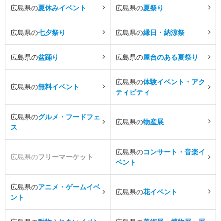
広島県の
夏休みイベント
広島県の
夏祭り
広島県の
七夕祭り
広島県の
縁日・納涼祭
広島県の
盆踊り
広島県の
屋台のある夏祭り
広島県の
体験イベント・アク
広島県の
無料イベント
ティビティ
広島県の
グルメ・フードフェ
広島県の
物産展
ス
広島県の
コンサート・音楽イ
広島県の
フリーマーケット
ベント
広島県の
アニメ・ゲームイベ
広島県の
花イベント
ント