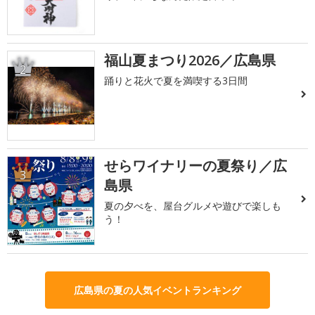
福山夏まつり2026／広島県
2
踊りと花火で夏を満喫する3日間
せらワイナリーの夏祭り／広
3
島県
夏の夕べを、屋台グルメや遊びで楽しも
う！
広島県の夏の人気イベントランキング