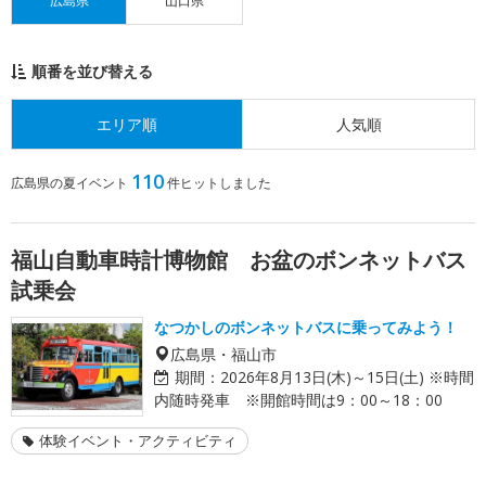
広島県
山口県
順番を並び替える
エリア順
人気順
110
広島県の夏イベント
件ヒットしました
福山自動車時計博物館 お盆のボンネットバス
試乗会
なつかしのボンネットバスに乗ってみよう！
広島県・福山市
期間：
2026年8月13日(木)～15日(土) ※時間
内随時発車 ※開館時間は9：00～18：00
体験イベント・アクティビティ