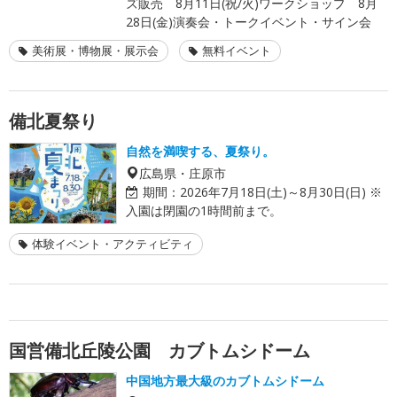
ズ販売 8月11日(祝/火)ワークショップ 8月
28日(金)演奏会・トークイベント・サイン会
美術展・博物展・展示会
無料イベント
備北夏祭り
自然を満喫する、夏祭り。
広島県・庄原市
期間：
2026年7月18日(土)～8月30日(日) ※
入園は閉園の1時間前まで。
体験イベント・アクティビティ
国営備北丘陵公園 カブトムシドーム
中国地方最大級のカブトムシドーム