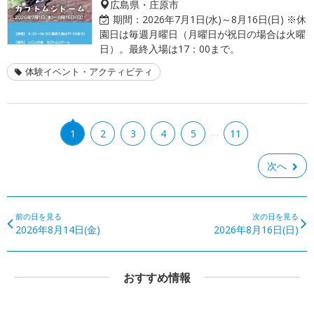
広島県・庄原市
期間：
2026年7月1日(水)～8月16日(日) ※休
園日は毎週月曜日（月曜日が祝日の場合は火曜
日）。最終入場は17：00まで。
体験イベント・アクティビティ
…
1
2
3
4
5
11
次へ
前の日を見る
次の日を見る
2026年8月14日(金)
2026年8月16日(日)
おすすめ情報