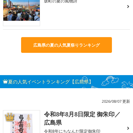
坂町の夏の風物詩
広島県の夏の人気夏祭りランキング
夏の人気イベントランキング【広島県】
2026/08/07 更新
令和8年8月8日限定 御朱印／
1
広島県
令和8年にちなんだ限定御朱印