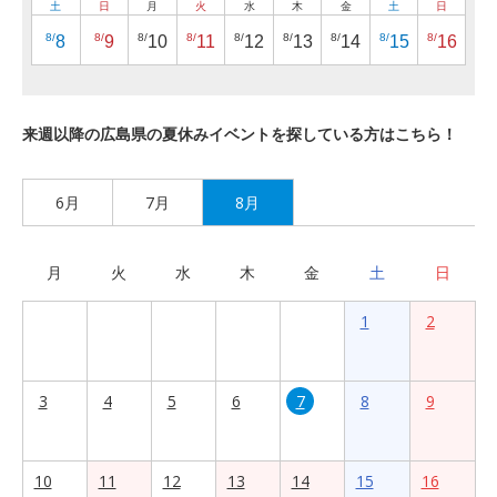
土
日
月
火
水
木
金
土
日
8/
8/
8/
8/
8/
8/
8/
8/
8/
8
9
10
11
12
13
14
15
16
来週以降の広島県の夏休みイベントを探している方はこちら！
6月
7月
8月
月
火
水
木
金
土
日
1
2
3
4
5
6
7
8
9
10
11
12
13
14
15
16