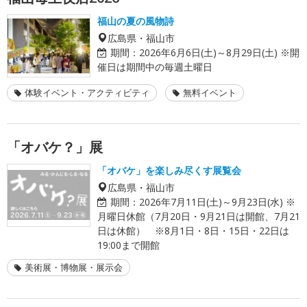
福山の夏の風物詩
広島県・福山市
期間：
2026年6月6日(土)～8月29日(土) ※開
催日は期間中の毎週土曜日
体験イベント・アクティビティ
無料イベント
「オバケ？」展
「オバケ」を楽しみ尽くす展覧会
広島県・福山市
期間：
2026年7月11日(土)～9月23日(水) ※
月曜日休館（7月20日・9月21日は開館、7月21
日は休館） ※8月1日・8日・15日・22日は
19:00まで開館
美術展・博物展・展示会