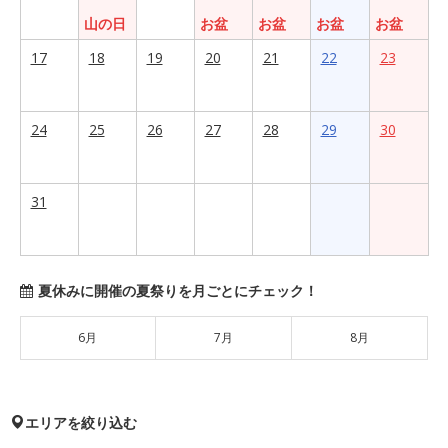
山の日
お盆
お盆
お盆
お盆
17
18
19
20
21
22
23
24
25
26
27
28
29
30
31
夏休みに開催の夏祭りを月ごとにチェック！
6月
7月
8月
エリアを絞り込む