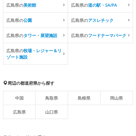
広島県の
美術館
広島県の
道の駅・SA/PA
広島県の
公園
広島県の
アスレチック
広島県の
タワー・展望施設
広島県の
フードテーマパーク
広島県の
牧場・レジャー＆リ
ゾート施設
周辺の都道府県から探す
中国
鳥取県
島根県
岡山県
広島県
山口県