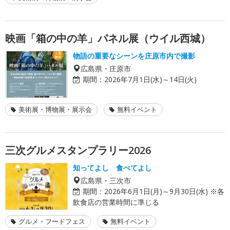
映画「箱の中の羊」パネル展（ウイル西城）
物語の重要なシーンを庄原市内で撮影
広島県・庄原市
期間：
2026年7月1日(水)～14日(火)
美術展・博物展・展示会
無料イベント
三次グルメスタンプラリー2026
知ってよし 食べてよし
広島県・三次市
期間：
2026年6月1日(月)～9月30日(水) ※各
飲食店の営業時間に準じる
グルメ・フードフェス
無料イベント