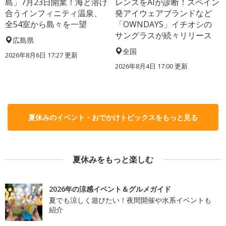
島」7月23日開業！海と溶け
レンズをAIが診断！スペイン
合うインフィニティ温泉、
発アイウェアブランドなど
全54室から島々を一望
「OWNDAYS」イチオシの
サングラスが続々リリース
広島県
全国
2026年8月6日 17:27
更新
2026年8月4日 17:00
更新
夏休みのイベント・おでかけトピックスをもっと見る
夏休みをもっと楽しむ
2026年の涼感イベント＆グルメガイド
夏でも涼しく遊びたい！夜間開催や水系イベントも
紹介