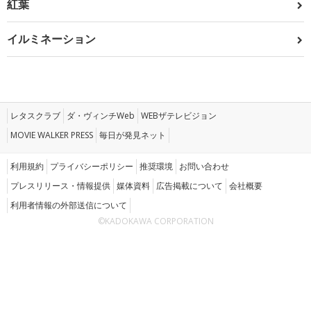
紅葉
イルミネーション
レタスクラブ
ダ・ヴィンチWeb
WEBザテレビジョン
MOVIE WALKER PRESS
毎日が発見ネット
利用規約
プライバシーポリシー
推奨環境
お問い合わせ
プレスリリース・情報提供
媒体資料
広告掲載について
会社概要
利用者情報の外部送信について
©KADOKAWA CORPORATION