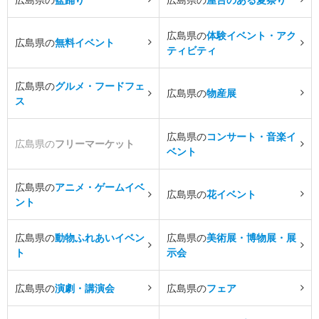
広島県の
体験イベント・アク
広島県の
無料イベント
ティビティ
広島県の
グルメ・フードフェ
広島県の
物産展
ス
広島県の
コンサート・音楽イ
広島県の
フリーマーケット
ベント
広島県の
アニメ・ゲームイベ
広島県の
花イベント
ント
広島県の
動物ふれあいイベン
広島県の
美術展・博物展・展
ト
示会
広島県の
演劇・講演会
広島県の
フェア