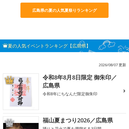
広島県の夏の人気夏祭りランキング
夏の人気イベントランキング【広島県】
2026/08/07 更新
令和8年8月8日限定 御朱印／
1
広島県
令和8年にちなんだ限定御朱印
福山夏まつり2026／広島県
2
踊りと花火で夏を満喫する3日間