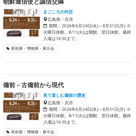
朝鮮通信使と誠信交隣
まごころの外交
広島県・呉市
期間：
2026年6月24日(水)～8月31日(月) ※
火曜日休館。8/11(火)は開館、翌日休館。最終
入場は16:30まで。
美術展・博物展・展示会
備前－古備前から現代
見て楽しむ備前の歴史
広島県・呉市
期間：
2026年6月24日(水)～8月31日(月) ※
火曜日休館。8/11(火)は開館、翌日休館。最終
入場は16:30まで。
美術展・博物展・展示会