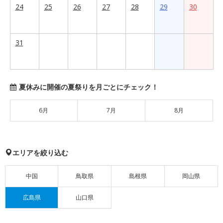
24
25
26
27
28
29
30
31
夏休みに開催の夏祭りを月ごとにチェック！
6月
7月
8月
エリアを絞り込む
中国
鳥取県
島根県
岡山県
広島県
山口県