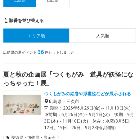
広島県
山口県
順番を並び替える
エリア順
人気順
36
広島県の夏イベント
件ヒットしました
夏と秋の企画展「つくもがみ 道具が妖怪にな
っちゃった！展」
つくもがみの絵巻や浮世絵などが展示される
広島県・三次市
期間：
2026年6月26日(金)～11月10日(火)
※前期：6月26日(金)～9月1日(火) 後期：9月
3日(木)～11月10日(火) 休み：水曜(8月5日、
12日、19日、26日、9月23日は開館)
美術展・博物展・展示会