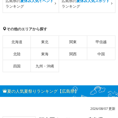
広島県の
夏休み人気イベント
広島県の
夏休み人気スポット
ランキング
ランキング
その他のエリアから探す
北海道
東北
関東
甲信越
北陸
東海
関西
中国
四国
九州・沖縄
夏の人気夏祭りランキング【広島県】
2026/08/07 更新