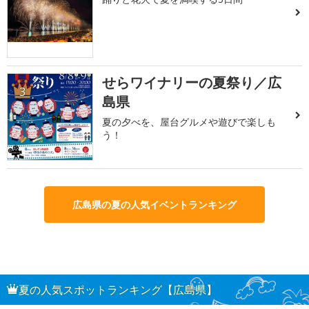
せらワイナリーの夏祭り／広
3
島県
夏の夕べを、屋台グルメや遊びで楽しも
う！
広島県の夏の人気イベントランキング
夏の人気スポットランキング【広島県】