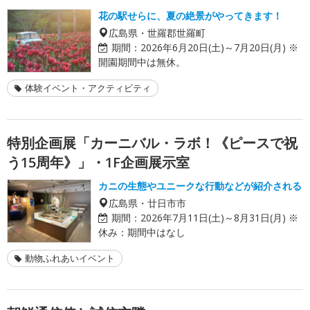
花の駅せらに、夏の絶景がやってきます！
広島県・世羅郡世羅町
期間：
2026年6月20日(土)～7月20日(月) ※
開園期間中は無休。
体験イベント・アクティビティ
特別企画展「カーニバル・ラボ！《ピースで祝
う15周年》」・1F企画展示室
カニの生態やユニークな行動などが紹介される
広島県・廿日市市
期間：
2026年7月11日(土)～8月31日(月) ※
休み：期間中はなし
動物ふれあいイベント