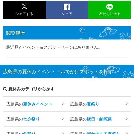
シェアする
シェア
友だちに送る
閲覧履歴
最近見たイベント＆スポットページはありません。
広島県の夏休みイベント・おでかけスポットを探す
夏休みカテゴリから探す
広島県の
夏休みイベント
広島県の
夏祭り
広島県の
七夕祭り
広島県の
縁日・納涼祭
広島県の
盆踊り
広島県の
屋台のある夏祭り