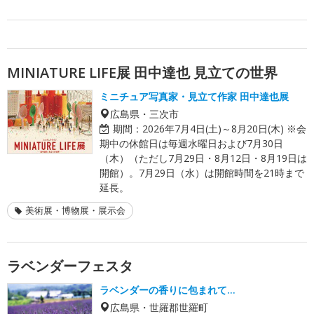
MINIATURE LIFE展 田中達也 見立ての世界
ミニチュア写真家・見立て作家 田中達也展
広島県・三次市
期間：
2026年7月4日(土)～8月20日(木) ※会
期中の休館日は毎週水曜日および7月30日
（木）（ただし7月29日・8月12日・8月19日は
開館）。7月29日（水）は開館時間を21時まで
延長。
美術展・博物展・展示会
ラベンダーフェスタ
ラベンダーの香りに包まれて…
広島県・世羅郡世羅町