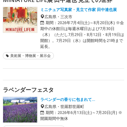
ミニチュア写真家・見立て作家 田中達也展
広島県・三次市
期間：
2026年7月4日(土)～8月20日(木) ※会
期中の休館日は毎週水曜日および7月30日
（木）（ただし7月29日・8月12日・8月19日は
開館）。7月29日（水）は開館時間を21時まで
延長。
美術展・博物展・展示会
ラベンダーフェスタ
ラベンダーの香りに包まれて…
広島県・世羅郡世羅町
期間：
2026年6月13日(土)～7月20日(月) ※
開園期間中無休