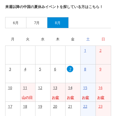
来週以降の中国の夏休みイベントを探している方はこちら！
6月
7月
8月
月
火
水
木
金
土
日
1
2
3
4
5
6
7
8
9
10
11
12
13
14
15
16
山の日
お盆
お盆
お盆
お盆
17
18
19
20
21
22
23