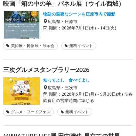
映画「箱の中の羊」パネル展（ウイル西城）
物語の重要なシーンを庄原市内で撮影
広島県・庄原市
期間：
2026年7月1日(水)～14日(火)
美術展・博物展・展示会
無料イベント
三次グルメスタンプラリー2026
知ってよし 食べてよし
広島県・三次市
期間：
2026年6月1日(月)～9月30日(水) ※各
飲食店の営業時間に準じる
グルメ・フードフェス
無料イベント
MINIATURE LIFE展 田中達也 見立ての世界