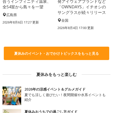
合うインフィニティ温泉、
発アイウェアブランドなど
全54室から島々を一望
「OWNDAYS」イチオシの
サングラスが続々リリース
広島県
全国
2026年8月6日 17:27
更新
2026年8月4日 17:00
更新
夏休みのイベント・おでかけトピックスをもっと見る
夏休みをもっと楽しむ
2026年の涼感イベント＆グルメガイド
夏でも涼しく遊びたい！夜間開催や水系イベントも
紹介
夏休みおうちでの過ごし方ガイド