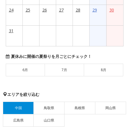
24
25
26
27
28
29
30
31
夏休みに開催の夏祭りを月ごとにチェック！
6月
7月
8月
エリアを絞り込む
中国
鳥取県
島根県
岡山県
広島県
山口県