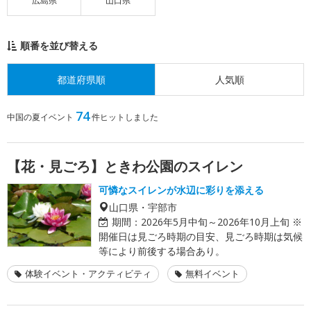
広島県
山口県
順番を並び替える
都道府県順
人気順
74
中国の夏イベント
件ヒットしました
【花・見ごろ】ときわ公園のスイレン
可憐なスイレンが水辺に彩りを添える
山口県・宇部市
期間：
2026年5月中旬～2026年10月上旬 ※
開催日は見ごろ時期の目安、見ごろ時期は気候
等により前後する場合あり。
体験イベント・アクティビティ
無料イベント