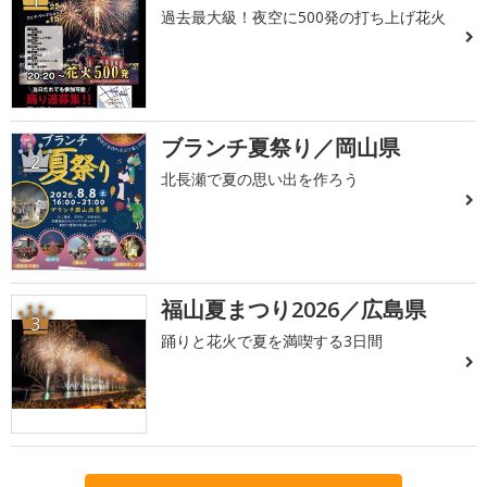
過去最大級！夜空に500発の打ち上げ花火
ブランチ夏祭り／岡山県
2
北長瀬で夏の思い出を作ろう
福山夏まつり2026／広島県
3
踊りと花火で夏を満喫する3日間