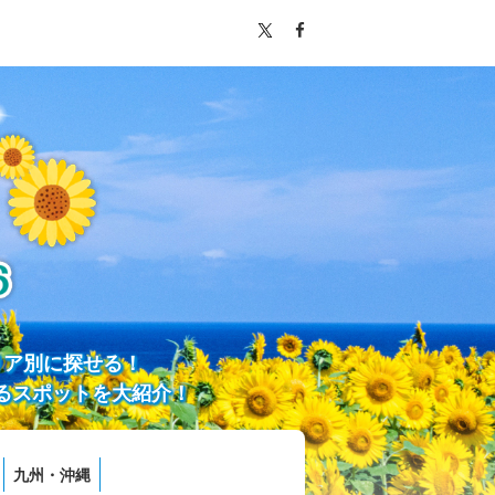
リア別に探せる！
るスポットを大紹介！
九州・沖縄