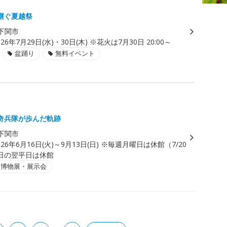
継ぐ夏越祭
下関市
026年7月29日(水)・30日(木) ※花火は7月30日 20:00～
盆踊り
無料イベント
奇兵隊が歩んだ軌跡
下関市
026年6月16日(火)～9月13日(日) ※毎週月曜日は休館（7/20
日の翌平日は休館
・博物展・展示会