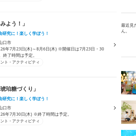
てみよう！」
最近見
ん。
由研究に！楽しく学ぼう！
山口市
026年7月23日(木)～8月6日(木) ※開催日は7月23日・30
日。終了時間は予定。
ベント・アクティビティ
！琥珀糖づくり」
由研究に！楽しく学ぼう！
山口市
026年7月30日(木) ※終了時間は予定。
ベント・アクティビティ