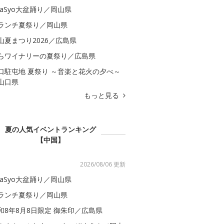
kaSyo大盆踊り／岡山県
ランチ夏祭り／岡山県
山夏まつり2026／広島県
らワイナリーの夏祭り／広島県
口駐屯地 夏祭り ～音楽と花火の夕べ～
山口県
もっと見る
夏の人気イベントランキング
【中国】
2026/08/06 更新
kaSyo大盆踊り／岡山県
ランチ夏祭り／岡山県
和8年8月8日限定 御朱印／広島県