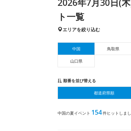
2026年7月30日
ト一覧
エリアを絞り込む
中国
鳥取県
山口県
順番を並び替える
都道府県順
154
中国の夏イベント
件ヒットしま