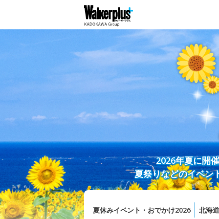
2026年夏に
夏祭りなどのイベン
夏休みイベント・おでかけ2026
北海