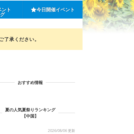
ベント
今日開催イベント
ング
めご了承ください。
おすすめ情報
夏の人気夏祭りランキング
【中国】
2026/08/06 更新