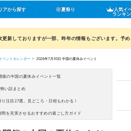
リアから探す
夏祭り
人気イ
ランキ
順次更新しておりますが一部、昨年の情報もございます。予
イベントカレンダー
2026年7月30日 中国の夏休みイベント
(日)開催の中国の夏休みイベント一覧
の怖い話まとめ
夏祭り注目27選。見どころ・日程もわかる！
ち時間を充実させるおすすめの過ごし方ガイド