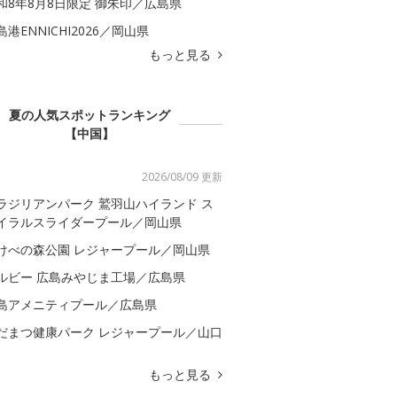
和8年8月8日限定 御朱印／広島県
島港ENNICHI2026／岡山県
もっと見る
夏の人気スポットランキング
【中国】
2026/08/09 更新
ラジリアンパーク 鷲羽山ハイランド ス
イラルスライダープール／岡山県
けべの森公園 レジャープール／岡山県
ルビー 広島みやじま工場／広島県
島アメニティプール／広島県
だまつ健康パーク レジャープール／山口
もっと見る