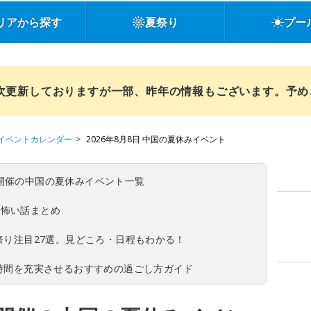
リアから探す
夏祭り
プー
順次更新しておりますが一部、昨年の情報もございます。予
イベントカレンダー
2026年8月8日 中国の夏休みイベント
(日)開催の中国の夏休みイベント一覧
の怖い話まとめ
夏祭り注目27選。見どころ・日程もわかる！
ち時間を充実させるおすすめの過ごし方ガイド