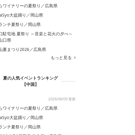
らワイナリーの夏祭り／広島県
kaSyo大盆踊り／岡山県
ランチ夏祭り／岡山県
口駐屯地 夏祭り ～音楽と花火の夕べ～
山口県
山夏まつり2026／広島県
もっと見る
夏の人気イベントランキング
【中国】
2026/08/09 更新
らワイナリーの夏祭り／広島県
kaSyo大盆踊り／岡山県
ランチ夏祭り／岡山県