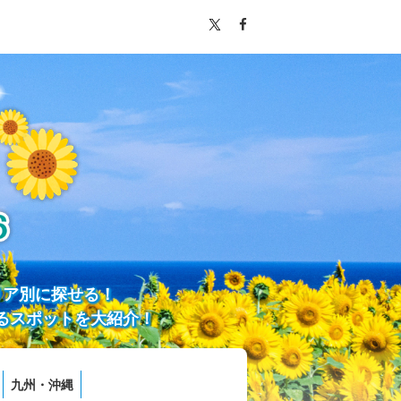
リア別に探せる！
るスポットを大紹介！
九州・沖縄