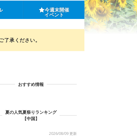
ル
今週末開催
イベント
めご了承ください。
おすすめ情報
夏の人気夏祭りランキング
【中国】
2026/08/09 更新