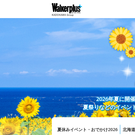
2026年夏に
夏祭りなどのイベン
夏休みイベント・おでかけ2026
北海