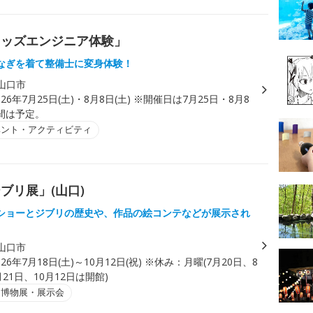
キッズエンジニア体験」
なぎを着て整備士に変身体験！
山口市
026年7月25日(土)・8月8日(土) ※開催日は7月25日・8月8
間は予定。
ベント・アクティビティ
ブリ展」(山口)
ショーとジブリの歴史や、作品の絵コンテなどが展示され
山口市
026年7月18日(土)～10月12日(祝) ※休み：月曜(7月20日、8
月21日、10月12日は開館)
・博物展・展示会