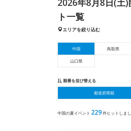
2026年8月8日
ト一覧
エリアを絞り込む
中国
鳥取県
山口県
順番を並び替える
都道府県順
229
中国の夏イベント
件ヒットしま