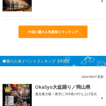
中国の夏の人気夏祭りランキング
夏の人気イベントランキング【中国】
2026/08/07 更新
OkaSyo大盆踊り／岡山県
1
過去最大級！夜空に500発の打ち上げ花火