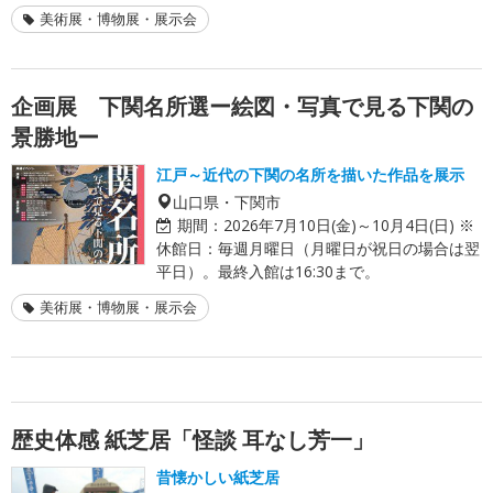
美術展・博物展・展示会
企画展 下関名所選ー絵図・写真で見る下関の
景勝地ー
江戸～近代の下関の名所を描いた作品を展示
山口県・下関市
期間：
2026年7月10日(金)～10月4日(日) ※
休館日：毎週月曜日（月曜日が祝日の場合は翌
平日）。最終入館は16:30まで。
美術展・博物展・展示会
歴史体感 紙芝居「怪談 耳なし芳一」
昔懐かしい紙芝居