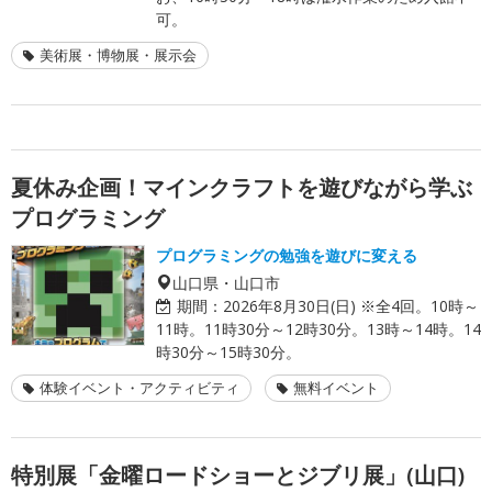
可。
美術展・博物展・展示会
夏休み企画！マインクラフトを遊びながら学ぶ
プログラミング
プログラミングの勉強を遊びに変える
山口県・山口市
期間：
2026年8月30日(日) ※全4回。10時～
11時。11時30分～12時30分。13時～14時。14
時30分～15時30分。
体験イベント・アクティビティ
無料イベント
特別展「金曜ロードショーとジブリ展」(山口)