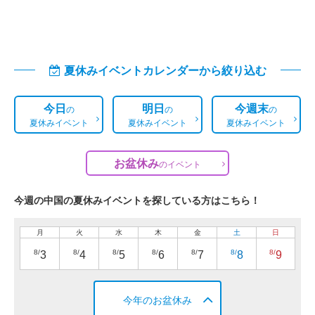
夏休みイベントカレンダーから絞り込む
今日
明日
今週末
の
の
の
夏休みイベント
夏休みイベント
夏休みイベント
お盆休み
の
イベント
今週の中国の夏休みイベントを探している方はこちら！
月
火
水
木
金
土
日
8/
8/
8/
8/
8/
8/
8/
3
4
5
6
7
8
9
今年のお盆休み