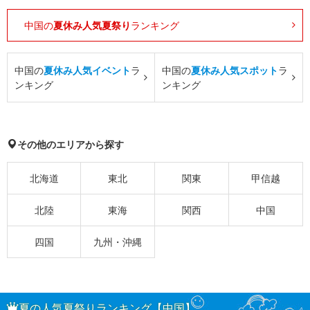
中国の
夏休み人気夏祭り
ランキング
中国の
夏休み人気イベント
ラ
中国の
夏休み人気スポット
ラ
ンキング
ンキング
その他のエリアから探す
北海道
東北
関東
甲信越
北陸
東海
関西
中国
四国
九州・沖縄
夏の人気夏祭りランキング【中国】