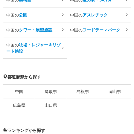
中国の
公園
中国の
アスレチック
中国の
タワー・展望施設
中国の
フードテーマパーク
中国の
牧場・レジャー＆リゾ
ート施設
都道府県から探す
中国
鳥取県
島根県
岡山県
広島県
山口県
ランキングから探す