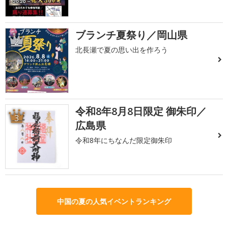
ブランチ夏祭り／岡山県
2
北長瀬で夏の思い出を作ろう
令和8年8月8日限定 御朱印／
3
広島県
令和8年にちなんだ限定御朱印
中国の夏の人気イベントランキング