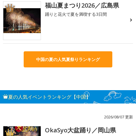
福山夏まつり2026／広島県
3
踊りと花火で夏を満喫する3日間
中国の夏の人気夏祭りランキング
夏の人気イベントランキング【中国】
2026/08/07 更新
OkaSyo大盆踊り／岡山県
1