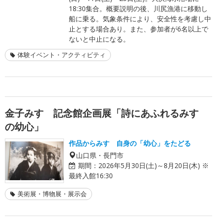
18:30集合。概要説明の後、川尻漁港に移動し
船に乗る。気象条件により、安全性を考慮し中
止とする場合あり。また、参加者が6名以上で
ないと中止になる。
体験イベント・アクティビティ
金子みすゞ記念館企画展「詩にあふれるみすゞ
の幼心」
作品からみすゞ自身の「幼心」をたどる
山口県・長門市
期間：
2026年5月30日(土)～8月20日(木) ※
最終入館16:30
美術展・博物展・展示会