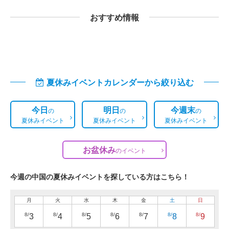
おすすめ情報
夏休みイベントカレンダーから絞り込む
今日
明日
今週末
の
の
の
夏休みイベント
夏休みイベント
夏休みイベント
お盆休み
の
イベント
今週の中国の夏休みイベントを探している方はこちら！
月
火
水
木
金
土
日
8/
8/
8/
8/
8/
8/
8/
3
4
5
6
7
8
9