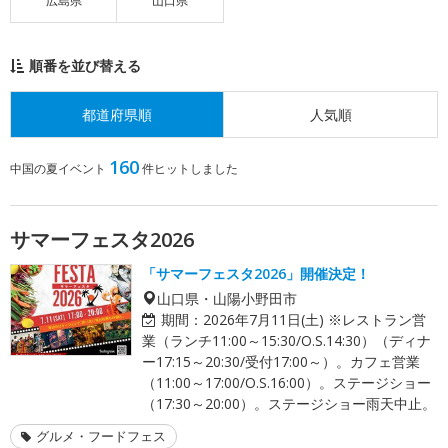
広島県
山口県
順番を並び替える
都道府県順
人気順
160
中国の夏イベント
件ヒットしました
サマーフェスタ2026
「サマーフェスタ2026」開催決定！
山口県・山陽小野田市
期間：
2026年7月11日(土) ※レストラン営
業（ランチ11:00～15:30/O.S.14:30）（ディナ
ー17:15～20:30/受付17:00～）。カフェ営業
（11:00～17:00/O.S.16:00）。ステージショー
（17:30～20:00）。ステージショー雨天中止。
グルメ・フードフェス