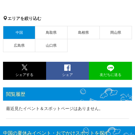
エリアを絞り込む
中国
鳥取県
島根県
岡山県
広島県
山口県
シェアする
シェア
友だちに送る
閲覧履歴
最近見たイベント＆スポットページはありません。
中国の夏休みイベント・おでかけスポットを探す