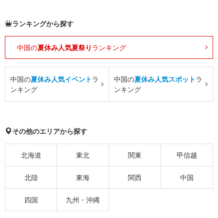
ランキングから探す
中国の
夏休み人気夏祭り
ランキング
中国の
夏休み人気イベント
ラ
中国の
夏休み人気スポット
ラ
ンキング
ンキング
その他のエリアから探す
北海道
東北
関東
甲信越
北陸
東海
関西
中国
四国
九州・沖縄