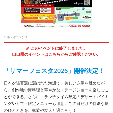
ソル・ポニエンテ
※ このイベントは終了しました。
山口県のイベントはこちらからご確認ください。
「サマーフェスタ2026」開催決定！
日本夕陽百選に選ばれた海辺で、美しい夕陽を眺めなが
ら、創作地中海料理と華やかなステージショーを楽しむこ
とができる。さらに、ランチタイム限定のデザートバイキ
ングやカフェ限定メニューも用意。この日だけの特別な夏
のひとときを、家族や友人と過ごそう！