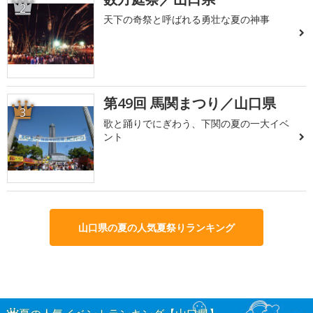
2
天下の奇祭と呼ばれる勇壮な夏の神事
第49回 馬関まつり／山口県
3
歌と踊りでにぎわう、下関の夏の一大イベ
ント
山口県の夏の人気夏祭りランキング