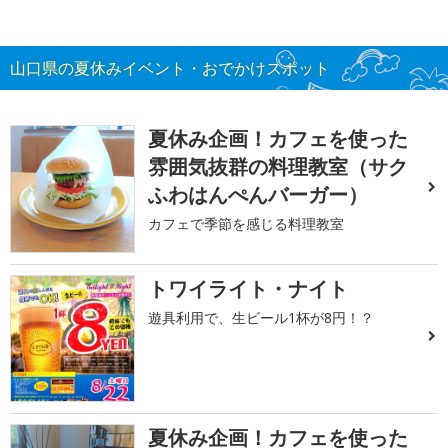
山口県の夏休みイベント・おでかけスポット
夏休み企画！カフェを使った
雰囲気抜群の料理教室（サク
ふわはんぺんバーガー）
カフェで季節を感じる料理教室
トワイライト・ナイト
遊具利用で、生ビール1杯が8円！？
夏休み企画！カフェを使った