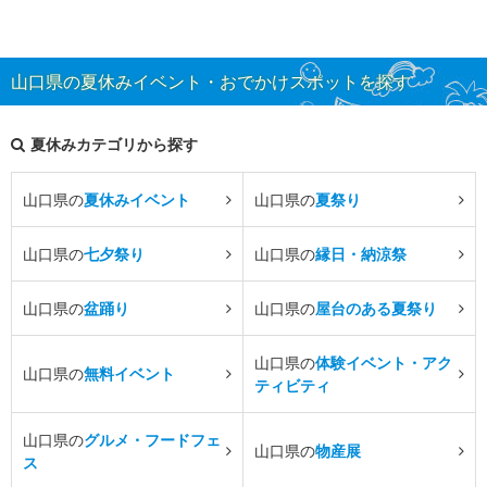
山口県の夏休みイベント・おでかけスポットを探す
夏休みカテゴリから探す
山口県の
夏休みイベント
山口県の
夏祭り
山口県の
七夕祭り
山口県の
縁日・納涼祭
山口県の
盆踊り
山口県の
屋台のある夏祭り
山口県の
体験イベント・アク
山口県の
無料イベント
ティビティ
山口県の
グルメ・フードフェ
山口県の
物産展
ス