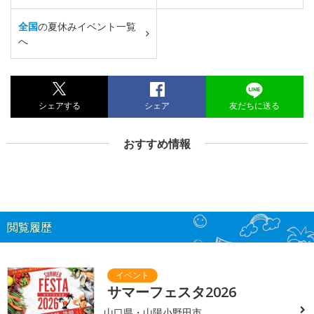
全国
の夏休みイベント一覧
へ
シェアする
シェア
友だちに送る
おすすめ情報
閲覧履歴
サマーフェスタ2026
山口県・山陽小野田市