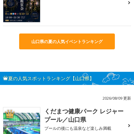
山口県の夏の人気イベントランキング
夏の人気スポットランキング【山口県】
2026/08/09 更新
くだまつ健康パーク レジャー
1
プール／山口県
プールの後にも温泉など楽しみ満載