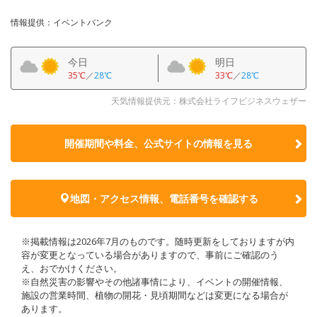
情報提供：イベントバンク
今日
明日
35℃
／
28℃
33℃
／
28℃
天気情報提供元：株式会社ライフビジネスウェザー
開催期間や料金、公式サイトの
情報を見る
地図・アクセス情報、電話番号を確認する
※掲載情報は2026年7月のものです。随時更新をしておりますが内
容が変更となっている場合がありますので、事前にご確認のう
え、おでかけください。
※自然災害の影響やその他諸事情により、イベントの開催情報、
施設の営業時間、植物の開花・見頃期間などは変更になる場合が
あります。