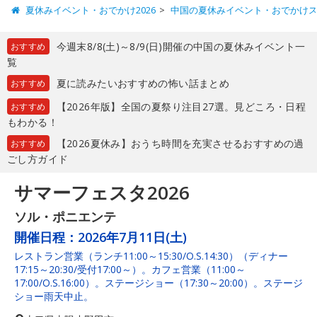
夏休みイベント・おでかけ2026
中国の夏休みイベント・おでかけ
今週末8/8(土)～8/9(日)開催の中国の夏休みイベント一
おすすめ
覧
夏に読みたいおすすめの怖い話まとめ
おすすめ
【2026年版】全国の夏祭り注目27選。見どころ・日程
おすすめ
もわかる！
【2026夏休み】おうち時間を充実させるおすすめの過
おすすめ
ごし方ガイド
サマーフェスタ2026
ソル・ポニエンテ
開催日程：
2026年7月11日(土)
レストラン営業（ランチ11:00～15:30/O.S.14:30）（ディナー
17:15～20:30/受付17:00～）。カフェ営業（11:00～
17:00/O.S.16:00）。ステージショー（17:30～20:00）。ステージ
ショー雨天中止。