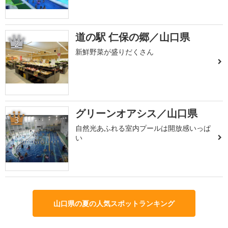
道の駅 仁保の郷／山口県
2
新鮮野菜が盛りだくさん
グリーンオアシス／山口県
3
自然光あふれる室内プールは開放感いっぱ
い
山口県の夏の人気スポットランキング