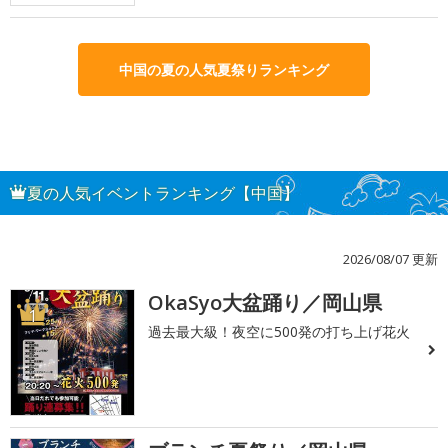
中国の夏の人気夏祭りランキング
夏の人気イベントランキング【中国】
2026/08/07 更新
OkaSyo大盆踊り／岡山県
1
過去最大級！夜空に500発の打ち上げ花火