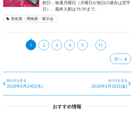
館日：毎週月曜日（月曜日が祝日の場合は翌平
日）。最終入館は16:30まで。
美術展・博物展・展示会
…
1
2
3
4
5
11
次へ
前の日を見る
次の日を見る
2026年6月24日(水)
2026年6月26日(金)
おすすめ情報