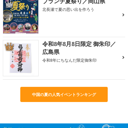
ブランチ夏祭り／岡山県
2
北長瀬で夏の思い出を作ろう
令和8年8月8日限定 御朱印／
3
広島県
令和8年にちなんだ限定御朱印
中国の夏の人気イベントランキング