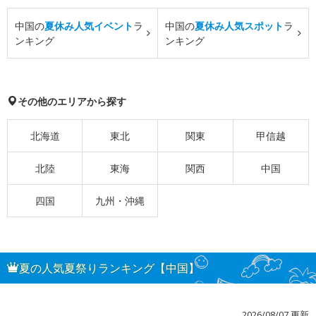
中国の
夏休み人気イベント
ラ
中国の
夏休み人気スポット
ラ
ンキング
ンキング
その他のエリアから探す
北海道
東北
関東
甲信越
北陸
東海
関西
中国
四国
九州・沖縄
夏の人気夏祭りランキング【中国】
2026/08/07 更新