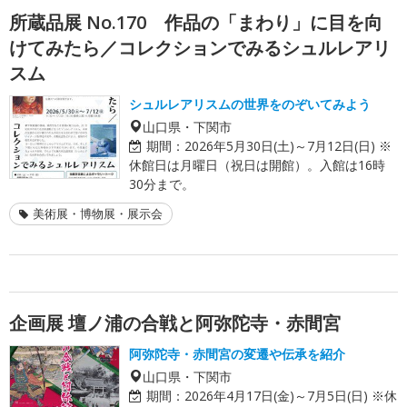
所蔵品展 No.170 作品の「まわり」に目を向
けてみたら／コレクションでみるシュルレアリ
スム
シュルレアリスムの世界をのぞいてみよう
山口県・下関市
期間：
2026年5月30日(土)～7月12日(日) ※
休館日は月曜日（祝日は開館）。入館は16時
30分まで。
美術展・博物展・展示会
企画展 壇ノ浦の合戦と阿弥陀寺・赤間宮
阿弥陀寺・赤間宮の変遷や伝承を紹介
山口県・下関市
期間：
2026年4月17日(金)～7月5日(日) ※休