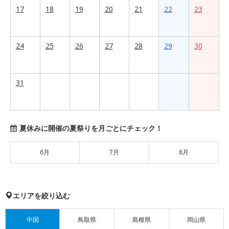
17
18
19
20
21
22
23
24
25
26
27
28
29
30
31
夏休みに開催の夏祭りを月ごとにチェック！
6月
7月
8月
エリアを絞り込む
中国
鳥取県
島根県
岡山県