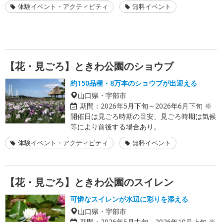
体験イベント・アクティビティ
無料イベント
【花・見ごろ】ときわ公園のショウブ
約150品種・8万本のショウブが出迎える
山口県・宇部市
期間：
2026年5月下旬～2026年6月下旬 ※
開催日は見ごろ時期の目安、見ごろ時期は気候
等により前後する場合あり。
体験イベント・アクティビティ
無料イベント
【花・見ごろ】ときわ公園のスイレン
可憐なスイレンが水辺に彩りを添える
山口県・宇部市
期間：
2026年5月中旬～2026年10月上旬 ※