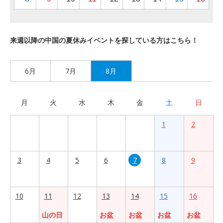
来週以降の中国の夏休みイベントを探している方はこちら！
6月
7月
8月
月
火
水
木
金
土
日
1
2
3
4
5
6
7
8
9
10
11
12
13
14
15
16
山の日
お盆
お盆
お盆
お盆