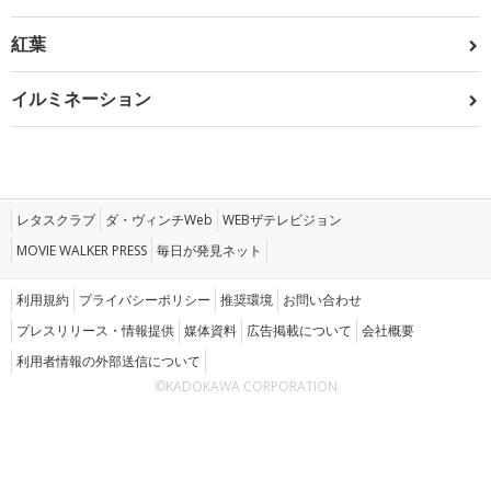
紅葉
イルミネーション
レタスクラブ
ダ・ヴィンチWeb
WEBザテレビジョン
MOVIE WALKER PRESS
毎日が発見ネット
利用規約
プライバシーポリシー
推奨環境
お問い合わせ
プレスリリース・情報提供
媒体資料
広告掲載について
会社概要
利用者情報の外部送信について
©KADOKAWA CORPORATION