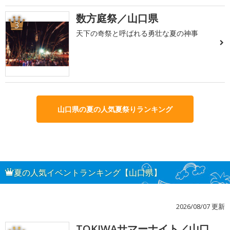
数方庭祭／山口県
3
天下の奇祭と呼ばれる勇壮な夏の神事
山口県の夏の人気夏祭りランキング
夏の人気イベントランキング【山口県】
2026/08/07 更新
TOKIWAサマーナイト／山口