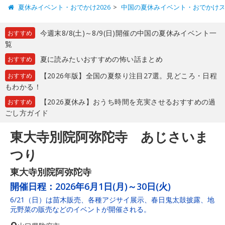
夏休みイベント・おでかけ2026
中国の夏休みイベント・おでかけ
今週末8/8(土)～8/9(日)開催の中国の夏休みイベント一
おすすめ
覧
夏に読みたいおすすめの怖い話まとめ
おすすめ
【2026年版】全国の夏祭り注目27選。見どころ・日程
おすすめ
もわかる！
【2026夏休み】おうち時間を充実させるおすすめの過
おすすめ
ごし方ガイド
東大寺別院阿弥陀寺 あじさいま
つり
東大寺別院阿弥陀寺
開催日程：
2026年6月1日(月)～30日(火)
6/21（日）は苗木販売、各種アジサイ展示、春日鬼太鼓披露、地
元野菜の販売などのイベントが開催される。