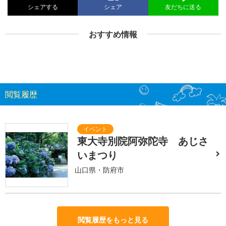
シェアする
シェア
友だちに送る
おすすめ情報
閲覧履歴
東大寺別院阿弥陀寺 あじさ
いまつり
山口県・防府市
閲覧履歴をもっと見る