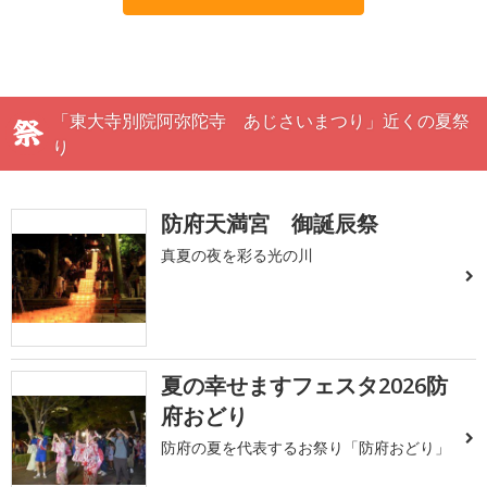
「東大寺別院阿弥陀寺 あじさいまつり」近くの夏祭
り
防府天満宮 御誕辰祭
真夏の夜を彩る光の川
夏の幸せますフェスタ2026防
府おどり
防府の夏を代表するお祭り「防府おどり」