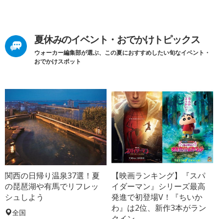
夏休みのイベント・おでかけトピックス
ウォーカー編集部が選ぶ、この夏におすすめしたい旬なイベント・
おでかけスポット
関西の日帰り温泉37選！夏
【映画ランキング】『スパ
の琵琶湖や有馬でリフレッ
イダーマン』シリーズ最高
シュしよう
発進で初登場V！『ちいか
わ』は2位、新作3本がラン
全国
クイン