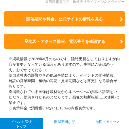
天気情報提供元：株式会社ライフビジネスウェザー
開催期間や料金、公式サイトの
情報を見る
地図・アクセス情報、電話番号を確認する
※掲載情報は2026年6月のものです。随時更新をしておりますが内
容が変更となっている場合がありますので、事前にご確認のう
え、おでかけください。
※自然災害の影響やその他諸事情により、イベントの開催情報、
施設の営業時間、植物の開花・見頃期間などは変更になる場合が
あります。
※掲載されている画像は取材先から本ページへの掲載の許諾をい
ただき、提供されたものとなります。画像の無断転載(二次使用)は
禁止です。
※表示料金は消費税8％ないし10％の内税表示です。
イベント詳細
開催期間など
地図・アクセス
トップ