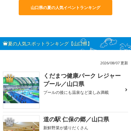
山口県の夏の人気イベントランキング
夏の人気スポットランキング【山口県】
2026/08/07 更新
くだまつ健康パーク レジャー
1
プール／山口県
プールの後にも温泉など楽しみ満載
道の駅 仁保の郷／山口県
2
新鮮野菜が盛りだくさん