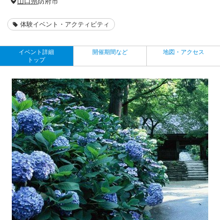
山口県
防府市
体験イベント・アクティビティ
イベント詳細
開催期間など
地図・アクセス
トップ