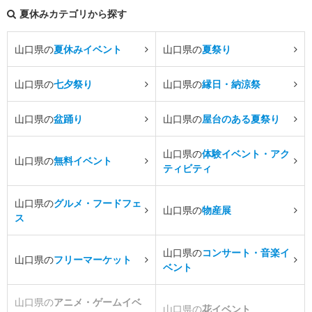
夏休みカテゴリから探す
山口県の
夏休みイベント
山口県の
夏祭り
山口県の
七夕祭り
山口県の
縁日・納涼祭
山口県の
盆踊り
山口県の
屋台のある夏祭り
山口県の
体験イベント・アク
山口県の
無料イベント
ティビティ
山口県の
グルメ・フードフェ
山口県の
物産展
ス
山口県の
コンサート・音楽イ
山口県の
フリーマーケット
ベント
山口県の
アニメ・ゲームイベ
山口県の
花イベント