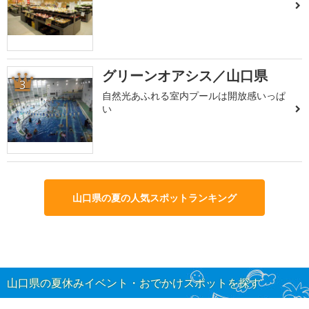
グリーンオアシス／山口県
3
自然光あふれる室内プールは開放感いっぱ
い
山口県の夏の人気スポットランキング
山口県の夏休みイベント・おでかけスポットを探す