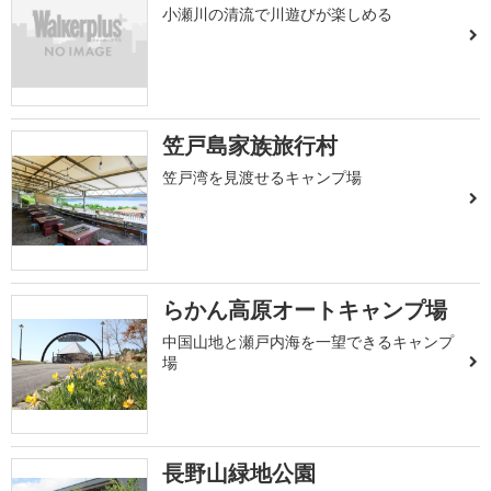
小瀬川の清流で川遊びが楽しめる
笠戸島家族旅行村
笠戸湾を見渡せるキャンプ場
らかん高原オートキャンプ場
中国山地と瀬戸内海を一望できるキャンプ
場
長野山緑地公園