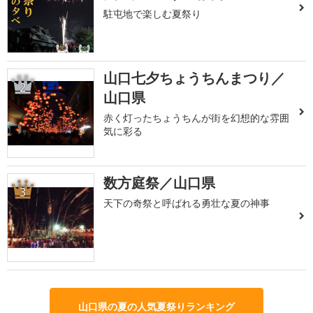
駐屯地で楽しむ夏祭り
山口七夕ちょうちんまつり／
2
山口県
赤く灯ったちょうちんが街を幻想的な雰囲
気に彩る
数方庭祭／山口県
3
天下の奇祭と呼ばれる勇壮な夏の神事
山口県の夏の人気夏祭りランキング