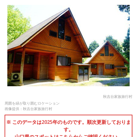
秋吉台家族旅行村
周囲を緑が取り囲むロケーション
画像提供：秋吉台家族旅行村
※ このデータは2025年のものです。順次更新しておりま
す。
山口県のスポットはこちらからご確認ください。