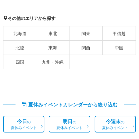
その他のエリアから探す
北海道
東北
関東
甲信越
北陸
東海
関西
中国
四国
九州・沖縄
夏休みイベントカレンダーから絞り込む
今日
明日
今週末
の
の
の
夏休みイベント
夏休みイベント
夏休みイベント