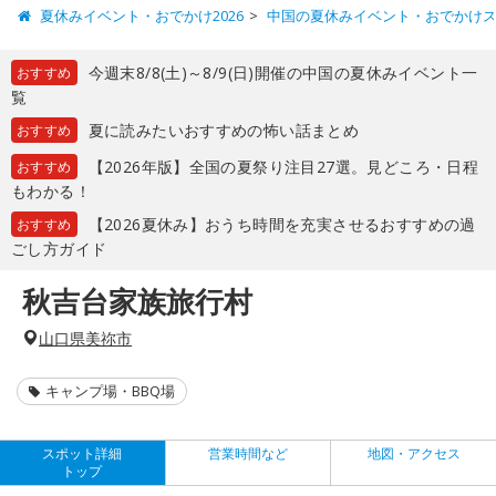
夏休みイベント・おでかけ2026
中国の夏休みイベント・おでかけ
今週末8/8(土)～8/9(日)開催の中国の夏休みイベント一
おすすめ
覧
夏に読みたいおすすめの怖い話まとめ
おすすめ
【2026年版】全国の夏祭り注目27選。見どころ・日程
おすすめ
もわかる！
【2026夏休み】おうち時間を充実させるおすすめの過
おすすめ
ごし方ガイド
秋吉台家族旅行村
山口県美祢市
キャンプ場・BBQ場
スポット詳細
営業時間など
地図・アクセス
トップ