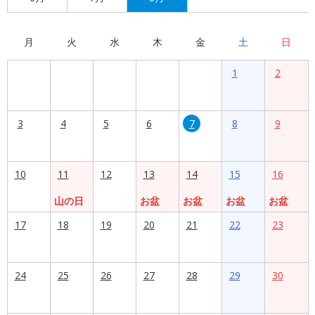
月
火
水
木
金
土
日
1
2
3
4
5
6
7
8
9
10
11
12
13
14
15
16
山の日
お盆
お盆
お盆
お盆
17
18
19
20
21
22
23
24
25
26
27
28
29
30