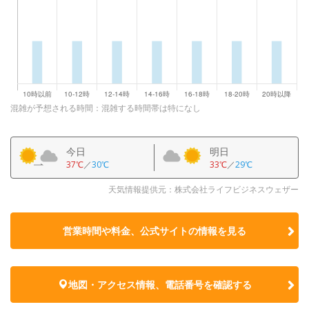
混雑が予想される時間：混雑する時間帯は特になし
今日
明日
37℃
／
30℃
33℃
／
29℃
天気情報提供元：株式会社ライフビジネスウェザー
営業時間や料金、公式サイトの
情報を見る
地図・アクセス情報、電話番号を確認する