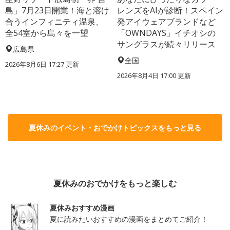
島」7月23日開業！海と溶け
レンズをAIが診断！スペイン
合うインフィニティ温泉、
発アイウェアブランドなど
全54室から島々を一望
「OWNDAYS」イチオシの
サングラスが続々リリース
広島県
全国
2026年8月6日 17:27
更新
2026年8月4日 17:00
更新
夏休みのイベント・おでかけトピックスをもっと見る
夏休みのおでかけをもっと楽しむ
夏休みおすすめ漫画
夏に読みたいおすすめの漫画をまとめてご紹介！