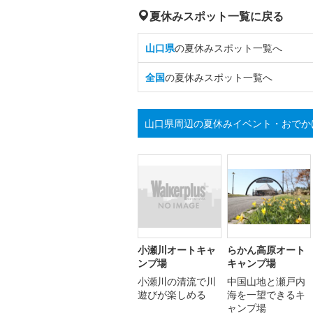
夏休みスポット一覧に戻る
山口県
の夏休みスポット一覧へ
全国
の夏休みスポット一覧へ
山口県周辺の夏休みイベント・おでか
小瀬川オートキャ
らかん高原オート
ンプ場
キャンプ場
小瀬川の清流で川
中国山地と瀬戸内
遊びが楽しめる
海を一望できるキ
ャンプ場