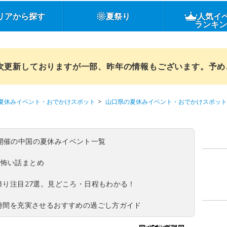
リアから探す
夏祭り
人気イ
ランキ
順次更新しておりますが一部、昨年の情報もございます。予
夏休みイベント・おでかけスポット
山口県の夏休みイベント・おでかけスポット
(日)開催の中国の夏休みイベント一覧
の怖い話まとめ
夏祭り注目27選。見どころ・日程もわかる！
ち時間を充実させるおすすめの過ごし方ガイド