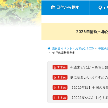
日付から探す
エ
2026年情報へ
夏休みイベント・おでかけ2026
中国の
笠戸島家族旅行村
今週末8/8(土)～8/9
おすすめ
夏に読みたいおすすめ
おすすめ
【2026年版】全国の
おすすめ
【2026夏休み】おう
おすすめ