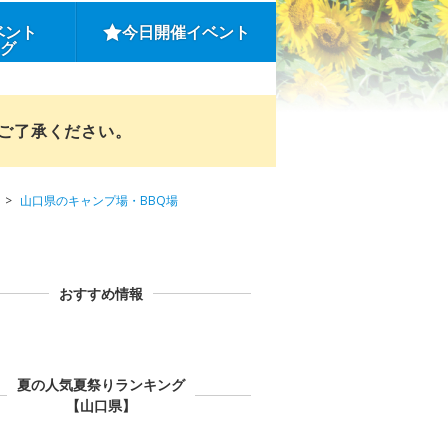
ベント
今日開催イベント
ング
めご了承ください。
山口県のキャンプ場・BBQ場
おすすめ情報
夏の人気夏祭りランキング
【山口県】