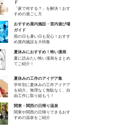
ド
「家で何する？」を解決！おす
すめの過ごし方
おすすめ屋内施設・室内遊び場
ガイド
雨の日も暑い日も安心！おすす
め屋内施設を大特集
夏休みにおすすめ！怖い漫画
夏に読みたい怖い漫画をまとめ
てご紹介！
夏休みの工作のアイデア集
学年別に夏休みの工作アイデア
を紹介。無理なく無駄なく、自
由工作に取り組もう！
関東・関西の日帰り温泉
関東や関西の日帰りできるおす
すめの温泉をご紹介