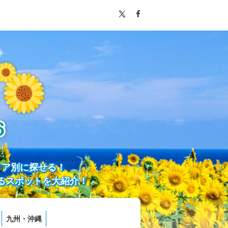
リア別に探せる！
るスポットを大紹介！
九州・沖縄