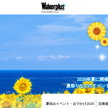
2026年夏に
夏祭りなどのイベン
夏休みイベント・おでかけ2026
北海