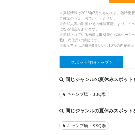
※掲載情報は2026年7月のものです。随時
ご確認のうえ、おでかけください。
※自然災害の影響やその他諸事情により、イ
になる場合があります。
※掲載されている画像は取材先から本ページ
載(二次使用)は禁止です。
※表示料金は消費税8％ないし10％の内税表示
スポット詳細
トップ
同じジャンルの夏休みスポット
キャンプ場・BBQ場
同じジャンルの夏休みスポット
キャンプ場・BBQ場