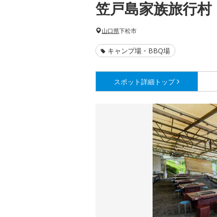
笠戸島家族旅行村
山口県
下松市
キャンプ場・BBQ場
スポット詳細
トップ