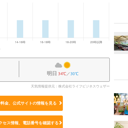
祝
明日
34℃
／
30℃
天気情報提供元：株式会社ライフビジネスウェザー
や料金、公式サイトの
情報を見る
クセス情報、電話番号を確認する