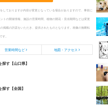
更新をしておりますが内容が変更となっている場合がありますので、事前に
ベントの開催情報、施設の営業時間、植物の開花・見頃期間などは変更
への掲載の許諾をいただき、提供されたものとなります。画像の無断転
です。
営業時間など
地図・アクセス
を探す【山口県】
を探す【全国】