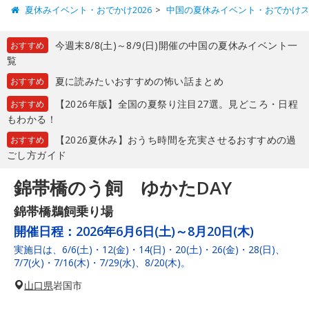
夏休みイベント・おでかけ2026
中国の夏休みイベント・おでかけ
今週末8/8(土)～8/9(日)開催の中国の夏休みイベント一
おすすめ
覧
夏に読みたいおすすめの怖い話まとめ
おすすめ
【2026年版】全国の夏祭り注目27選。見どころ・日程
おすすめ
もわかる！
【2026夏休み】おうち時間を充実させるおすすめの過
おすすめ
ごし方ガイド
錦帯橋のう飼 ゆかたDAY
錦帯橋鵜飼乗り場
開催日程：
2026年6月6日(土)～8月20日(木)
実施日は、6/6(土)・12(金)・14(日)・20(土)・26(金)・28(日)、
7/7(火)・7/16(木)・7/29(水)、8/20(木)。
山口県
岩国市