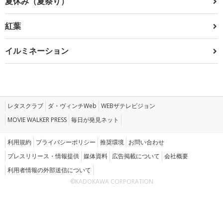
夏休み（夏祭り）
紅葉
イルミネーション
レタスクラブ
ダ・ヴィンチWeb
WEBザテレビジョン
MOVIE WALKER PRESS
毎日が発見ネット
利用規約
プライバシーポリシー
推奨環境
お問い合わせ
プレスリリース・情報提供
媒体資料
広告掲載について
会社概要
利用者情報の外部送信について
©KADOKAWA CORPORATION