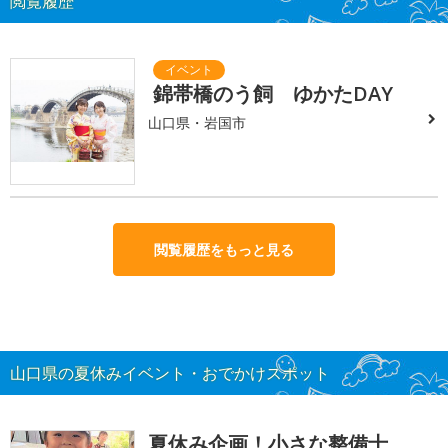
閲覧履歴
錦帯橋のう飼 ゆかたDAY
山口県・岩国市
閲覧履歴をもっと見る
山口県の夏休みイベント・おでかけスポット
夏休み企画！小さな整備士