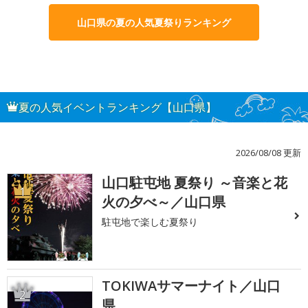
山口県の夏の人気夏祭りランキング
夏の人気イベントランキング【山口県】
2026/08/08 更新
山口駐屯地 夏祭り ～音楽と花
1
火の夕べ～／山口県
駐屯地で楽しむ夏祭り
TOKIWAサマーナイト／山口
2
県