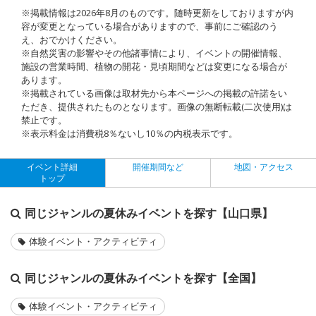
※掲載情報は2026年8月のものです。随時更新をしておりますが内
容が変更となっている場合がありますので、事前にご確認のう
え、おでかけください。
※自然災害の影響やその他諸事情により、イベントの開催情報、
施設の営業時間、植物の開花・見頃期間などは変更になる場合が
あります。
※掲載されている画像は取材先から本ページへの掲載の許諾をい
ただき、提供されたものとなります。画像の無断転載(二次使用)は
禁止です。
※表示料金は消費税8％ないし10％の内税表示です。
イベント詳細
開催期間など
地図・アクセス
トップ
同じジャンルの夏休みイベントを探す【山口県】
体験イベント・アクティビティ
同じジャンルの夏休みイベントを探す【全国】
体験イベント・アクティビティ