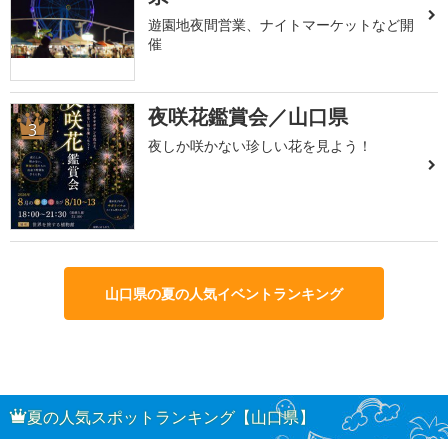
遊園地夜間営業、ナイトマーケットなど開
催
夜咲花鑑賞会／山口県
3
夜しか咲かない珍しい花を見よう！
山口県の夏の人気イベントランキング
夏の人気スポットランキング【山口県】