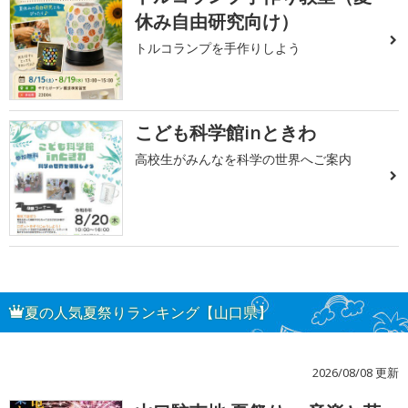
休み自由研究向け）
トルコランプを手作りしよう
こども科学館inときわ
高校生がみんなを科学の世界へご案内
夏の人気夏祭りランキング【山口県】
2026/08/08 更新