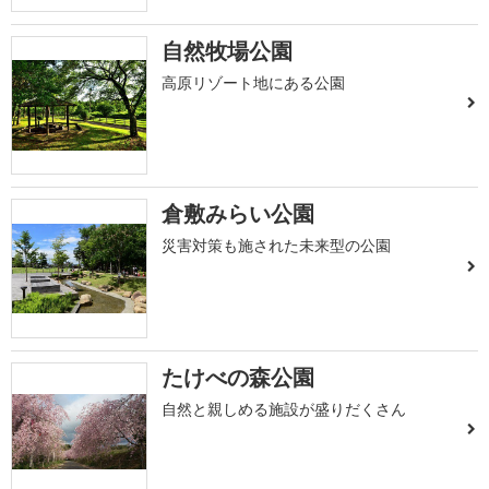
自然牧場公園
高原リゾート地にある公園
倉敷みらい公園
災害対策も施された未来型の公園
たけべの森公園
自然と親しめる施設が盛りだくさん