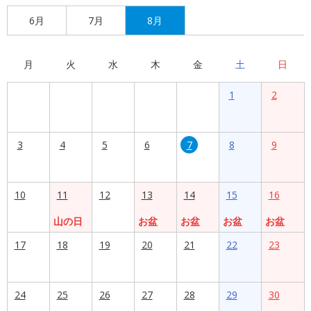
6月
7月
8月
月
火
水
木
金
土
日
1
2
3
4
5
6
7
8
9
10
11
12
13
14
15
16
山の日
お盆
お盆
お盆
お盆
17
18
19
20
21
22
23
24
25
26
27
28
29
30