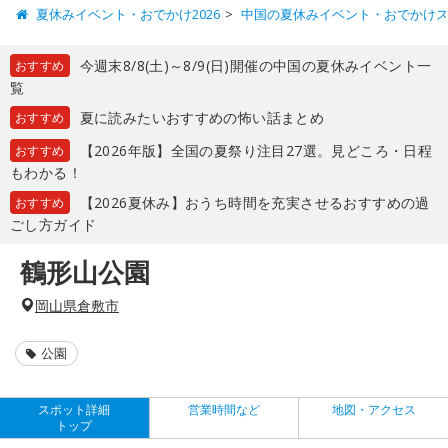
夏休みイベント・おでかけ2026
中国の夏休みイベント・おでかけ
今週末8/8(土)～8/9(日)開催の中国の夏休みイベント一
おすすめ
覧
夏に読みたいおすすめの怖い話まとめ
おすすめ
【2026年版】全国の夏祭り注目27選。見どころ・日程
おすすめ
もわかる！
【2026夏休み】おうち時間を充実させるおすすめの過
おすすめ
ごし方ガイド
鶴形山公園
岡山県倉敷市
公園
スポット詳細
営業時間など
地図・アクセス
トップ