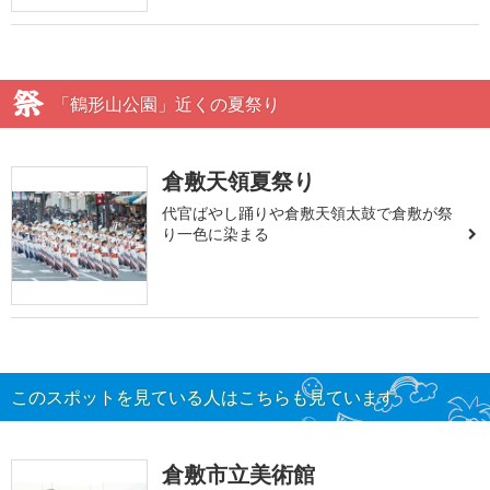
「鶴形山公園」近くの夏祭り
倉敷天領夏祭り
代官ばやし踊りや倉敷天領太鼓で倉敷が祭
り一色に染まる
このスポットを見ている人はこちらも見ています
倉敷市立美術館