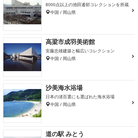
8000点以上の池田遙邨コレクションを所蔵
中国 / 岡山県
高梁市成羽美術館
安藤忠雄建築と幅広いコレクション
中国 / 岡山県
沙美海水浴場
日本の渚百選にも選ばれた海水浴場
中国 / 岡山県
道の駅 みとう