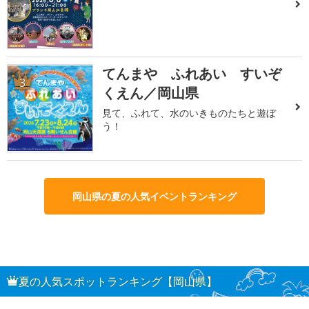
てんまや ふれあい すいぞ
3
くえん／岡山県
見て、ふれて、水のいきものたちと遊ぼ
う！
岡山県の夏の人気イベントランキング
夏の人気スポットランキング【岡山県】