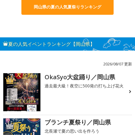
岡山県の夏の人気夏祭りランキング
夏の人気イベントランキング【岡山県】
2026/08/07 更新
OkaSyo大盆踊り／岡山県
1
過去最大級！夜空に500発の打ち上げ花火
ブランチ夏祭り／岡山県
2
北長瀬で夏の思い出を作ろう