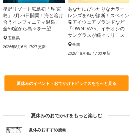
星野リゾート広島初「界 宮
あなたにぴったりなカラー
島」7月23日開業！海と溶け
レンズをAIが診断！スペイン
合うインフィニティ温泉、
発アイウェアブランドなど
全54室から島々を一望
「OWNDAYS」イチオシの
サングラスが続々リリース
広島県
全国
2026年8月6日 17:27
更新
2026年8月4日 17:00
更新
夏休みのイベント・おでかけトピックスをもっと見る
夏休みのおでかけをもっと楽しむ
夏休みおすすめ漫画