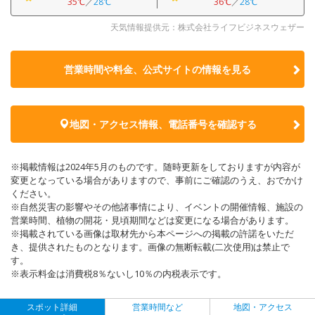
35℃
／
28℃
36℃
／
28℃
天気情報提供元：株式会社ライフビジネスウェザー
営業時間や料金、公式サイトの
情報を見る
地図・アクセス情報、電話番号を確認する
※掲載情報は2024年5月のものです。随時更新をしておりますが内容が
変更となっている場合がありますので、事前にご確認のうえ、おでかけ
ください。
※自然災害の影響やその他諸事情により、イベントの開催情報、施設の
営業時間、植物の開花・見頃期間などは変更になる場合があります。
※掲載されている画像は取材先から本ページへの掲載の許諾をいただ
き、提供されたものとなります。画像の無断転載(二次使用)は禁止で
す。
※表示料金は消費税8％ないし10％の内税表示です。
スポット詳細
営業時間など
地図・アクセス