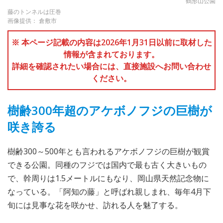
鶴形山公園
藤のトンネルは圧巻
画像提供： 倉敷市
※ 本ページ記載の内容は2026年1月31日以前に取材した
情報が含まれております。
詳細を確認されたい場合には、直接施設へお問い合わせ
ください。
樹齢300年超のアケボノフジの巨樹が
咲き誇る
樹齢300～500年とも言われるアケボノフジの巨樹が観賞
できる公園。同種のフジでは国内で最も古く大きいもの
で、幹周りは1.5メートルにもなり、岡山県天然記念物に
なっている。「阿知の藤」と呼ばれ親しまれ、毎年4月下
旬には見事な花を咲かせ、訪れる人を魅了する。