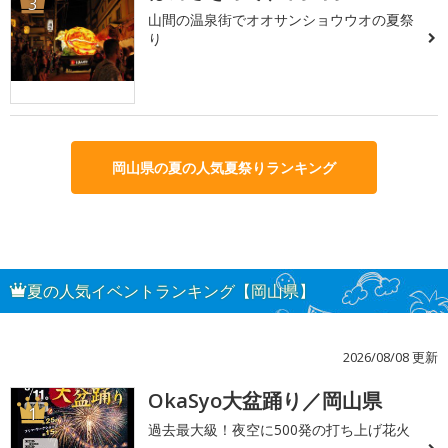
3
山間の温泉街でオオサンショウウオの夏祭
り
岡山県の夏の人気夏祭りランキング
夏の人気イベントランキング【岡山県】
2026/08/08 更新
OkaSyo大盆踊り／岡山県
1
過去最大級！夜空に500発の打ち上げ花火