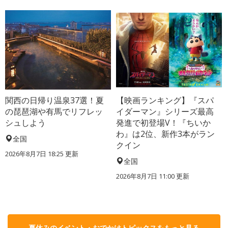
関西の日帰り温泉37選！夏
【映画ランキング】『スパ
の琵琶湖や有馬でリフレッ
イダーマン』シリーズ最高
シュしよう
発進で初登場V！『ちいか
わ』は2位、新作3本がラン
全国
クイン
2026年8月7日 18:25
更新
全国
2026年8月7日 11:00
更新
夏休みのイベント・おでかけトピックスをもっと見る