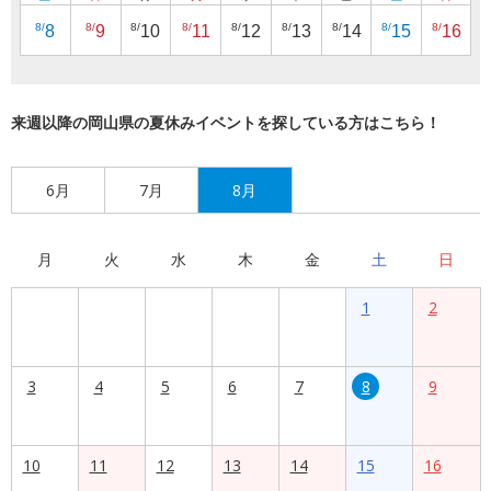
8/
8/
8/
8/
8/
8/
8/
8/
8/
8
9
10
11
12
13
14
15
16
来週以降の岡山県の夏休みイベントを探している方はこちら！
6月
7月
8月
月
火
水
木
金
土
日
1
2
3
4
5
6
7
8
9
10
11
12
13
14
15
16