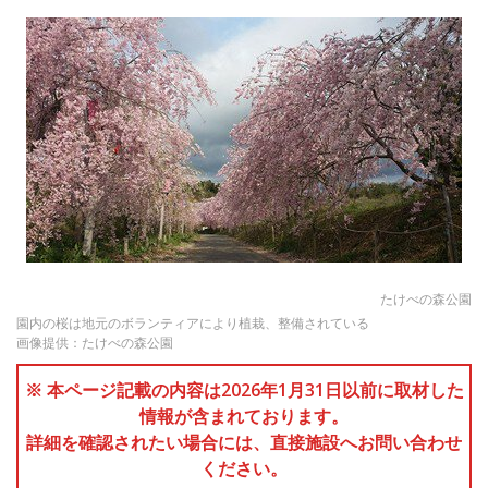
たけべの森公園
園内の桜は地元のボランティアにより植栽、整備されている
画像提供：たけべの森公園
※ 本ページ記載の内容は2026年1月31日以前に取材した
情報が含まれております。
詳細を確認されたい場合には、直接施設へお問い合わせ
ください。