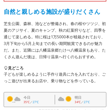
自然と親しめる施設が盛りだくさん
芝生公園、森林、池などが整備され、春の桜やツツジ、初
夏のアジサイ、夏のキャンプ、秋の紅葉狩りなど、四季を
通じて楽しめる。特に桜は1万5000本が植栽されており、
3月下旬から5月上旬までの長い期間観賞できるのが魅力
だ。また、近隣には八幡温泉郷たけべ八幡温泉もあり、た
くさん遊んだ後は、日帰り温泉へ行くのもおすすめ。
見どころ
子どもが楽しめるように手作り遊具に力を入れており、ご
っこ遊びが出来るお店や、乗り物などを作っている。
今日
明日
35℃
／
27℃
34℃
／
27℃