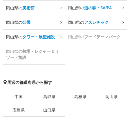
岡山県の
美術館
岡山県の
道の駅・SA/PA
岡山県の
公園
岡山県の
アスレチック
岡山県の
タワー・展望施設
岡山県の
フードテーマパーク
岡山県の
牧場・レジャー＆リ
ゾート施設
周辺の都道府県から探す
中国
鳥取県
島根県
岡山県
広島県
山口県