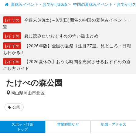
夏休みイベント・おでかけ2026
中国の夏休みイベント・おでかけ
今週末8/8(土)～8/9(日)開催の中国の夏休みイベント一
おすすめ
覧
夏に読みたいおすすめの怖い話まとめ
おすすめ
【2026年版】全国の夏祭り注目27選。見どころ・日程
おすすめ
もわかる！
【2026夏休み】おうち時間を充実させるおすすめの過
おすすめ
ごし方ガイド
たけべの森公園
岡山県岡山市北区
公園
スポット詳細
営業時間など
地図・アクセス
トップ