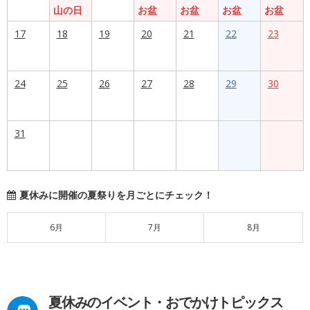
山の日
お盆
お盆
お盆
お盆
17
18
19
20
21
22
23
24
25
26
27
28
29
30
31
夏休みに開催の夏祭りを月ごとにチェック！
6月
7月
8月
夏休みのイベント・おでかけトピックス