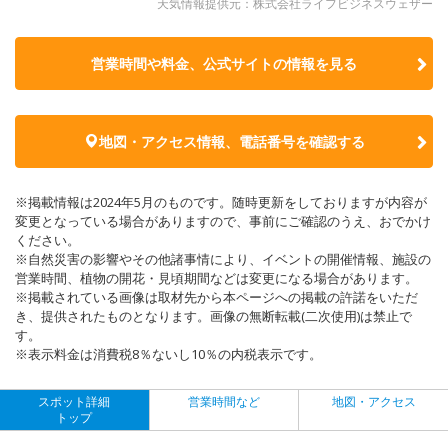
天気情報提供元：株式会社ライフビジネスウェザー
営業時間や料金、公式サイトの
情報を見る
地図・アクセス情報、電話番号を確認する
※掲載情報は2024年5月のものです。随時更新をしておりますが内容が
変更となっている場合がありますので、事前にご確認のうえ、おでかけ
ください。
※自然災害の影響やその他諸事情により、イベントの開催情報、施設の
営業時間、植物の開花・見頃期間などは変更になる場合があります。
※掲載されている画像は取材先から本ページへの掲載の許諾をいただ
き、提供されたものとなります。画像の無断転載(二次使用)は禁止で
す。
※表示料金は消費税8％ないし10％の内税表示です。
スポット詳細
営業時間など
地図・アクセス
トップ