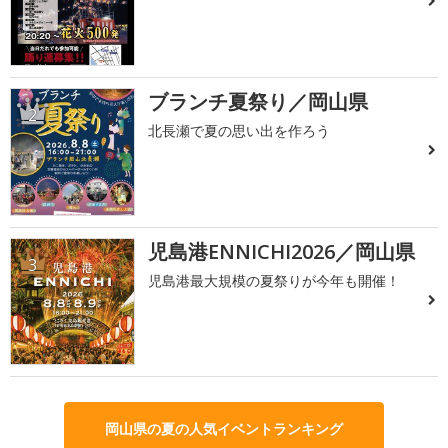
ブランチ夏祭り／岡山県
2
北長瀬で夏の思い出を作ろう
児島港ENNICHI2026／岡山県
3
児島港最大規模の夏祭りが今年も開催！
岡山県の夏の人気イベントランキング