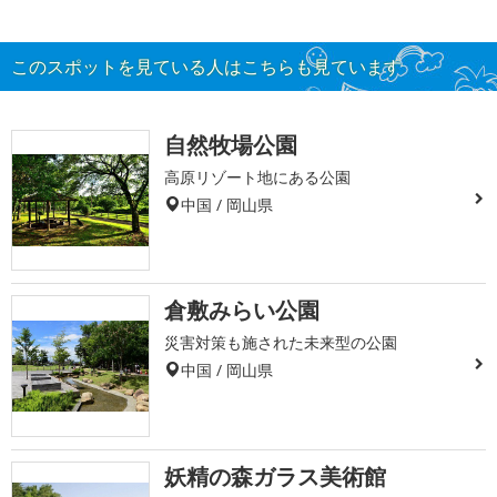
このスポットを見ている人はこちらも見ています
自然牧場公園
高原リゾート地にある公園
中国 / 岡山県
倉敷みらい公園
災害対策も施された未来型の公園
中国 / 岡山県
妖精の森ガラス美術館