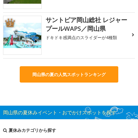
サントピア岡山総社 レジャー
3
プールWAPS／岡山県
ドキドキ感満点のスライダーが4種類
岡山県の夏の人気スポットランキング
岡山県の夏休みイベント・おでかけスポットを探す
夏休みカテゴリから探す