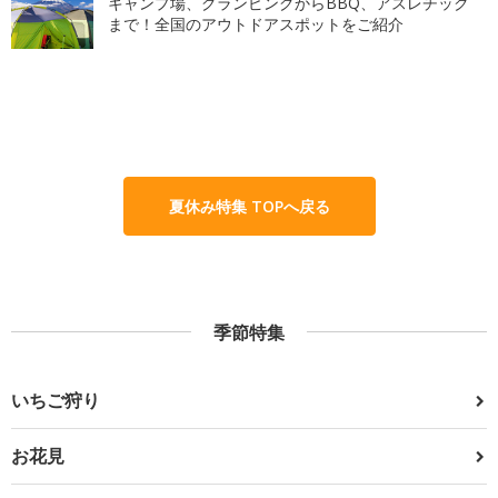
キャンプ場、グランピングからBBQ、アスレチック
まで！全国のアウトドアスポットをご紹介
夏休み特集 TOPへ戻る
季節特集
いちご狩り
お花見