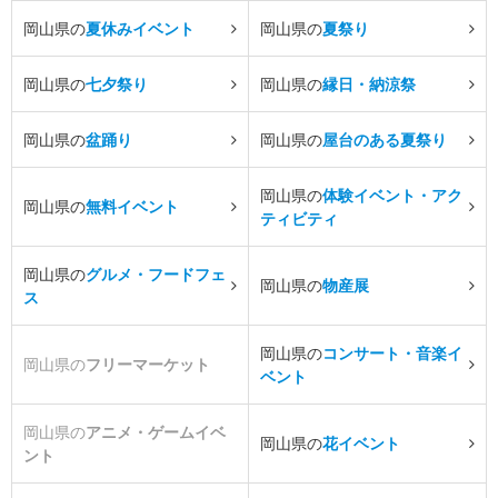
岡山県の
夏休みイベント
岡山県の
夏祭り
岡山県の
七夕祭り
岡山県の
縁日・納涼祭
岡山県の
盆踊り
岡山県の
屋台のある夏祭り
岡山県の
体験イベント・アク
岡山県の
無料イベント
ティビティ
岡山県の
グルメ・フードフェ
岡山県の
物産展
ス
岡山県の
コンサート・音楽イ
岡山県の
フリーマーケット
ベント
岡山県の
アニメ・ゲームイベ
岡山県の
花イベント
ント