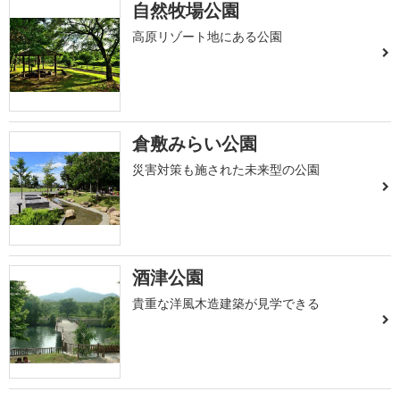
自然牧場公園
高原リゾート地にある公園
倉敷みらい公園
災害対策も施された未来型の公園
酒津公園
貴重な洋風木造建築が見学できる