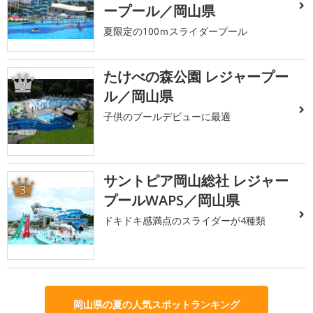
ープール／岡山県
夏限定の100ｍスライダープール
たけべの森公園 レジャープー
2
ル／岡山県
子供のプールデビューに最適
サントピア岡山総社 レジャー
3
プールWAPS／岡山県
ドキドキ感満点のスライダーが4種類
岡山県の夏の人気スポットランキング