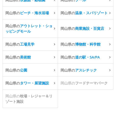
岡山県の
ビーチ・海水浴場
岡山県の
温泉・スパリゾート
岡山県の
アウトレット・ショ
岡山県の
商業施設・百貨店
ッピングモール
岡山県の
工場見学
岡山県の
博物館・科学館
岡山県の
美術館
岡山県の
道の駅・SA/PA
岡山県の
公園
岡山県の
アスレチック
岡山県の
タワー・展望施設
岡山県の
フードテーマパーク
岡山県の
牧場・レジャー＆リ
ゾート施設