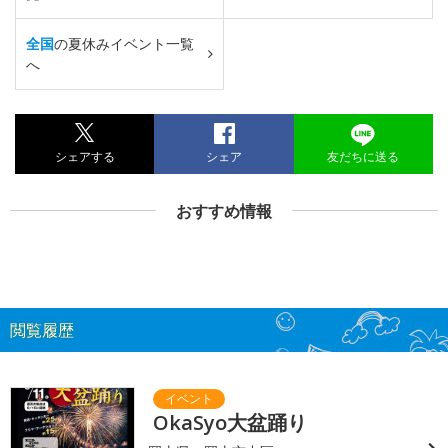
全国
の夏休みイベント一覧
へ
シェアする
シェア
友だちに送る
おすすめ情報
閲覧履歴
OkaSyo大盆踊り