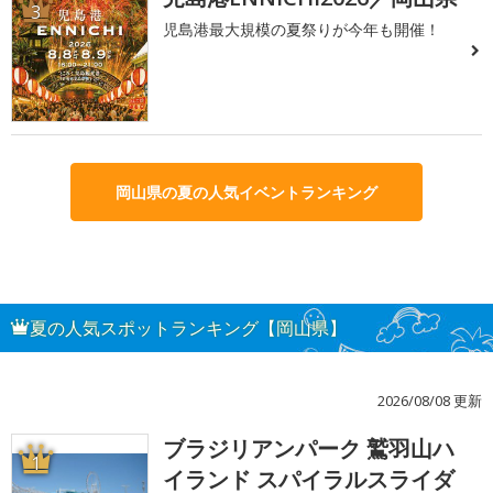
3
児島港最大規模の夏祭りが今年も開催！
岡山県の夏の人気イベントランキング
夏の人気スポットランキング【岡山県】
2026/08/08 更新
ブラジリアンパーク 鷲羽山ハ
1
イランド スパイラルスライダ