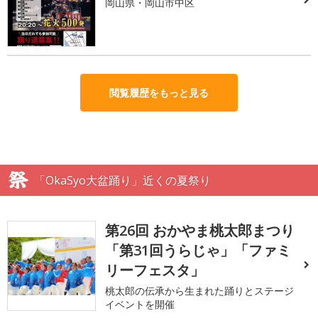
岡山県・岡山市中区
閲覧履歴をもっと見る
「OkaSyo大盆踊り」近くの夏祭り
第26回 おかやま桃太郎まつり
「第31回うらじゃ」「ファミ
リーフェスタ」
桃太郎の伝承から生まれた踊りとステージ
イベントを開催