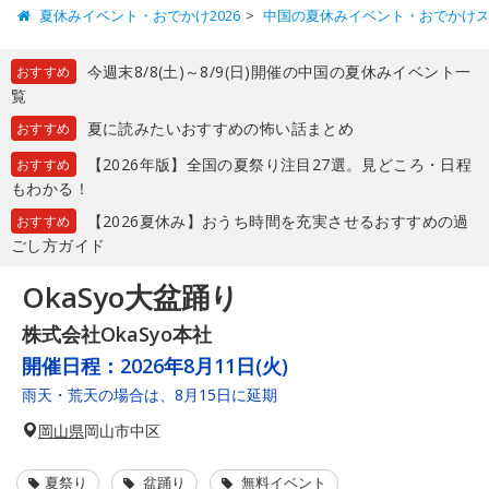
夏休みイベント・おでかけ2026
中国の夏休みイベント・おでかけ
今週末8/8(土)～8/9(日)開催の中国の夏休みイベント一
おすすめ
覧
夏に読みたいおすすめの怖い話まとめ
おすすめ
【2026年版】全国の夏祭り注目27選。見どころ・日程
おすすめ
もわかる！
【2026夏休み】おうち時間を充実させるおすすめの過
おすすめ
ごし方ガイド
OkaSyo大盆踊り
株式会社OkaSyo本社
開催日程：
2026年8月11日(火)
雨天・荒天の場合は、8月15日に延期
岡山県
岡山市中区
夏祭り
盆踊り
無料イベント