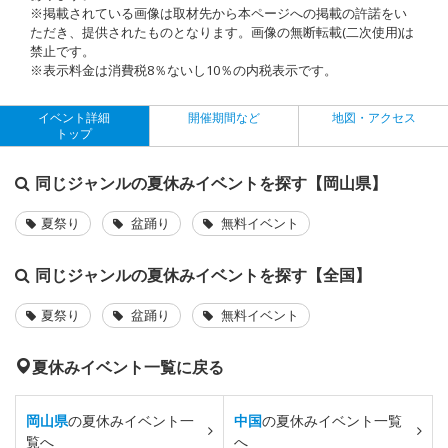
※掲載されている画像は取材先から本ページへの掲載の許諾をい
ただき、提供されたものとなります。画像の無断転載(二次使用)は
禁止です。
※表示料金は消費税8％ないし10％の内税表示です。
イベント詳細
開催期間など
地図・アクセス
トップ
同じジャンルの夏休みイベントを探す【岡山県】
夏祭り
盆踊り
無料イベント
同じジャンルの夏休みイベントを探す【全国】
夏祭り
盆踊り
無料イベント
夏休みイベント一覧に戻る
岡山県
の夏休みイベント一
中国
の夏休みイベント一覧
覧へ
へ