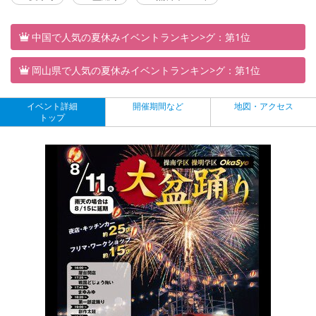
中国で人気の夏休みイベントランキン>グ：第1位
岡山県で人気の夏休みイベントランキン>グ：第1位
イベント詳細
開催期間など
地図・アクセス
トップ