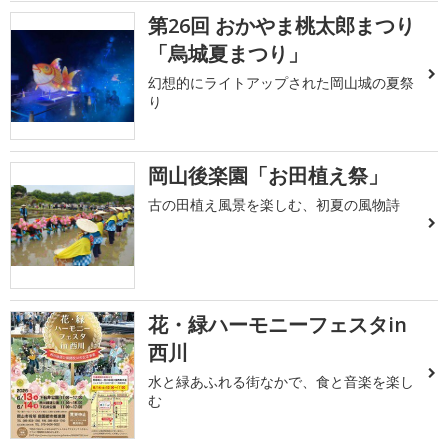
第26回 おかやま桃太郎まつり
「烏城夏まつり」
幻想的にライトアップされた岡山城の夏祭
り
岡山後楽園「お田植え祭」
古の田植え風景を楽しむ、初夏の風物詩
花・緑ハーモニーフェスタin
西川
水と緑あふれる街なかで、食と音楽を楽し
む