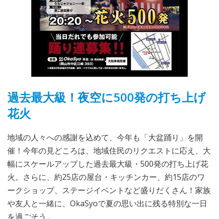
過去最大級！夜空に500発の打ち上げ
花火
地域の人々への感謝を込めて、今年も「大盆踊り」を開
催！今年の見どころは、地域住民のリクエストに応え、大
幅にスケールアップした過去最大級・500発の打ち上げ花
火。さらに、約25店の屋台・キッチンカー、約15店のワ
ークショップ、ステージイベントなど盛りだくさん！家族
や友人と一緒に、OkaSyoで夏の思い出に残る特別な一日
を過ごそう。