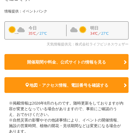
情報提供：イベントバンク
今日
明日
35℃
／
27℃
34℃
／
27℃
天気情報提供元：株式会社ライフビジネスウェザー
開催期間や料金、公式サイトの
情報を見る
地図・アクセス情報、電話番号を確認する
※掲載情報は2026年8月のものです。随時更新をしておりますが内
容が変更となっている場合がありますので、事前にご確認のう
え、おでかけください。
※自然災害の影響やその他諸事情により、イベントの開催情報、
施設の営業時間、植物の開花・見頃期間などは変更になる場合が
あります。