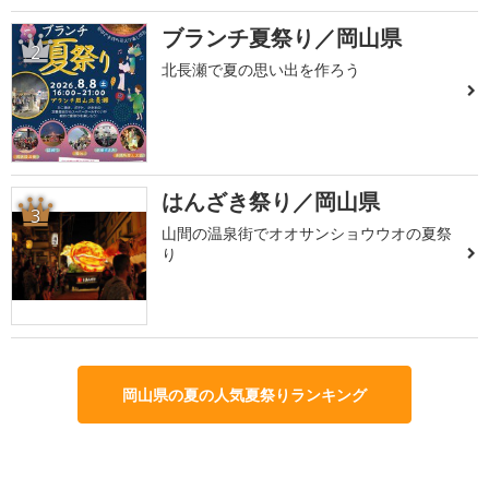
ブランチ夏祭り／岡山県
2
北長瀬で夏の思い出を作ろう
はんざき祭り／岡山県
3
山間の温泉街でオオサンショウウオの夏祭
り
岡山県の夏の人気夏祭りランキング