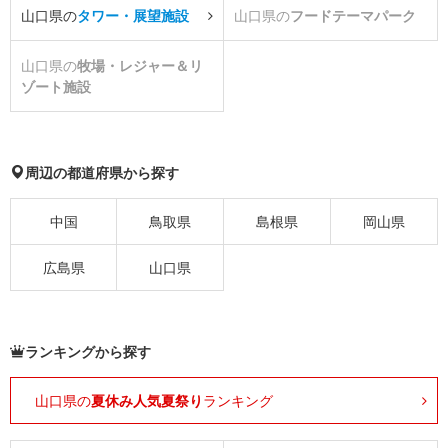
山口県の
タワー・展望施設
山口県の
フードテーマパーク
山口県の
牧場・レジャー＆リ
ゾート施設
周辺の都道府県から探す
中国
鳥取県
島根県
岡山県
広島県
山口県
ランキングから探す
山口県の
夏休み人気夏祭り
ランキング