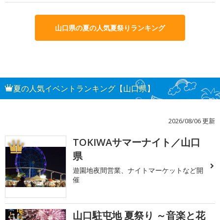
山口県の夏の人気夏祭りランキング
夏の人気イベントランキング【山口県】
2026/08/06 更新
TOKIWAサマーナイト／山口
1
県
遊園地夜間営業、ナイトマーケットなど開
催
山口駐屯地 夏祭り ～音楽と花