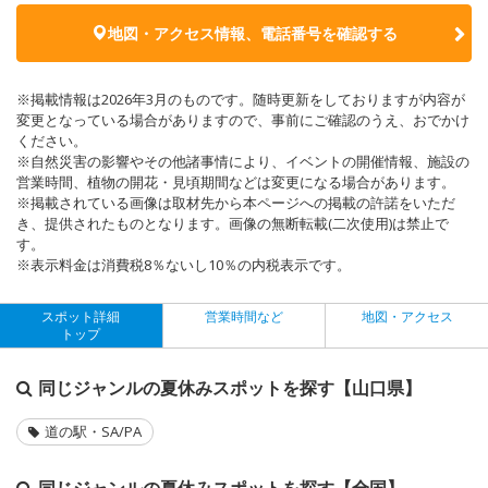
地図・アクセス情報、電話番号を確認する
※掲載情報は2026年3月のものです。随時更新をしておりますが内容が
変更となっている場合がありますので、事前にご確認のうえ、おでかけ
ください。
※自然災害の影響やその他諸事情により、イベントの開催情報、施設の
営業時間、植物の開花・見頃期間などは変更になる場合があります。
※掲載されている画像は取材先から本ページへの掲載の許諾をいただ
き、提供されたものとなります。画像の無断転載(二次使用)は禁止で
す。
※表示料金は消費税8％ないし10％の内税表示です。
スポット詳細
営業時間など
地図・アクセス
トップ
同じジャンルの夏休みスポットを探す【山口県】
道の駅・SA/PA
同じジャンルの夏休みスポットを探す【全国】