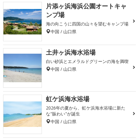
片添ヶ浜海浜公園オートキャ
ンプ場
海の向こうに四国の山々を望むキャンプ場
中国 / 山口県
土井ヶ浜海水浴場
白い砂浜とエメラルドグリーンの海を満喫
中国 / 山口県
虹ケ浜海水浴場
2026年の夏から、虹ケ浜海水浴場に新た
な"賑わい"が誕生
中国 / 山口県