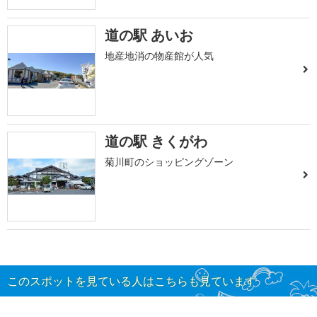
道の駅 あいお
地産地消の物産館が人気
道の駅 きくがわ
菊川町のショッピングゾーン
このスポットを見ている人はこちらも見ています