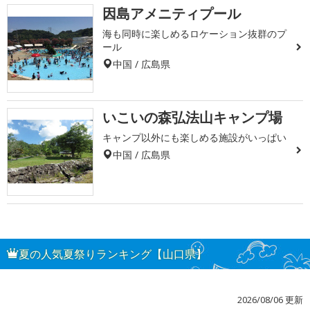
因島アメニティプール
海も同時に楽しめるロケーション抜群のプ
ール
中国 / 広島県
いこいの森弘法山キャンプ場
キャンプ以外にも楽しめる施設がいっぱい
中国 / 広島県
夏の人気夏祭りランキング【山口県】
2026/08/06 更新