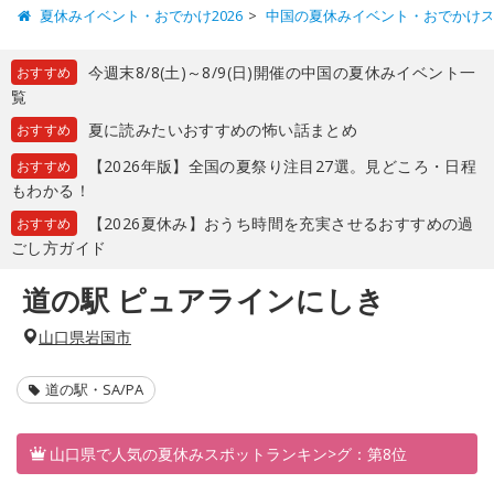
夏休みイベント・おでかけ2026
中国の夏休みイベント・おでかけ
今週末8/8(土)～8/9(日)開催の中国の夏休みイベント一
おすすめ
覧
夏に読みたいおすすめの怖い話まとめ
おすすめ
【2026年版】全国の夏祭り注目27選。見どころ・日程
おすすめ
もわかる！
【2026夏休み】おうち時間を充実させるおすすめの過
おすすめ
ごし方ガイド
道の駅 ピュアラインにしき
山口県岩国市
道の駅・SA/PA
山口県で人気の夏休みスポットランキン>グ：第8位