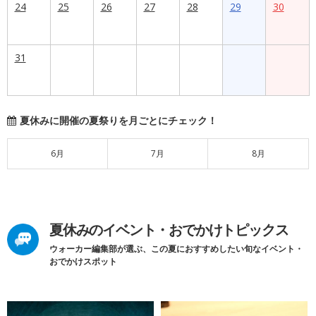
24
25
26
27
28
29
30
31
夏休みに開催の夏祭りを月ごとにチェック！
6月
7月
8月
夏休みのイベント・おでかけトピックス
ウォーカー編集部が選ぶ、この夏におすすめしたい旬なイベント・
おでかけスポット