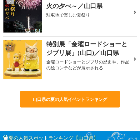
2
火の夕べ～／山口県
駐屯地で楽しむ夏祭り
特別展「金曜ロードショーと
3
ジブリ展」(山口)／山口県
金曜ロードショーとジブリの歴史や、作品
の絵コンテなどが展示される
山口県の夏の人気イベントランキング
夏の人気スポットランキング【山口県】