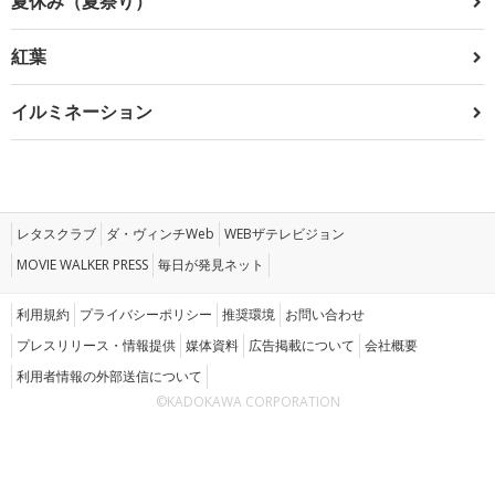
夏休み（夏祭り）
紅葉
イルミネーション
レタスクラブ
ダ・ヴィンチWeb
WEBザテレビジョン
MOVIE WALKER PRESS
毎日が発見ネット
利用規約
プライバシーポリシー
推奨環境
お問い合わせ
プレスリリース・情報提供
媒体資料
広告掲載について
会社概要
利用者情報の外部送信について
©KADOKAWA CORPORATION