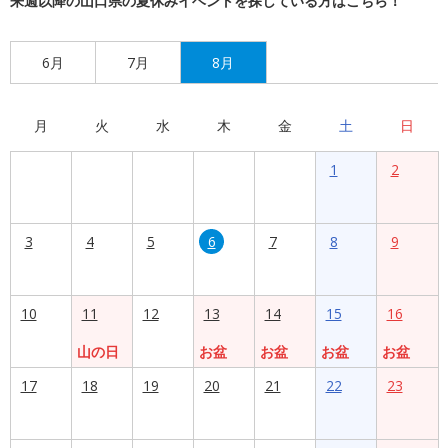
来週以降の山口県の夏休みイベントを探している方はこちら！
6月
7月
8月
月
火
水
木
金
土
日
1
2
3
4
5
6
7
8
9
10
11
12
13
14
15
16
山の日
お盆
お盆
お盆
お盆
17
18
19
20
21
22
23