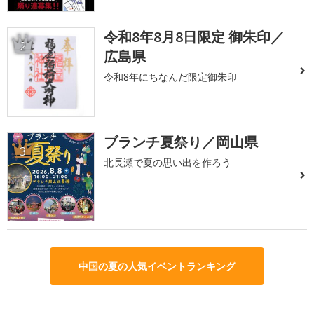
令和8年8月8日限定 御朱印／
2
広島県
令和8年にちなんだ限定御朱印
ブランチ夏祭り／岡山県
3
北長瀬で夏の思い出を作ろう
中国の夏の人気イベントランキング