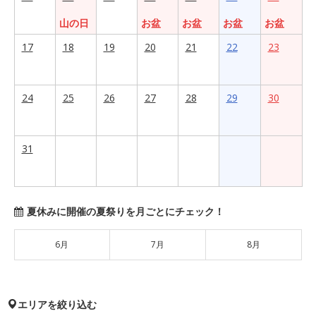
山の日
お盆
お盆
お盆
お盆
17
18
19
20
21
22
23
24
25
26
27
28
29
30
31
夏休みに開催の夏祭りを月ごとにチェック！
6月
7月
8月
エリアを絞り込む