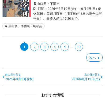
山口県・下関市
期間：
2026年7月10日(金)～10月4日(日) ※
休館日：毎週月曜日（月曜日が祝日の場合は翌
平日）。最終入館は16:30まで。
美術展・博物展・展示会
…
1
2
3
4
5
19
次へ
前の日を見る
次の日を見る
2026年8月13日(木)
2026年8月15日(土)
おすすめ情報