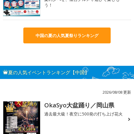
う！
中国の夏の人気夏祭りランキング
夏の人気イベントランキング【中国】
2026/08/08 更新
OkaSyo大盆踊り／岡山県
1
過去最大級！夜空に500発の打ち上げ花火