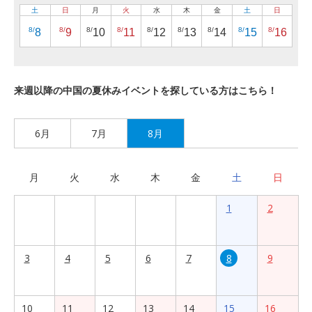
土
日
月
火
水
木
金
土
日
8/
8/
8/
8/
8/
8/
8/
8/
8/
8
9
10
11
12
13
14
15
16
来週以降の中国の夏休みイベントを探している方はこちら！
6月
7月
8月
月
火
水
木
金
土
日
1
2
3
4
5
6
7
8
9
10
11
12
13
14
15
16