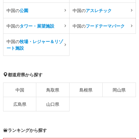
中国の
公園
中国の
アスレチック
中国の
タワー・展望施設
中国の
フードテーマパーク
中国の
牧場・レジャー＆リゾ
ート施設
都道府県から探す
中国
鳥取県
島根県
岡山県
広島県
山口県
ランキングから探す