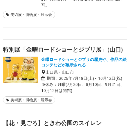
可。
美術展・博物展・展示会
特別展「金曜ロードショーとジブリ展」(山口)
金曜ロードショーとジブリの歴史や、作品の絵
コンテなどが展示される
山口県・山口市
期間：
2026年7月18日(土)～10月12日(祝)
※休み：月曜(7月20日、8月10日、9月21日、
10月12日は開館)
美術展・博物展・展示会
【花・見ごろ】ときわ公園のスイレン