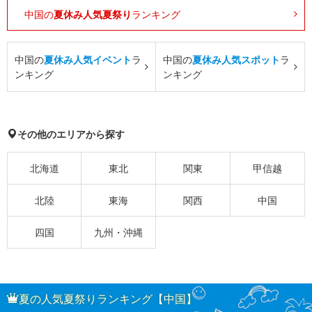
中国の
夏休み人気夏祭り
ランキング
中国の
夏休み人気イベント
ラ
中国の
夏休み人気スポット
ラ
ンキング
ンキング
その他のエリアから探す
北海道
東北
関東
甲信越
北陸
東海
関西
中国
四国
九州・沖縄
夏の人気夏祭りランキング【中国】