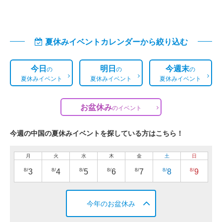
夏休みイベントカレンダーから絞り込む
今日
明日
今週末
の
の
の
夏休みイベント
夏休みイベント
夏休みイベント
お盆休み
の
イベント
今週の中国の夏休みイベントを探している方はこちら！
月
火
水
木
金
土
日
8/
8/
8/
8/
8/
8/
8/
3
4
5
6
7
8
9
今年のお盆休み