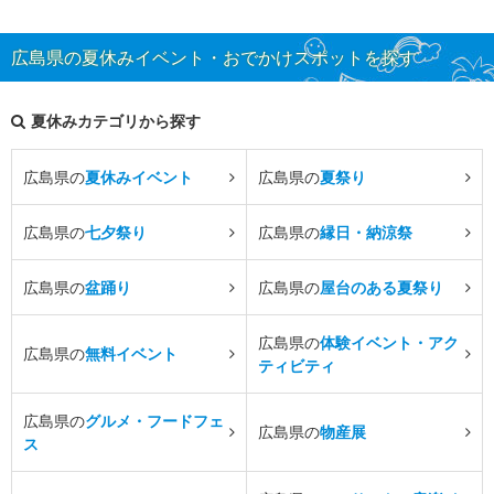
広島県の夏休みイベント・おでかけスポットを探す
夏休みカテゴリから探す
広島県の
夏休みイベント
広島県の
夏祭り
広島県の
七夕祭り
広島県の
縁日・納涼祭
広島県の
盆踊り
広島県の
屋台のある夏祭り
広島県の
体験イベント・アク
広島県の
無料イベント
ティビティ
広島県の
グルメ・フードフェ
広島県の
物産展
ス