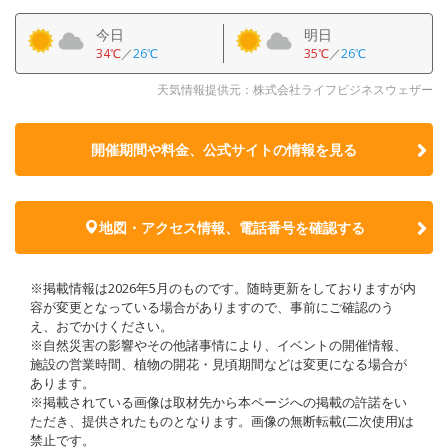
今日
明日
34℃
／
26℃
35℃
／
26℃
天気情報提供元：株式会社ライフビジネスウェザー
開催期間や料金、公式サイトの
情報を見る
地図・アクセス情報、電話番号を確認する
※掲載情報は2026年5月のものです。随時更新をしておりますが内
容が変更となっている場合がありますので、事前にご確認のう
え、おでかけください。
※自然災害の影響やその他諸事情により、イベントの開催情報、
施設の営業時間、植物の開花・見頃期間などは変更になる場合が
あります。
※掲載されている画像は取材先から本ページへの掲載の許諾をい
ただき、提供されたものとなります。画像の無断転載(二次使用)は
禁止です。