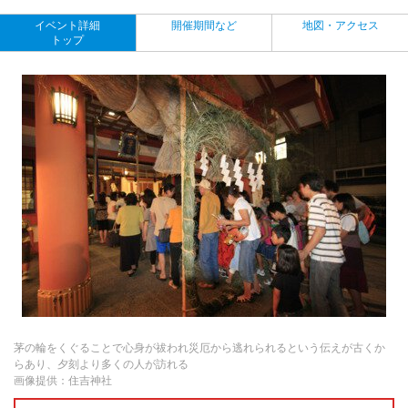
イベント詳細
開催期間など
地図・アクセス
トップ
茅の輪をくぐることで心身が祓われ災厄から逃れられるという伝えが古くか
らあり、夕刻より多くの人が訪れる
画像提供：住吉神社