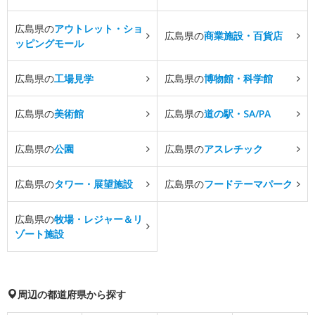
広島県の
アウトレット・ショ
広島県の
商業施設・百貨店
ッピングモール
広島県の
工場見学
広島県の
博物館・科学館
広島県の
美術館
広島県の
道の駅・SA/PA
広島県の
公園
広島県の
アスレチック
広島県の
タワー・展望施設
広島県の
フードテーマパーク
広島県の
牧場・レジャー＆リ
ゾート施設
周辺の都道府県から探す