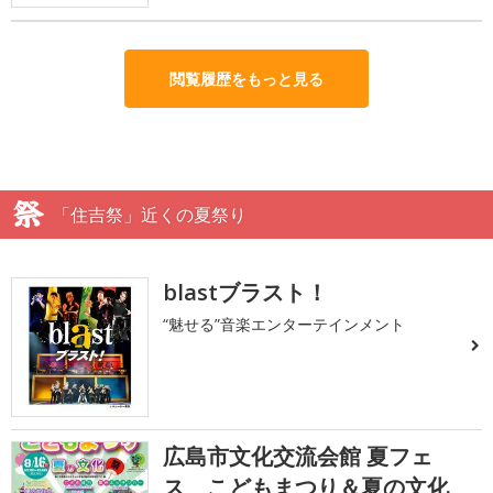
閲覧履歴をもっと見る
「住吉祭」近くの夏祭り
blastブラスト！
“魅せる”音楽エンターテインメント
広島市文化交流会館 夏フェ
ス こどもまつり＆夏の文化