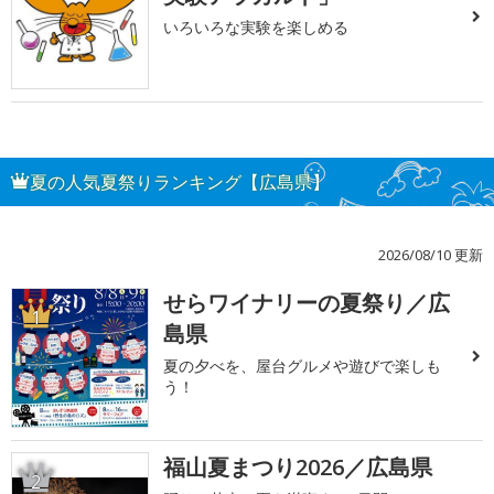
いろいろな実験を楽しめる
夏の人気夏祭りランキング【広島県】
2026/08/10 更新
せらワイナリーの夏祭り／広
1
島県
夏の夕べを、屋台グルメや遊びで楽しも
う！
福山夏まつり2026／広島県
2