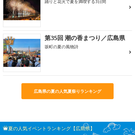
踊りと花火で夏を満喫する3日間
第35回 潮の香まつり／広島県
3
坂町の夏の風物詩
広島県の夏の人気夏祭りランキング
夏の人気イベントランキング【広島県】