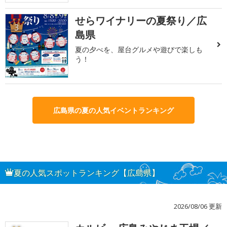
せらワイナリーの夏祭り／広
3
島県
夏の夕べを、屋台グルメや遊びで楽しも
う！
広島県の夏の人気イベントランキング
夏の人気スポットランキング【広島県】
2026/08/06 更新