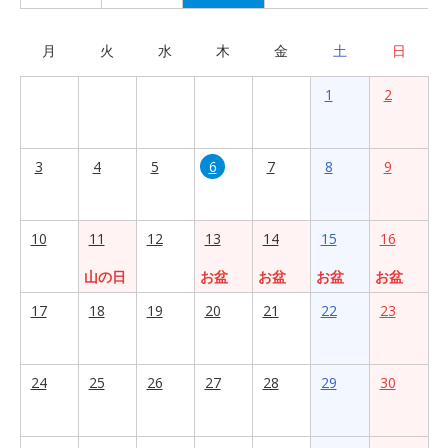
月
火
水
木
金
土
日
1
2
3
4
5
6
7
8
9
10
11
12
13
14
15
16
山の日
お盆
お盆
お盆
お盆
17
18
19
20
21
22
23
24
25
26
27
28
29
30