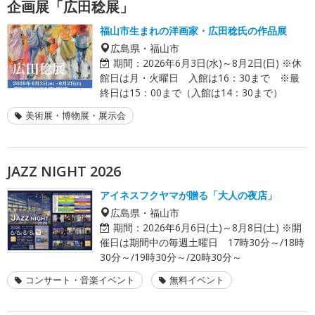
企画展「広田稔展」
福山市生まれの洋画家・広田稔氏の作品展
広島県・福山市
期間：
2026年6月3日(水)～8月2日(日) ※休
館日は月・火曜日 入館は16：30まで ※最
終日は15：00まで（入館は14：30まで）
美術展・博物展・展示会
JAZZ NIGHT 2026
アイネスフクヤマが贈る「大人の夜店」
広島県・福山市
期間：
2026年6月6日(土)～8月8日(土) ※開
催日は期間中の毎週土曜日 17時30分～/18時
30分～/19時30分～/20時30分～
コンサート・音楽イベント
無料イベント