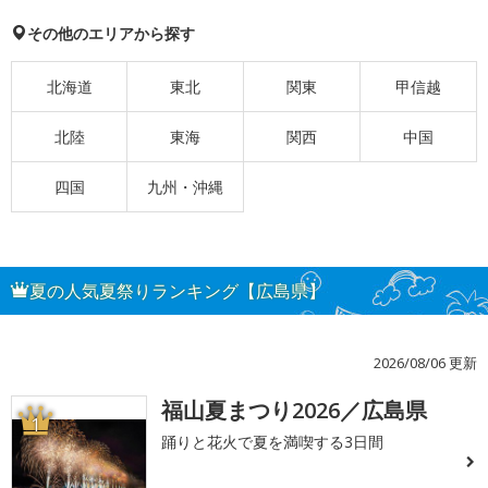
その他のエリアから探す
北海道
東北
関東
甲信越
北陸
東海
関西
中国
四国
九州・沖縄
夏の人気夏祭りランキング【広島県】
2026/08/06 更新
福山夏まつり2026／広島県
1
踊りと花火で夏を満喫する3日間