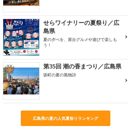
せらワイナリーの夏祭り／広
2
島県
夏の夕べを、屋台グルメや遊びで楽しも
う！
第35回 潮の香まつり／広島県
3
坂町の夏の風物詩
広島県の夏の人気夏祭りランキング