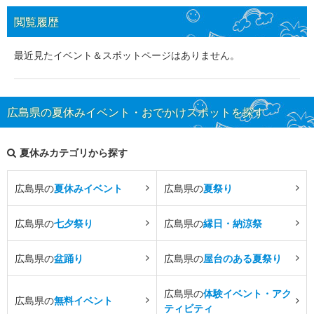
閲覧履歴
最近見たイベント＆スポットページはありません。
広島県の夏休みイベント・おでかけスポットを探す
夏休みカテゴリから探す
広島県の
夏休みイベント
広島県の
夏祭り
広島県の
七夕祭り
広島県の
縁日・納涼祭
広島県の
盆踊り
広島県の
屋台のある夏祭り
広島県の
体験イベント・アク
広島県の
無料イベント
ティビティ