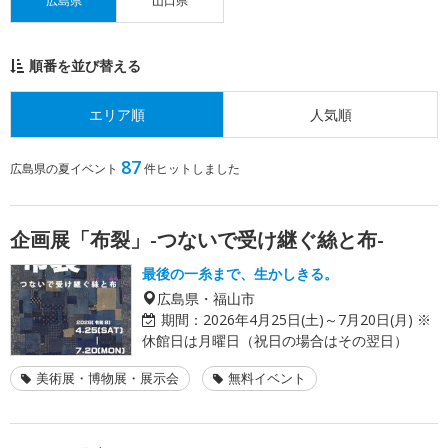
広島県
山口県
順番を並び替える
エリア順
人気順
87
広島県の夏イベント
件ヒットしました
企画展「布裂」-つないで受け継ぐ絲と布-
最後の一糸まで、生かしきる。
広島県・福山市
期間：
2026年4月25日(土)～7月20日(月) ※
休館日は月曜日（祝日の場合はその翌日）
美術展・博物展・展示会
無料イベント