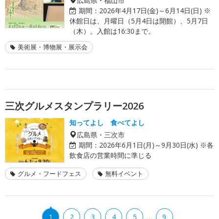
期間：
2026年4月17日(金)～6月14日(日) ※
休館日は、月曜日（5月4日は開館）、5月7日
（木）。入館は16:30まで。
美術展・博物展・展示会
三次グルメスタンプラリー2026
知ってよし 食べてよし
広島県・三次市
期間：
2026年6月1日(月)～9月30日(水) ※各
飲食店の営業時間に準じる
グルメ・フードフェス
無料イベント
…
1
2
3
4
5
9