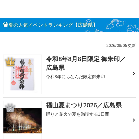
夏の人気イベントランキング【広島県】
2026/08/06 更新
令和8年8月8日限定 御朱印／
1
広島県
令和8年にちなんだ限定御朱印
福山夏まつり2026／広島県
2
踊りと花火で夏を満喫する3日間