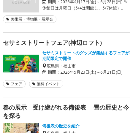
期間：
2026年4月17日(金)～6月28日(日) ※
休館日は月曜日（5/4は開館し、5/7休館）。
美術展・博物展・展示会
セサミストリートフェア(神辺ロフト)
セサミストリートのグッズが集結するフェアが
期間限定で開催
広島県・福山市
期間：
2026年5月23日(土)～6月21日(日)
フェア
無料イベント
春の展示 受け継がれる備後表 畳の歴史と今
を探る
備後表の歴史を紹介
広島県・福山市