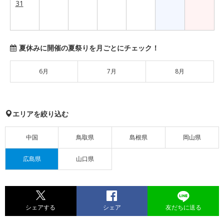
31
夏休みに開催の夏祭りを月ごとにチェック！
6月
7月
8月
エリアを絞り込む
中国
鳥取県
島根県
岡山県
広島県
山口県
シェアする
シェア
友だちに送る