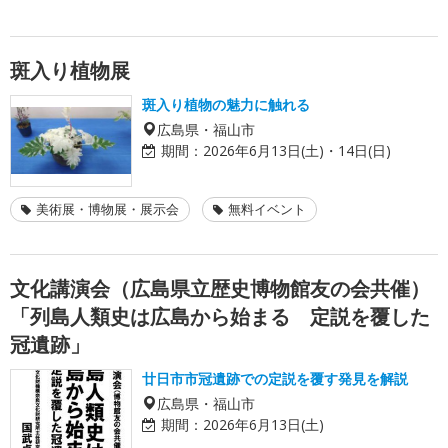
斑入り植物展
斑入り植物の魅力に触れる
広島県・福山市
期間：
2026年6月13日(土)・14日(日)
美術展・博物展・展示会
無料イベント
文化講演会（広島県立歴史博物館友の会共催）
「列島人類史は広島から始まる 定説を覆した
冠遺跡」
廿日市市冠遺跡での定説を覆す発見を解説
広島県・福山市
期間：
2026年6月13日(土)