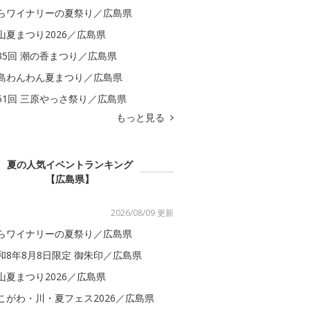
らワイナリーの夏祭り／広島県
山夏まつり2026／広島県
35回 潮の香まつり／広島県
島わんわん夏まつり／広島県
51回 三原やっさ祭り／広島県
もっと見る
夏の人気イベントランキング
【広島県】
2026/08/09 更新
らワイナリーの夏祭り／広島県
和8年8月8日限定 御朱印／広島県
山夏まつり2026／広島県
こがわ・川・夏フェス2026／広島県