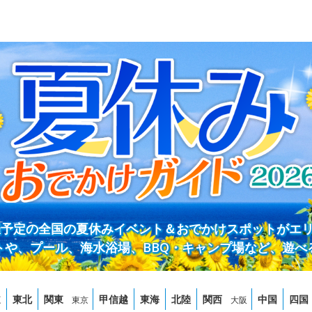
開催予定の全国の夏休みイベント＆おでかけスポットがエ
トや、プール、海水浴場、BBQ・キャンプ場など、遊べ
道
東北
関東
甲信越
東海
北陸
関西
中国
四国
東京
大阪