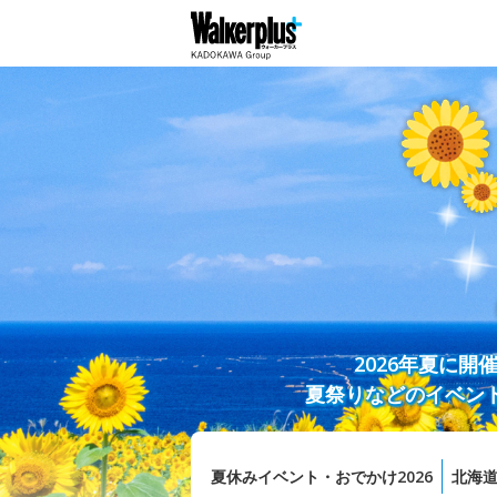
2026年夏に
夏祭りなどのイベン
夏休みイベント・おでかけ2026
北海