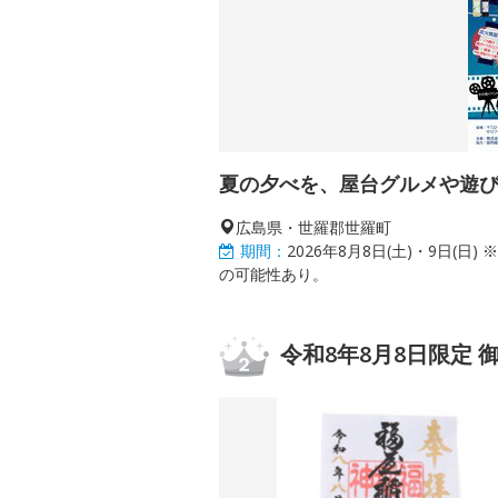
夏の夕べを、屋台グルメや遊
広島県・世羅郡世羅町
期間：
2026年8月8日(土)・9日
の可能性あり。
令和8年8月8日限定 