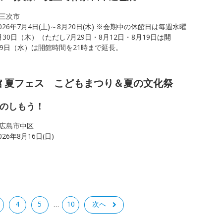
三次市
026年7月4日(土)～8月20日(木) ※会期中の休館日は毎週水曜
30日（木）（ただし7月29日・8月12日・8月19日は開
29日（水）は開館時間を21時まで延長。
 夏フェス こどもまつり＆夏の文化祭
のしもう！
広島市中区
026年8月16日(日)
4
5
10
次へ
…