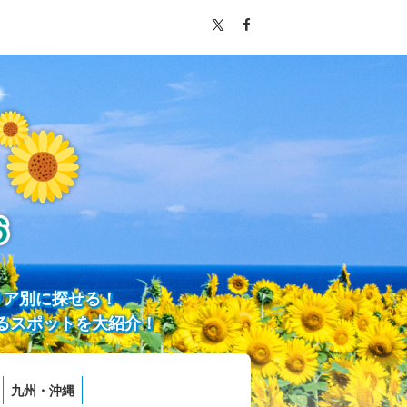
リア別に探せる！
るスポットを大紹介！
九州・沖縄