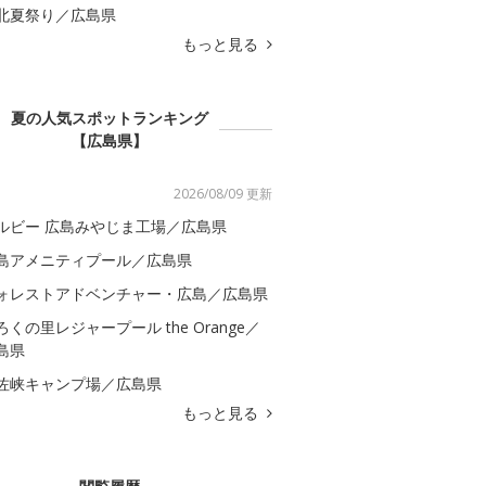
北夏祭り／広島県
もっと見る
夏の人気スポットランキング
【広島県】
2026/08/09 更新
ルビー 広島みやじま工場／広島県
島アメニティプール／広島県
ォレストアドベンチャー・広島／広島県
ろくの里レジャープール the Orange／
島県
佐峡キャンプ場／広島県
もっと見る