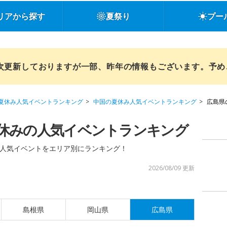
リアから探す
夏祭り
プー
順次更新しておりますが一部、昨年の情報もございます。予
夏休み人気イベントランキング
中国の夏休み人気イベントランキング
広島県
休みの人気イベントランキング
人気イベントをエリア別にランキング！
2026/08/09 更新
島根県
岡山県
広島県