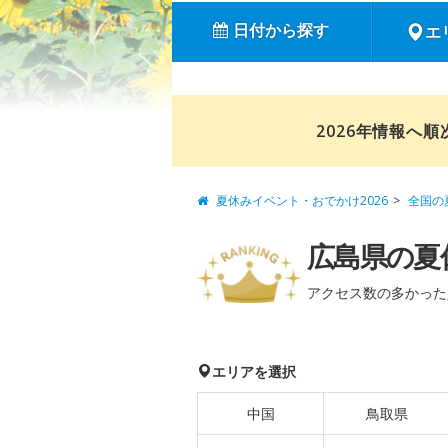
日付から探す
エ
2026年情報へ
夏休みイベント・おでかけ2026
全国の
広島県の夏
アクセス数の多かった
エリアを選択
中国
鳥取県