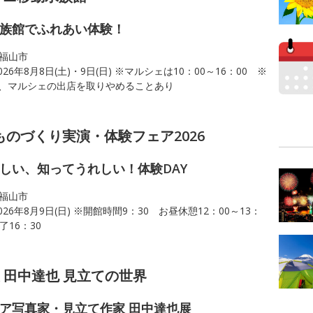
族館でふれあい体験！
福山市
026年8月8日(土)・9日(日) ※マルシェは10：00～16：00 ※
、マルシェの出店を取りやめることあり
ものづくり実演・体験フェア2026
しい、知ってうれしい！体験DAY
福山市
026年8月9日(日) ※開館時間9：30 お昼休憩12：00～13：
了16：30
FE展 田中達也 見立ての世界
ア写真家・見立て作家 田中達也展