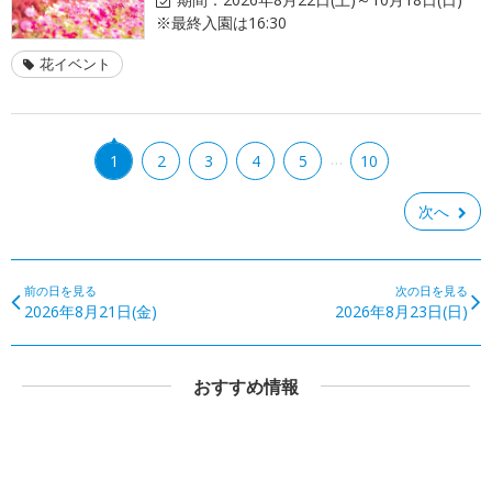
※最終入園は16:30
花イベント
…
1
2
3
4
5
10
次へ
前の日を見る
次の日を見る
2026年8月21日(金)
2026年8月23日(日)
おすすめ情報