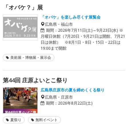
「オバケ？」展
「オバケ」を楽しみ尽くす展覧会
広島県・福山市
期間：
2026年7月11日(土)～9月23日(水) ※
月曜日休館（7月20日・9月21日は開館、7月21
日は休館） ※8月1日・8日・15日・22日は
19:00まで開館
美術展・博物展・展示会
第44回 庄原よいとこ祭り
広島県庄原市の夏を締めくくる祭り
広島県・庄原市
期間：
2026年8月22日(土)
夏祭り
無料イベント