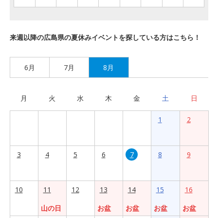
来週以降の広島県の夏休みイベントを探している方はこちら！
6月
7月
8月
月
火
水
木
金
土
日
1
2
3
4
5
6
7
8
9
10
11
12
13
14
15
16
山の日
お盆
お盆
お盆
お盆