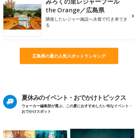
みろくの里レジャープール
3
the Orange／広島県
隣接したレジャー施設へ水着で行き来でき
る
広島県の夏の人気スポットランキング
夏休みのイベント・おでかけトピックス
ウォーカー編集部が選ぶ、この夏におすすめしたい旬なイベント・
おでかけスポット