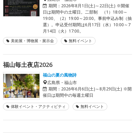
期間：
2026年8月1日(土)～22日(土) ※開催
日は期間中の土曜日。二部制 （1）18:00～
19:00、（2）19:00～20:00。事前申込み制（抽
選）。申込受付期間は6月17日（水）10:00～7
月14日（火）17:00。
美術展・博物展・展示会
無料イベント
福山毎土夜店2026
福山の夏の風物詩
広島県・福山市
期間：
2026年6月6日(土)～8月29日(土) ※開
催日は期間中の毎週土曜日
体験イベント・アクティビティ
無料イベント