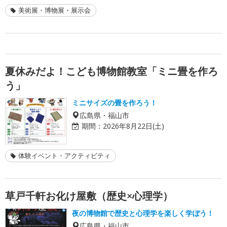
美術展・博物展・展示会
夏休みだよ！こども博物館教室「ミニ畳を作ろ
う」
ミニサイズの畳を作ろう！
広島県・福山市
期間：
2026年8月22日(土)
体験イベント・アクティビティ
草戸千軒お化け屋敷（歴史×心理学）
夜の博物館で歴史と心理学を楽しく学ぼう！
広島県・福山市