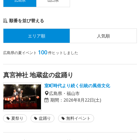
広島県
山口県
順番を並び替える
エリア順
人気順
100
広島県の夏イベント
件ヒットしました
真宮神社 地蔵盆の盆踊り
室町時代より続く伝統の風俗文化
広島県・福山市
期間：
2026年8月22日(土)
夏祭り
盆踊り
無料イベント