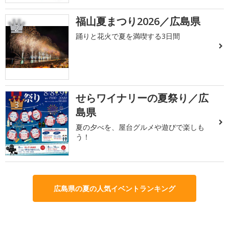
福山夏まつり2026／広島県
2
踊りと花火で夏を満喫する3日間
せらワイナリーの夏祭り／広
3
島県
夏の夕べを、屋台グルメや遊びで楽しも
う！
広島県の夏の人気イベントランキング