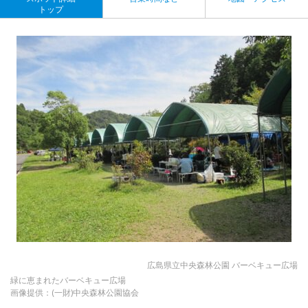
トップ
広島県立中央森林公園 バーベキュー広場
緑に恵まれたバーベキュー広場
画像提供：(一財)中央森林公園協会