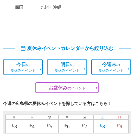
四国
九州・沖縄
夏休みイベントカレンダーから絞り込む
今日
明日
今週末
の
の
の
夏休みイベント
夏休みイベント
夏休みイベント
お盆休み
の
イベント
今週の広島県の夏休みイベントを探している方はこちら！
月
火
水
木
金
土
日
8/
8/
8/
8/
8/
8/
8/
3
4
5
6
7
8
9