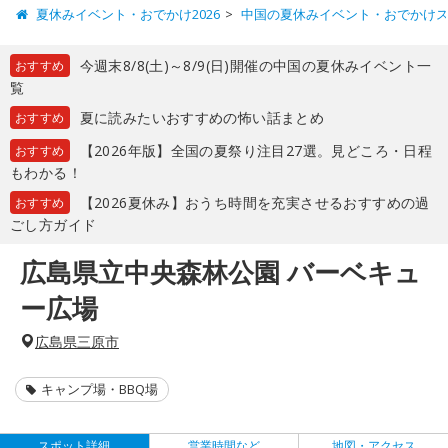
夏休みイベント・おでかけ2026
中国の夏休みイベント・おでかけ
今週末8/8(土)～8/9(日)開催の中国の夏休みイベント一
おすすめ
覧
夏に読みたいおすすめの怖い話まとめ
おすすめ
【2026年版】全国の夏祭り注目27選。見どころ・日程
おすすめ
もわかる！
【2026夏休み】おうち時間を充実させるおすすめの過
おすすめ
ごし方ガイド
広島県立中央森林公園 バーベキュ
ー広場
広島県三原市
キャンプ場・BBQ場
スポット詳細
営業時間など
地図・アクセス