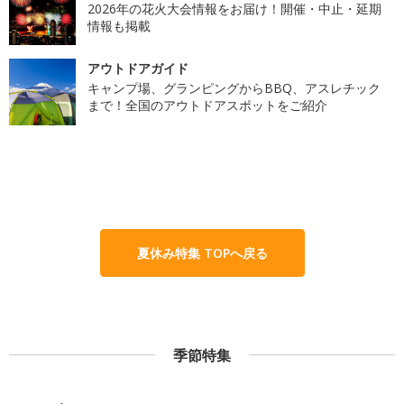
2026年の花火大会情報をお届け！開催・中止・延期
情報も掲載
アウトドアガイド
キャンプ場、グランピングからBBQ、アスレチック
まで！全国のアウトドアスポットをご紹介
夏休み特集 TOPへ戻る
季節特集