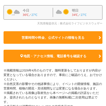
今日
明日
36℃
／
27℃
34℃
／
27℃
天気情報提供元：株式会社ライフビジネスウェザー
営業時間や料金、公式サイトの
情報を見る
地図・アクセス情報、電話番号を確認する
※掲載情報は2026年4月のものです。随時更新をしておりますが内容が
変更となっている場合がありますので、事前にご確認のうえ、おでかけ
ください。
※自然災害の影響やその他諸事情により、イベントの開催情報、施設の
営業時間、植物の開花・見頃期間などは変更になる場合があります。
※掲載されている画像は取材先から本ページへの掲載の許諾をいただ
き、提供されたものとなります。画像の無断転載(二次使用)は禁止で
す。