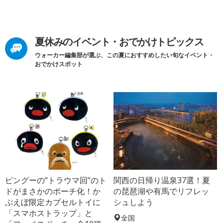
夏休みのイベント・おでかけトピックス
ウォーカー編集部が選ぶ、この夏におすすめしたい旬なイベント・
おでかけスポット
ピングーの“トラウマ回”のト
関西の日帰り温泉37選！夏
ドがまさかのポーチ化！か
の琵琶湖や有馬でリフレッ
ぷえぼ限定カプセルトイに
シュしよう
「スマホストラップ」と
全国