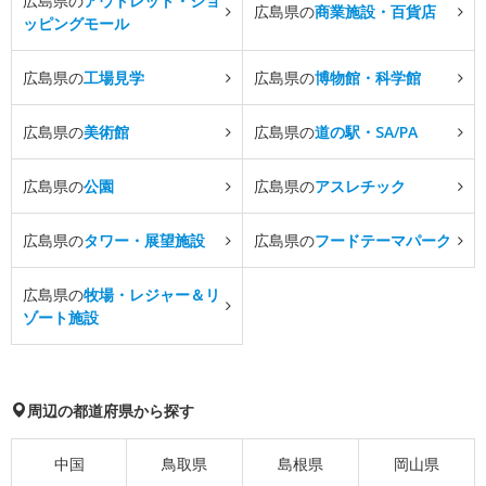
広島県の
アウトレット・ショ
広島県の
商業施設・百貨店
ッピングモール
広島県の
工場見学
広島県の
博物館・科学館
広島県の
美術館
広島県の
道の駅・SA/PA
広島県の
公園
広島県の
アスレチック
広島県の
タワー・展望施設
広島県の
フードテーマパーク
広島県の
牧場・レジャー＆リ
ゾート施設
周辺の都道府県から探す
中国
鳥取県
島根県
岡山県