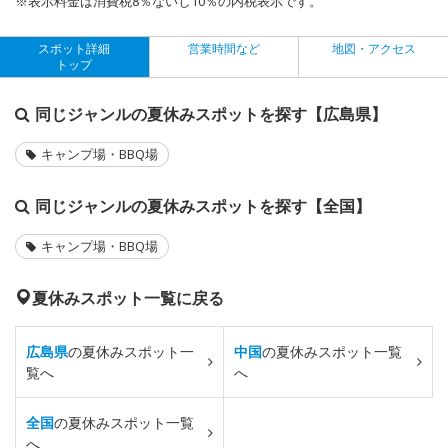
※表示料金は消費税8％ないし10％の内税表示です。
スポット詳細
営業時間など
地図・アクセス
トップ
同じジャンルの夏休みスポットを探す【広島県】
キャンプ場・BBQ場
同じジャンルの夏休みスポットを探す【全国】
キャンプ場・BBQ場
夏休みスポット一覧に戻る
広島県
の夏休みスポット一
中国
の夏休みスポット一覧
覧へ
へ
全国
の夏休みスポット一覧
へ