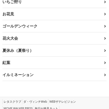
いちご狩り
お花見
ゴールデンウィーク
花火大会
夏休み（夏祭り）
紅葉
イルミネーション
レタスクラブ
ダ・ヴィンチWeb
WEBザテレビジョン
MOVIE WALKER PRESS
毎日が発見ネット