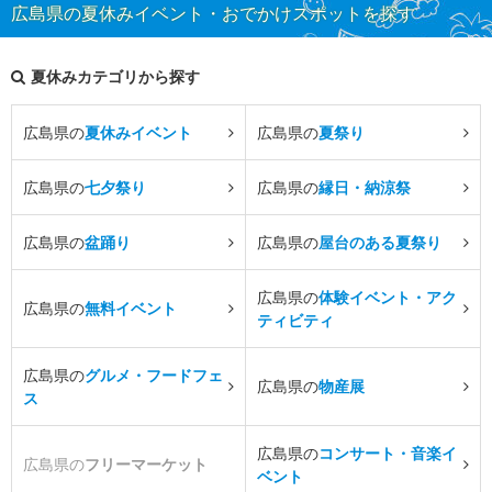
広島県の夏休みイベント・おでかけスポットを探す
夏休みカテゴリから探す
広島県の
夏休みイベント
広島県の
夏祭り
広島県の
七夕祭り
広島県の
縁日・納涼祭
広島県の
盆踊り
広島県の
屋台のある夏祭り
広島県の
体験イベント・アク
広島県の
無料イベント
ティビティ
広島県の
グルメ・フードフェ
広島県の
物産展
ス
広島県の
コンサート・音楽イ
広島県の
フリーマーケット
ベント