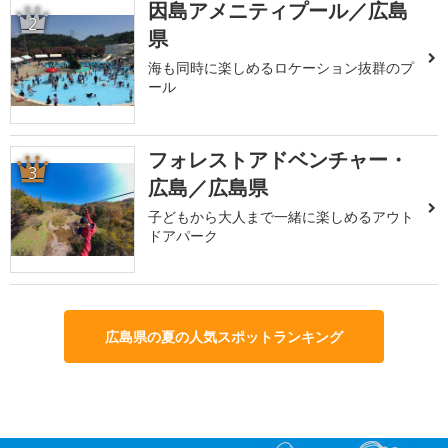
因島アメニティプール／広島
2
県
海も同時に楽しめるロケーション抜群のプ
ール
フォレストアドベンチャー・
3
広島／広島県
子どもから大人まで一緒に楽しめるアウト
ドアパーク
広島県の夏の人気スポットランキング