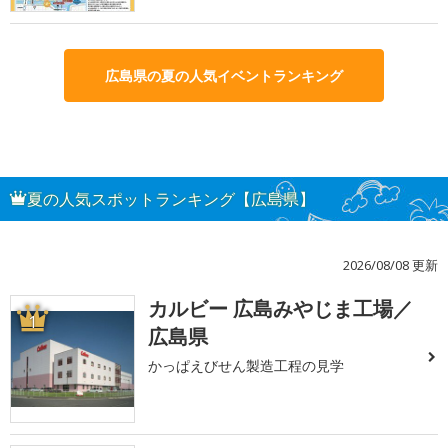
広島県の夏の人気イベントランキング
夏の人気スポットランキング【広島県】
2026/08/08 更新
カルビー 広島みやじま工場／
1
広島県
かっぱえびせん製造工程の見学