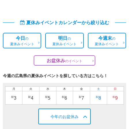
夏休みイベントカレンダーから絞り込む
今日
明日
今週末
の
の
の
夏休みイベント
夏休みイベント
夏休みイベント
お盆休み
の
イベント
今週の広島県の夏休みイベントを探している方はこちら！
月
火
水
木
金
土
日
8/
8/
8/
8/
8/
8/
8/
3
4
5
6
7
8
9
今年のお盆休み