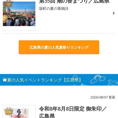
第35回 潮の香まつり／広島県
3
坂町の夏の風物詩
広島県の夏の人気夏祭りランキング
夏の人気イベントランキング【広島県】
2026/08/07 更新
令和8年8月8日限定 御朱印／
1
広島県