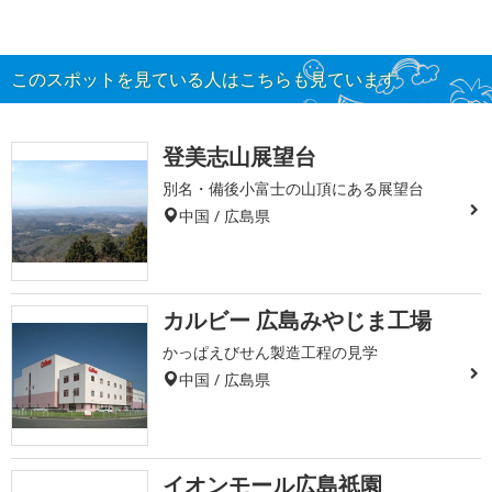
このスポットを見ている人はこちらも見ています
登美志山展望台
別名・備後小富士の山頂にある展望台
中国 / 広島県
カルビー 広島みやじま工場
かっぱえびせん製造工程の見学
中国 / 広島県
イオンモール広島祇園