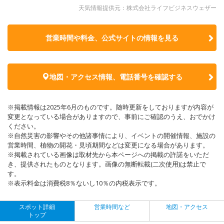
天気情報提供元：株式会社ライフビジネスウェザー
営業時間や料金、公式サイトの
情報を見る
地図・アクセス情報、電話番号を確認する
※掲載情報は2025年6月のものです。随時更新をしておりますが内容が
変更となっている場合がありますので、事前にご確認のうえ、おでかけ
ください。
※自然災害の影響やその他諸事情により、イベントの開催情報、施設の
営業時間、植物の開花・見頃期間などは変更になる場合があります。
※掲載されている画像は取材先から本ページへの掲載の許諾をいただ
き、提供されたものとなります。画像の無断転載(二次使用)は禁止で
す。
※表示料金は消費税8％ないし10％の内税表示です。
スポット詳細
営業時間など
地図・アクセス
トップ