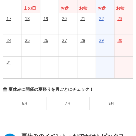
山の日
お盆
お盆
お盆
お盆
17
18
19
20
21
22
23
24
25
26
27
28
29
30
31
夏休みに開催の夏祭りを月ごとにチェック！
6月
7月
8月