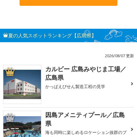
夏の人気スポットランキング【広島県】
2026/08/07 更新
カルビー 広島みやじま工場／
1
広島県
かっぱえびせん製造工程の見学
因島アメニティプール／広島
2
県
海も同時に楽しめるロケーション抜群のプ