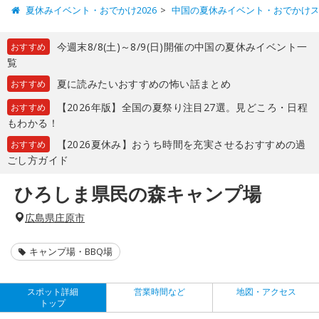
夏休みイベント・おでかけ2026
中国の夏休みイベント・おでかけ
今週末8/8(土)～8/9(日)開催の中国の夏休みイベント一
おすすめ
覧
夏に読みたいおすすめの怖い話まとめ
おすすめ
【2026年版】全国の夏祭り注目27選。見どころ・日程
おすすめ
もわかる！
【2026夏休み】おうち時間を充実させるおすすめの過
おすすめ
ごし方ガイド
ひろしま県民の森キャンプ場
広島県庄原市
キャンプ場・BBQ場
スポット詳細
営業時間など
地図・アクセス
トップ