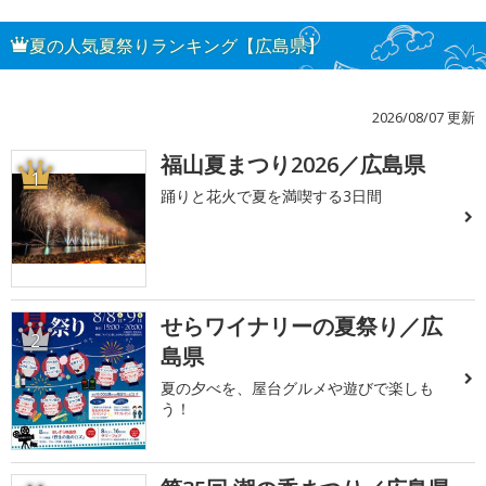
夏の人気夏祭りランキング【広島県】
2026/08/07 更新
福山夏まつり2026／広島県
1
踊りと花火で夏を満喫する3日間
せらワイナリーの夏祭り／広
2
島県
夏の夕べを、屋台グルメや遊びで楽しも
う！