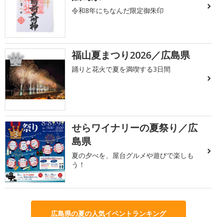
令和8年にちなんだ限定御朱印
福山夏まつり2026／広島県
2
踊りと花火で夏を満喫する3日間
せらワイナリーの夏祭り／広
3
島県
夏の夕べを、屋台グルメや遊びで楽しも
う！
広島県の夏の人気イベントランキング