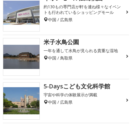
約130もの専門店が軒を連ね様々なイベン
トも行われているショッピングモール
中国 / 広島県
米子水鳥公園
一年を通して水鳥が見られる貴重な湿地
中国 / 鳥取県
5-Daysこども文化科学館
宇宙や科学の体験展示が満載
中国 / 広島県