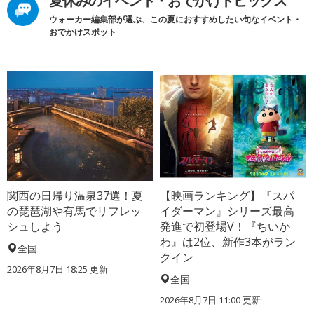
夏休みのイベント・おでかけトピックス
ウォーカー編集部が選ぶ、この夏におすすめしたい旬なイベント・
おでかけスポット
関西の日帰り温泉37選！夏
【映画ランキング】『スパ
の琵琶湖や有馬でリフレッ
イダーマン』シリーズ最高
シュしよう
発進で初登場V！『ちいか
わ』は2位、新作3本がラン
全国
クイン
2026年8月7日 18:25
更新
全国
2026年8月7日 11:00
更新