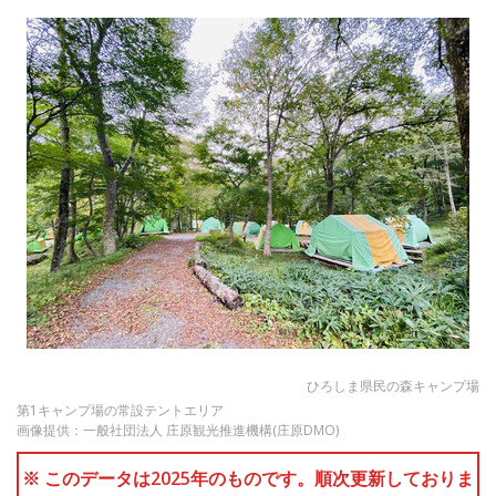
ひろしま県民の森キャンプ場
第1キャンプ場の常設テントエリア
画像提供：一般社団法人 庄原観光推進機構(庄原DMO)
※ このデータは2025年のものです。順次更新しておりま