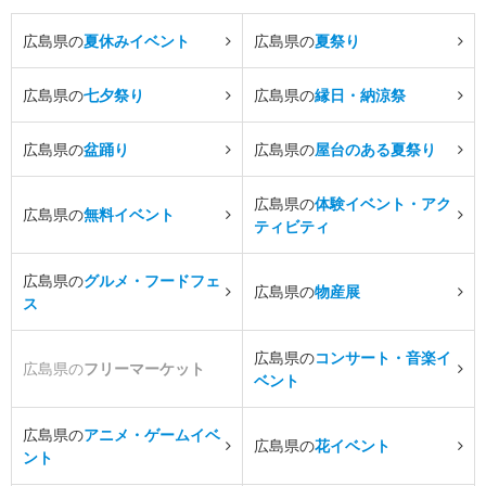
広島県の
夏休みイベント
広島県の
夏祭り
広島県の
七夕祭り
広島県の
縁日・納涼祭
広島県の
盆踊り
広島県の
屋台のある夏祭り
広島県の
体験イベント・アク
広島県の
無料イベント
ティビティ
広島県の
グルメ・フードフェ
広島県の
物産展
ス
広島県の
コンサート・音楽イ
広島県の
フリーマーケット
ベント
広島県の
アニメ・ゲームイベ
広島県の
花イベント
ント