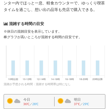
ンター内でほっと一息、軽食カウンターで、ゆっくり喫茶
タイムを過ごし、想い出の品等も売店で購入できる。
混雑する時間の目安
※休日の混雑目安を表示しています。
棒グラフが高いところが混雑する時間の目安です。
混雑が予想される時間：混雑する時間帯は特になし
今日
明日
36℃
／
28℃
37℃
／
29℃