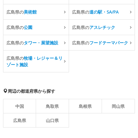
広島県の
美術館
広島県の
道の駅・SA/PA
広島県の
公園
広島県の
アスレチック
広島県の
タワー・展望施設
広島県の
フードテーマパーク
広島県の
牧場・レジャー＆リ
ゾート施設
周辺の都道府県から探す
中国
鳥取県
島根県
岡山県
広島県
山口県