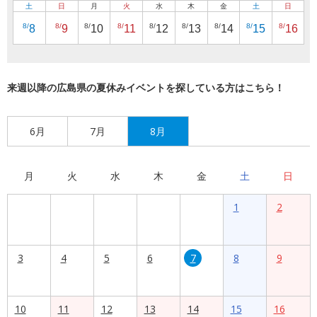
土
日
月
火
水
木
金
土
日
8/
8/
8/
8/
8/
8/
8/
8/
8/
8
9
10
11
12
13
14
15
16
来週以降の広島県の夏休みイベントを探している方はこちら！
6月
7月
8月
月
火
水
木
金
土
日
1
2
3
4
5
6
7
8
9
10
11
12
13
14
15
16