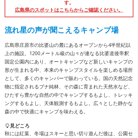
す。
広島県のスポットはこちらからご確認ください。
流れ星の声が聞こえるキャンプ場
広島県庄原市の比婆山の麓にあるオープンから4半世紀以
上の施設。1200メートル級の山々が連なる比婆道後帝釈
国定公園内にあり、オートキャンプなど新しいキャンプの
形が生まれる中、本来のキャンプスタイルを楽しめる場所
として、多くのキャンパーで賑わっている。国の天然記念
物に指定されるブナ純林、その森に育まれた天然水など、
ひたすら豊かな自然の中でキャンプするもよし、トレッキ
ングするもよし、天体観測するもよし。広々とした静かな
森の中で快適にキャンプを味わえる。
見どころ
秋には紅葉、冬場はスキーと思い切り遊んだ後は、公園セ