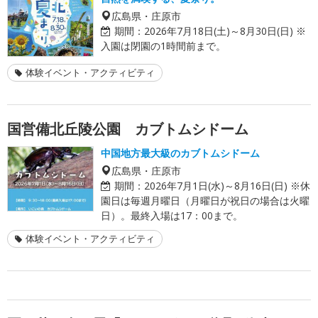
広島県・庄原市
期間：
2026年7月18日(土)～8月30日(日) ※
入園は閉園の1時間前まで。
体験イベント・アクティビティ
国営備北丘陵公園 カブトムシドーム
中国地方最大級のカブトムシドーム
広島県・庄原市
期間：
2026年7月1日(水)～8月16日(日) ※休
園日は毎週月曜日（月曜日が祝日の場合は火曜
日）。最終入場は17：00まで。
体験イベント・アクティビティ