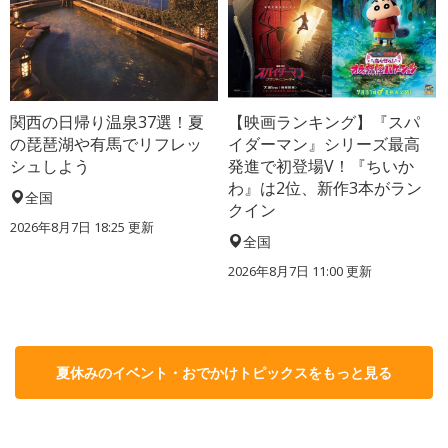
関西の日帰り温泉37選！夏
【映画ランキング】『スパ
の琵琶湖や有馬でリフレッ
イダーマン』シリーズ最高
シュしよう
発進で初登場V！『ちいか
わ』は2位、新作3本がラン
全国
クイン
2026年8月7日 18:25
更新
全国
2026年8月7日 11:00
更新
夏休みのイベント・おでかけトピックスをもっと見る