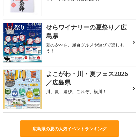
せらワイナリーの夏祭り／広
2
島県
夏の夕べを、屋台グルメや遊びで楽しも
う！
よこがわ・川・夏フェス2026
3
／広島県
川、夏、遊び。これぞ、横川！
広島県の夏の人気イベントランキング