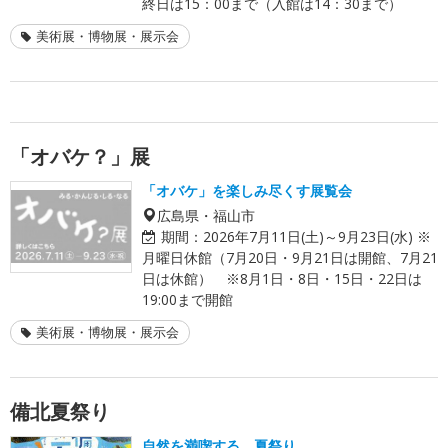
終日は15：00まで（入館は14：30まで）
美術展・博物展・展示会
「オバケ？」展
「オバケ」を楽しみ尽くす展覧会
広島県・福山市
期間：
2026年7月11日(土)～9月23日(水) ※
月曜日休館（7月20日・9月21日は開館、7月21
日は休館） ※8月1日・8日・15日・22日は
19:00まで開館
美術展・博物展・展示会
備北夏祭り
自然を満喫する、夏祭り。