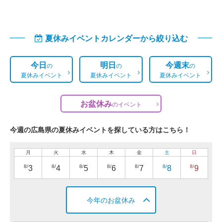
夏休みイベントカレンダーから絞り込む
今日
明日
今週末
の
の
の
夏休みイベント
夏休みイベント
夏休みイベント
お盆休み
の
イベント
今週の広島県の夏休みイベントを探している方はこちら！
月
火
水
木
金
土
日
8/
8/
8/
8/
8/
8/
8/
3
4
5
6
7
8
9
今年のお盆休み