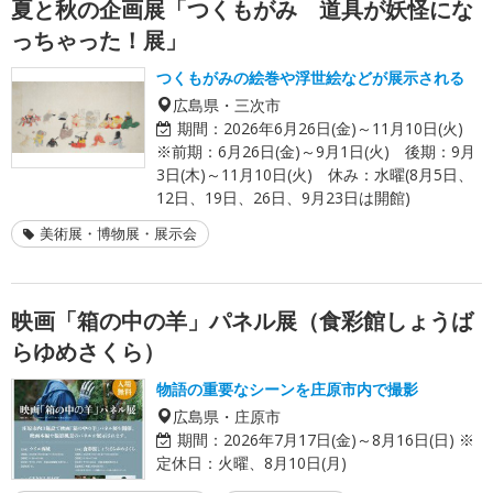
夏と秋の企画展「つくもがみ 道具が妖怪にな
っちゃった！展」
つくもがみの絵巻や浮世絵などが展示される
広島県・三次市
期間：
2026年6月26日(金)～11月10日(火)
※前期：6月26日(金)～9月1日(火) 後期：9月
3日(木)～11月10日(火) 休み：水曜(8月5日、
12日、19日、26日、9月23日は開館)
美術展・博物展・展示会
映画「箱の中の羊」パネル展（食彩館しょうば
らゆめさくら）
物語の重要なシーンを庄原市内で撮影
広島県・庄原市
期間：
2026年7月17日(金)～8月16日(日) ※
定休日：火曜、8月10日(月)