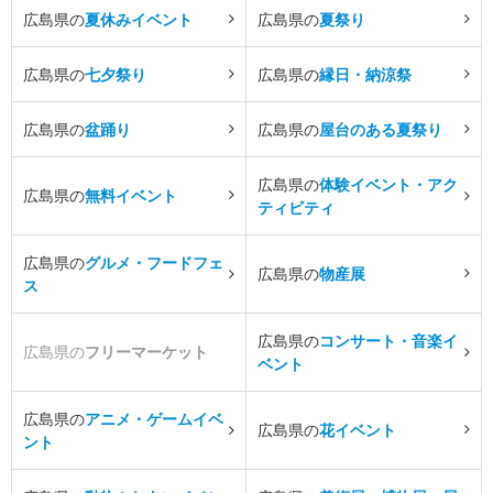
広島県の
夏休みイベント
広島県の
夏祭り
広島県の
七夕祭り
広島県の
縁日・納涼祭
広島県の
盆踊り
広島県の
屋台のある夏祭り
広島県の
体験イベント・アク
広島県の
無料イベント
ティビティ
広島県の
グルメ・フードフェ
広島県の
物産展
ス
広島県の
コンサート・音楽イ
広島県の
フリーマーケット
ベント
広島県の
アニメ・ゲームイベ
広島県の
花イベント
ント