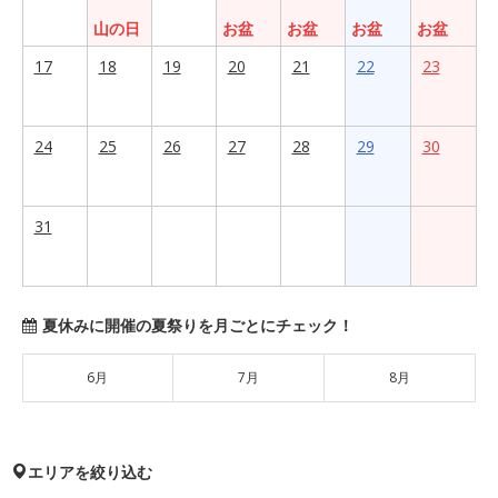
山の日
お盆
お盆
お盆
お盆
17
18
19
20
21
22
23
24
25
26
27
28
29
30
31
夏休みに開催の夏祭りを月ごとにチェック！
6月
7月
8月
エリアを絞り込む