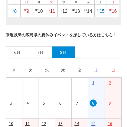
土
日
月
火
水
木
金
土
日
8/
8/
8/
8/
8/
8/
8/
8/
8/
8
9
10
11
12
13
14
15
16
来週以降の広島県の夏休みイベントを探している方はこちら！
6月
7月
8月
月
火
水
木
金
土
日
1
2
3
4
5
6
7
8
9
10
11
12
13
14
15
16