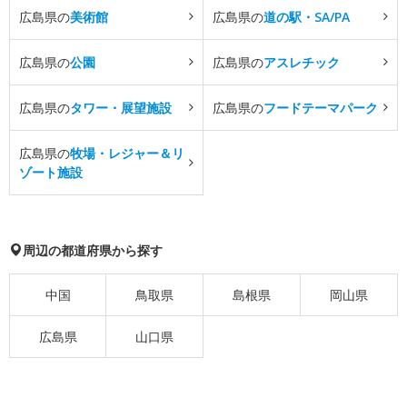
広島県の
美術館
広島県の
道の駅・SA/PA
広島県の
公園
広島県の
アスレチック
広島県の
タワー・展望施設
広島県の
フードテーマパーク
広島県の
牧場・レジャー＆リ
ゾート施設
周辺の都道府県から探す
中国
鳥取県
島根県
岡山県
広島県
山口県