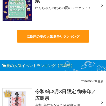
県
わんちゃんのための夏のマーケット！
広島県の夏の人気夏祭りランキング
夏の人気イベントランキング【広島県】
2026/08/08 更新
令和8年8月8日限定 御朱印／
1
広島県
令和8年にちなんだ限定御朱印