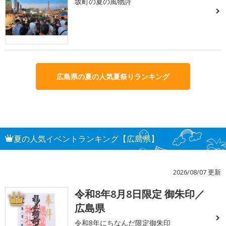
坂町の夏の風物詩
広島県の夏の人気夏祭りランキング
夏の人気イベントランキング【広島県】
2026/08/07 更新
令和8年8月8日限定 御朱印／
1
広島県
令和8年にちなんだ限定御朱印