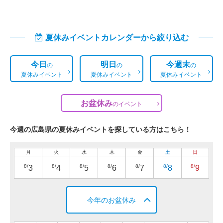
夏休みイベントカレンダーから絞り込む
今日
明日
今週末
の
の
の
夏休みイベント
夏休みイベント
夏休みイベント
お盆休み
の
イベント
今週の広島県の夏休みイベントを探している方はこちら！
月
火
水
木
金
土
日
8/
8/
8/
8/
8/
8/
8/
3
4
5
6
7
8
9
今年のお盆休み