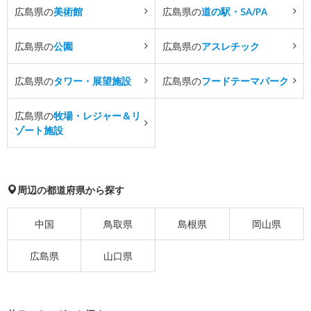
広島県の
美術館
広島県の
道の駅・SA/PA
広島県の
公園
広島県の
アスレチック
広島県の
タワー・展望施設
広島県の
フードテーマパーク
広島県の
牧場・レジャー＆リ
ゾート施設
周辺の都道府県から探す
中国
鳥取県
島根県
岡山県
広島県
山口県