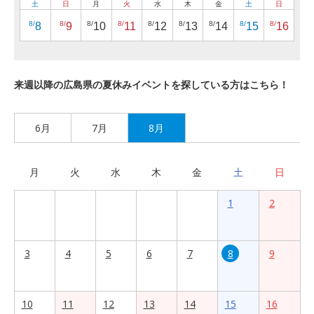
土
日
月
火
水
木
金
土
日
8/
8/
8/
8/
8/
8/
8/
8/
8/
8
9
10
11
12
13
14
15
16
来週以降の広島県の夏休みイベントを探している方はこちら！
6月
7月
8月
月
火
水
木
金
土
日
1
2
3
4
5
6
7
8
9
10
11
12
13
14
15
16