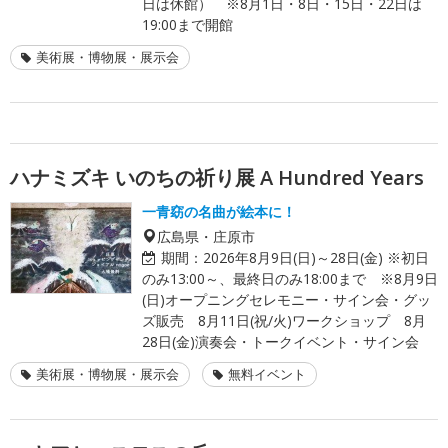
日は休館） ※8月1日・8日・15日・22日は
19:00まで開館
美術展・博物展・展示会
ハナミズキ いのちの祈り展 A Hundred Years
一青窈の名曲が絵本に！
広島県・庄原市
期間：
2026年8月9日(日)～28日(金) ※初日
のみ13:00～、最終日のみ18:00まで ※8月9日
(日)オープニングセレモニー・サイン会・グッ
ズ販売 8月11日(祝/火)ワークショップ 8月
28日(金)演奏会・トークイベント・サイン会
美術展・博物展・展示会
無料イベント