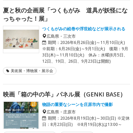
夏と秋の企画展「つくもがみ 道具が妖怪にな
っちゃった！展」
つくもがみの絵巻や浮世絵などが展示される
広島県・三次市
期間：
2026年6月26日(金)～11月10日(火)
※前期：6月26日(金)～9月1日(火) 後期：9月
3日(木)～11月10日(火) 休み：水曜(8月5日、
12日、19日、26日、9月23日は開館)
美術展・博物展・展示会
映画「箱の中の羊」パネル展（GENKI BASE）
物語の重要なシーンを庄原市内で撮影
広島県・庄原市
期間：
2026年8月19日(水)～30日(日) ※定休
日：8月23日(日) ※8月19日(水)は13:00～