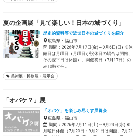
夏の企画展「見て楽しい！日本の城づくり」
歴史的資料等で近世日本の城づくりを紹介
広島県・福山市
期間：
2026年7月17日(金)～9月6日(日) ※休
館日は月曜日（月曜日が祝休日の場合は開館、
その翌平日は休館）。開催初日（7月17日）の
み10時から。
美術展・博物展・展示会
「オバケ？」展
「オバケ」を楽しみ尽くす展覧会
広島県・福山市
期間：
2026年7月11日(土)～9月23日(水) ※
月曜日休館（7月20日・9月21日は開館、7月21