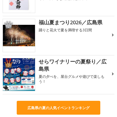
福山夏まつり2026／広島県
2
踊りと花火で夏を満喫する3日間
せらワイナリーの夏祭り／広
3
島県
夏の夕べを、屋台グルメや遊びで楽しも
う！
広島県の夏の人気イベントランキング