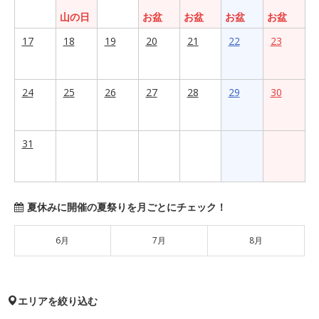
山の日
お盆
お盆
お盆
お盆
17
18
19
20
21
22
23
24
25
26
27
28
29
30
31
夏休みに開催の夏祭りを月ごとにチェック！
6月
7月
8月
エリアを絞り込む