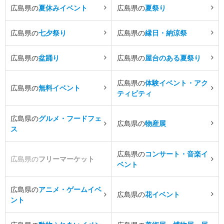
広島県の
夏休みイベント
広島県の
夏祭り
広島県の
七夕祭り
広島県の
縁日・納涼祭
広島県の
盆踊り
広島県の
屋台のある夏祭り
広島県の
体験イベント・アク
広島県の
無料イベント
ティビティ
広島県の
グルメ・フードフェ
広島県の
物産展
ス
広島県の
コンサート・音楽イ
広島県の
フリーマーケット
ベント
広島県の
アニメ・ゲームイベ
広島県の
花イベント
ント