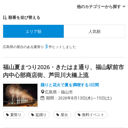
他のカテゴリーから探す
順番を並び替える
エリア順
人気順
3
広島県の屋台のある夏祭り
件ヒットしました
福山夏まつり2026・きたはま通り、福山駅前市
内中心部商店街、芦田川大橋上流
踊りと花火で夏を満喫する3日間
広島県・福山市
期間：
2026年8月13日(木)～15日(土)
夏祭り
盆踊り
屋台
無料イベント