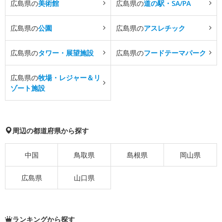
広島県の
美術館
広島県の
道の駅・SA/PA
広島県の
公園
広島県の
アスレチック
広島県の
タワー・展望施設
広島県の
フードテーマパーク
広島県の
牧場・レジャー＆リ
ゾート施設
周辺の都道府県から探す
中国
鳥取県
島根県
岡山県
広島県
山口県
ランキングから探す