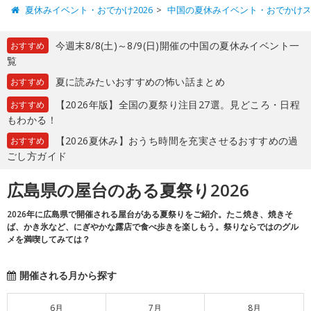
夏休みイベント・おでかけ2026
中国の夏休みイベント・おでかけ
今週末8/8(土)～8/9(日)開催の中国の夏休みイベント一
おすすめ
覧
夏に読みたいおすすめの怖い話まとめ
おすすめ
【2026年版】全国の夏祭り注目27選。見どころ・日程
おすすめ
もわかる！
【2026夏休み】おうち時間を充実させるおすすめの過
おすすめ
ごし方ガイド
広島県の屋台のある夏祭り2026
2026年に広島県で開催される屋台がある夏祭りをご紹介。たこ焼き、焼きそ
ば、かき氷など、にぎやかな露店で食べ歩きを楽しもう。祭りならではのグル
メを満喫してみては？
開催される月から探す
6月
7月
8月