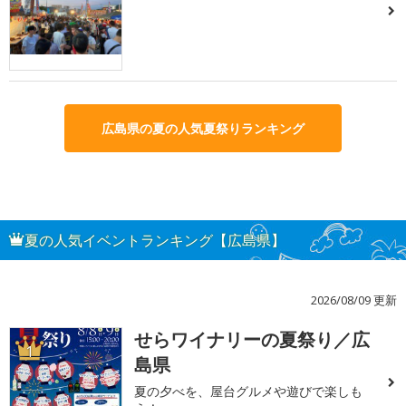
広島県の夏の人気夏祭りランキング
夏の人気イベントランキング【広島県】
2026/08/09 更新
せらワイナリーの夏祭り／広
1
島県
夏の夕べを、屋台グルメや遊びで楽しも