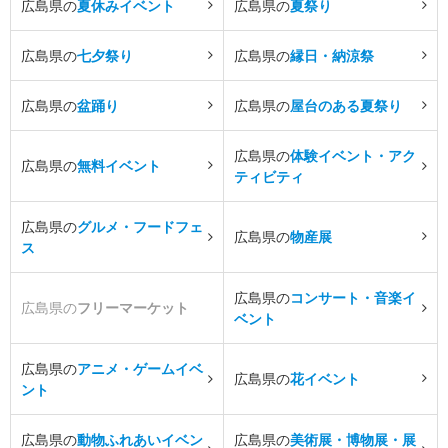
広島県の
夏休みイベント
広島県の
夏祭り
広島県の
七夕祭り
広島県の
縁日・納涼祭
広島県の
盆踊り
広島県の
屋台のある夏祭り
広島県の
体験イベント・アク
広島県の
無料イベント
ティビティ
広島県の
グルメ・フードフェ
広島県の
物産展
ス
広島県の
コンサート・音楽イ
広島県の
フリーマーケット
ベント
広島県の
アニメ・ゲームイベ
広島県の
花イベント
ント
広島県の
動物ふれあいイベン
広島県の
美術展・博物展・展