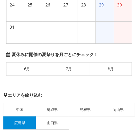
24
25
26
27
28
29
30
31
夏休みに開催の夏祭りを月ごとにチェック！
6月
7月
8月
エリアを絞り込む
中国
鳥取県
島根県
岡山県
広島県
山口県