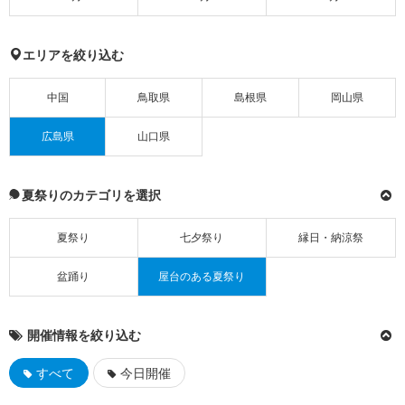
エリアを絞り込む
中国
鳥取県
島根県
岡山県
広島県
山口県
夏祭りのカテゴリを選択
夏祭り
七夕祭り
縁日・納涼祭
盆踊り
屋台のある夏祭り
開催情報を絞り込む
すべて
今日開催