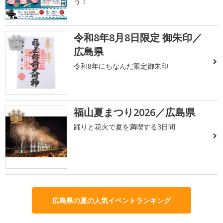
う！
令和8年8月8日限定 御朱印／
2
広島県
令和8年にちなんだ限定御朱印
福山夏まつり2026／広島県
3
踊りと花火で夏を満喫する3日間
広島県の夏の人気イベントランキング