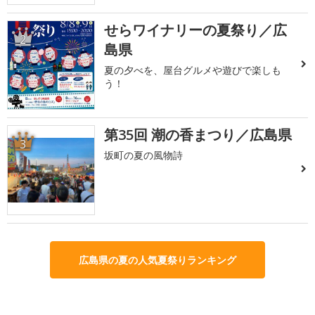
せらワイナリーの夏祭り／広
2
島県
夏の夕べを、屋台グルメや遊びで楽しも
う！
第35回 潮の香まつり／広島県
3
坂町の夏の風物詩
広島県の夏の人気夏祭りランキング