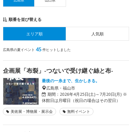
広島県
山口県
順番を並び替える
エリア順
人気順
45
広島県の夏イベント
件ヒットしました
企画展「布裂」-つないで受け継ぐ絲と布-
最後の一糸まで、生かしきる。
広島県・福山市
期間：
2026年4月25日(土)～7月20日(月) ※
休館日は月曜日（祝日の場合はその翌日）
美術展・博物展・展示会
無料イベント