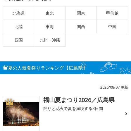
北海道
東北
関東
甲信越
北陸
東海
関西
中国
四国
九州・沖縄
夏の人気夏祭りランキング【広島県】
2026/08/07 更新
福山夏まつり2026／広島県
1
踊りと花火で夏を満喫する3日間