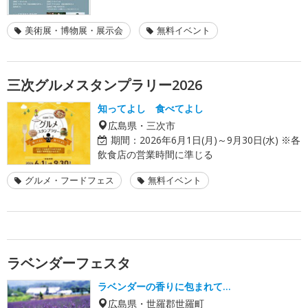
美術展・博物展・展示会
無料イベント
三次グルメスタンプラリー2026
知ってよし 食べてよし
広島県・三次市
期間：
2026年6月1日(月)～9月30日(水) ※各
飲食店の営業時間に準じる
グルメ・フードフェス
無料イベント
ラベンダーフェスタ
ラベンダーの香りに包まれて…
広島県・世羅郡世羅町