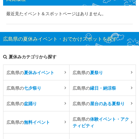
最近見たイベント＆スポットページはありません。
広島県の夏休みイベント・おでかけスポットを探す
夏休みカテゴリから探す
広島県の
夏休みイベント
広島県の
夏祭り
広島県の
七夕祭り
広島県の
縁日・納涼祭
広島県の
盆踊り
広島県の
屋台のある夏祭り
広島県の
体験イベント・アク
広島県の
無料イベント
ティビティ