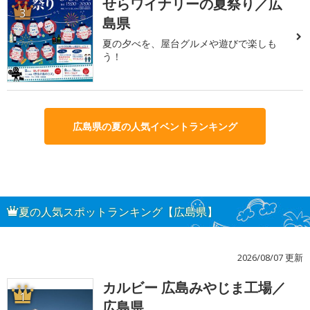
せらワイナリーの夏祭り／広
3
島県
夏の夕べを、屋台グルメや遊びで楽しも
う！
広島県の夏の人気イベントランキング
夏の人気スポットランキング【広島県】
2026/08/07 更新
カルビー 広島みやじま工場／
1
広島県