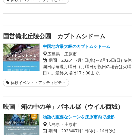
国営備北丘陵公園 カブトムシドーム
中国地方最大級のカブトムシドーム
広島県・庄原市
期間：
2026年7月1日(水)～8月16日(日) ※休
園日は毎週月曜日（月曜日が祝日の場合は火曜
日）。最終入場は17：00まで。
体験イベント・アクティビティ
映画「箱の中の羊」パネル展（ウイル西城）
物語の重要なシーンを庄原市内で撮影
広島県・庄原市
期間：
2026年7月1日(水)～14日(火)