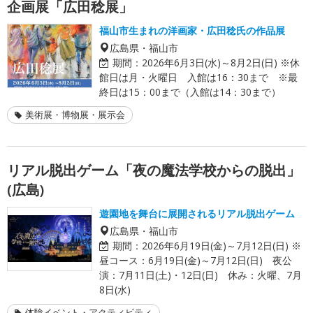
企画展「広田稔展」
福山市生まれの洋画家・広田稔氏の作品展
広島県・福山市
期間：
2026年6月3日(水)～8月2日(日) ※休
館日は月・火曜日 入館は16：30まで ※最
終日は15：00まで（入館は14：30まで）
美術展・博物展・展示会
リアル脱出ゲーム「夜の魔法学校からの脱出」
(広島)
遊園地を舞台に展開されるリアル脱出ゲーム
広島県・福山市
期間：
2026年6月19日(金)～7月12日(日) ※
昼コース：6月19日(金)～7月12日(日) 夜公
演：7月11日(土)・12日(日) 休み：火曜、7月
8日(水)
体験イベント・アクティビティ