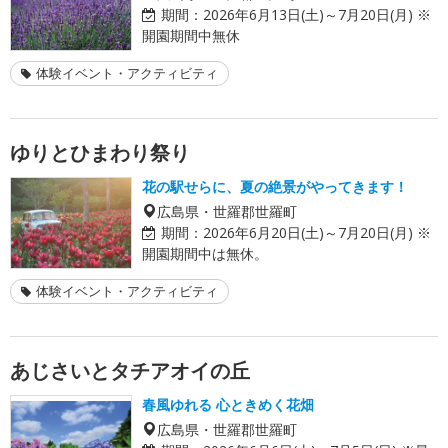
期間：
2026年6月13日(土)～7月20日(月) ※
開園期間中無休
体験イベント・アクティビティ
ゆりとひまわり祭り
花の駅せらに、夏の絶景がやってきます！
広島県・世羅郡世羅町
期間：
2026年6月20日(土)～7月20日(月) ※
開園期間中は無休。
体験イベント・アクティビティ
あじさいとタチアオイの丘
春風ゆれる 心ときめく花畑
広島県・世羅郡世羅町