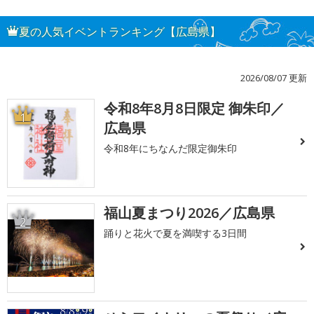
夏の人気イベントランキング【広島県】
2026/08/07 更新
令和8年8月8日限定 御朱印／
1
広島県
令和8年にちなんだ限定御朱印
福山夏まつり2026／広島県
2
踊りと花火で夏を満喫する3日間