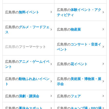
広島県の
体験イベント・アク
広島県の
無料イベント
ティビティ
広島県の
グルメ・フードフェ
広島県の
物産展
ス
広島県の
コンサート・音楽イ
広島県の
フリーマーケット
ベント
広島県の
アニメ・ゲームイベ
広島県の
花イベント
ント
広島県の
動物ふれあいイベン
広島県の
美術展・博物展・展
ト
示会
広島県の
演劇・講演会
広島県の
フェア
広島県の
夏休みスポット
広島県の
キャンプ場・BBQ場