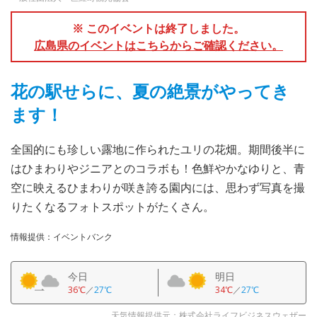
※ このイベントは終了しました。
広島県のイベントはこちらからご確認ください。
花の駅せらに、夏の絶景がやってき
ます！
全国的にも珍しい露地に作られたユリの花畑。期間後半に
はひまわりやジニアとのコラボも！色鮮やかなゆりと、青
空に映えるひまわりが咲き誇る園内には、思わず写真を撮
りたくなるフォトスポットがたくさん。
情報提供：イベントバンク
今日
明日
36℃
／
27℃
34℃
／
27℃
天気情報提供元：株式会社ライフビジネスウェザー