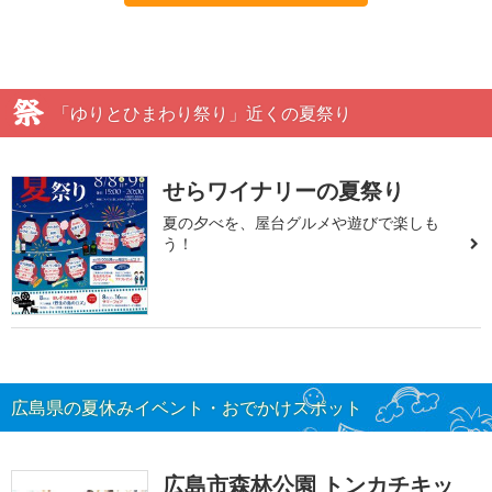
「ゆりとひまわり祭り」近くの夏祭り
せらワイナリーの夏祭り
夏の夕べを、屋台グルメや遊びで楽しも
う！
広島県の夏休みイベント・おでかけスポット
広島市森林公園 トンカチキッ