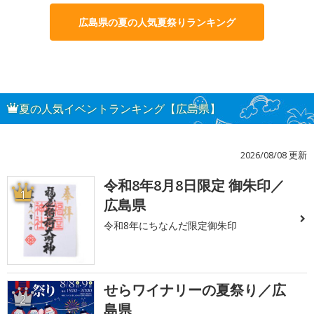
広島県の夏の人気夏祭りランキング
夏の人気イベントランキング【広島県】
2026/08/08 更新
令和8年8月8日限定 御朱印／
1
広島県
令和8年にちなんだ限定御朱印
せらワイナリーの夏祭り／広
2
島県