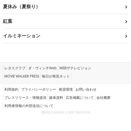
夏休み（夏祭り）
紅葉
イルミネーション
レタスクラブ
ダ・ヴィンチWeb
WEBザテレビジョン
MOVIE WALKER PRESS
毎日が発見ネット
利用規約
プライバシーポリシー
推奨環境
お問い合わせ
プレスリリース・情報提供
媒体資料
広告掲載について
会社概要
利用者情報の外部送信について
©KADOKAWA CORPORATION