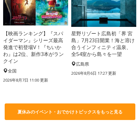
【映画ランキング】『スパ
星野リゾート広島初「界 宮
イダーマン』シリーズ最高
島」7月23日開業！海と溶け
発進で初登場V！『ちいか
合うインフィニティ温泉、
わ』は2位、新作3本がラン
全54室から島々を一望
クイン
広島県
全国
2026年8月6日 17:27
更新
2026年8月7日 11:00
更新
夏休みのイベント・おでかけトピックスをもっと見る