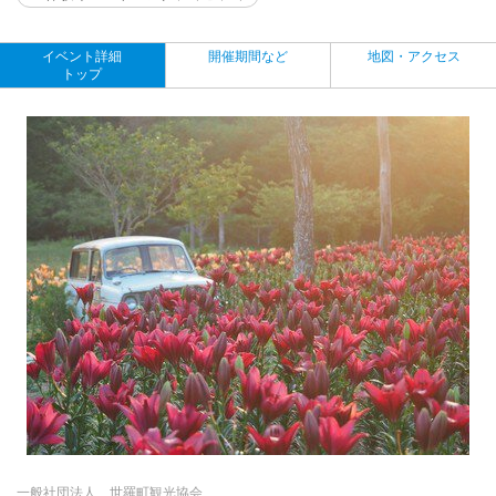
イベント詳細
開催期間など
地図・アクセス
トップ
一般社団法人 世羅町観光協会