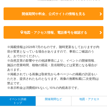
開催期間や料金、公式サイトの
情報を見る
地図・アクセス情報、電話番号を確認する
※掲載情報は2026年7月のものです。随時更新をしておりますが内
容が変更となっている場合がありますので、事前にご確認のう
え、おでかけください。
※自然災害の影響やその他諸事情により、イベントの開催情報、
施設の営業時間、植物の開花・見頃期間などは変更になる場合が
あります。
※掲載されている画像は取材先から本ページへの掲載の許諾をい
ただき、提供されたものとなります。画像の無断転載(二次使用)は
禁止です。
※表示料金は消費税8％ないし10％の内税表示です。
イベント詳細
開催期間など
地図・アクセス
トップ