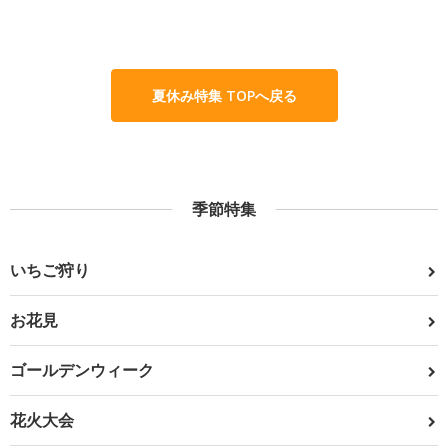
夏休み特集 TOPへ戻る
季節特集
いちご狩り
お花見
ゴールデンウィーク
花火大会