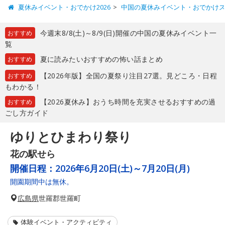
夏休みイベント・おでかけ2026
中国の夏休みイベント・おでかけ
今週末8/8(土)～8/9(日)開催の中国の夏休みイベント一
おすすめ
覧
夏に読みたいおすすめの怖い話まとめ
おすすめ
【2026年版】全国の夏祭り注目27選。見どころ・日程
おすすめ
もわかる！
【2026夏休み】おうち時間を充実させるおすすめの過
おすすめ
ごし方ガイド
ゆりとひまわり祭り
花の駅せら
開催日程：
2026年6月20日(土)～7月20日(月)
開園期間中は無休。
広島県
世羅郡世羅町
体験イベント・アクティビティ