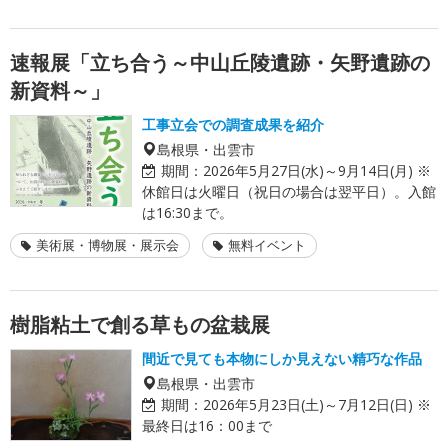
速報展「立ち合う～中山丘陵遺跡・矢野遺跡の
新資料～」
工事立会での調査成果を紹介
島根県・出雲市
期間：
2026年5月27日(水)～9月14日(月) ※
休館日は火曜日（祝日の場合は翌平日）。入館
は16:30まで。
美術展・博物展・展示会
無料イベント
樹脂粘土で創る草もの盆栽展
間近で見ても本物にしか見えない精巧な作品
島根県・出雲市
期間：
2026年5月23日(土)～7月12日(日) ※
最終日は16：00まで