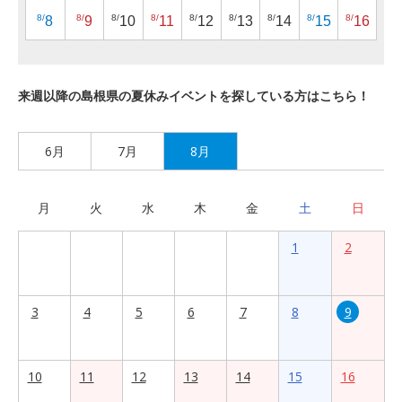
8/
8/
8/
8/
8/
8/
8/
8/
8/
8
9
10
11
12
13
14
15
16
来週以降の島根県の夏休みイベントを探している方はこちら！
6月
7月
8月
月
火
水
木
金
土
日
1
2
3
4
5
6
7
8
9
10
11
12
13
14
15
16