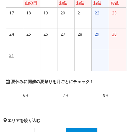
山の日
お盆
お盆
お盆
お盆
17
18
19
20
21
22
23
24
25
26
27
28
29
30
31
夏休みに開催の夏祭りを月ごとにチェック！
6月
7月
8月
エリアを絞り込む