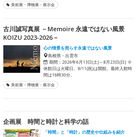
美術展・博物展・展示会
古川誠写真展 －Memoire 永遠ではない風景
KOIZU 2023-2026－
心の情景を照らす永遠ではない風景
島根県・出雲市
期間：
2026年6月13日(土)～8月23日(日) ※
休館日は火曜日。8/11(祝)は開館。最終入館時
間は16時30分。
美術展・博物展・展示会
企画展 時間と時計と科学の話
「時間」と「時計」の歴史や仕組みを紹介