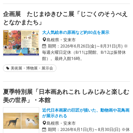
企画展 たじまゆきひこ展「じごくのそうべえ
となかまたち」
大人気絵本の原画など約80点を展示
島根県・安来市
期間：
2026年6月26日(金)～8月31日(月) ※
毎週火曜日定休（8/11は開館、8/12は振替休
館）。最終入館16時。
美術展・博物展・展示会
夏季特別展「日本画あれこれ しみじみと楽しむ
美の世界」・本館
近代日本画家の巨匠が描いた、動物画や花鳥画
が展示される
島根県・安来市
期間：
2026年6月1日(月)～8月30日(日) ※休