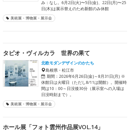
み：なし。6月2日(火)〜5日(金)、22日(月)〜25
日(木)は展示替えのため新館のみ休館
美術展・博物展・展示会
タピオ・ヴィルカラ 世界の果て
北欧モダンデザインのかたち
島根県・松江市
期間：
2026年6月26日(金)～8月31日(月) ※
休館日は火曜日（ただし8/11は開館）。開催時
間は10：00～日没後30分（展示室への入場は
日没時刻まで）。
美術展・博物展・展示会
ホール展「フォト雲州作品展VOL.14」