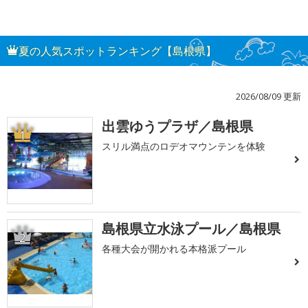
夏の人気スポットランキング【島根県】
2026/08/09 更新
出雲ゆうプラザ／島根県
1
スリル満点のロデオマウンテンを体験
島根県立水泳プール／島根県
2
各種大会が開かれる本格派プール