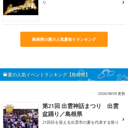
り
島根県の夏の人気夏祭りランキング
夏の人気イベントランキング【島根県】
2026/08/09 更新
第21回 出雲神話まつり 出雲
1
盆踊り／島根県
21回目を迎える出雲市の夏を代表する祭り