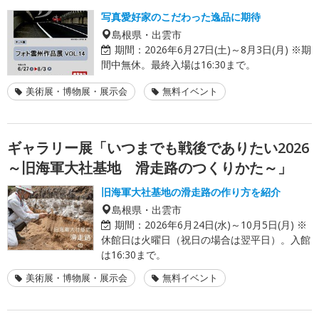
写真愛好家のこだわった逸品に期待
島根県・出雲市
期間：
2026年6月27日(土)～8月3日(月) ※期
間中無休。最終入場は16:30まで。
美術展・博物展・展示会
無料イベント
ギャラリー展「いつまでも戦後でありたい2026
～旧海軍大社基地 滑走路のつくりかた～」
旧海軍大社基地の滑走路の作り方を紹介
島根県・出雲市
期間：
2026年6月24日(水)～10月5日(月) ※
休館日は火曜日（祝日の場合は翌平日）。入館
は16:30まで。
美術展・博物展・展示会
無料イベント