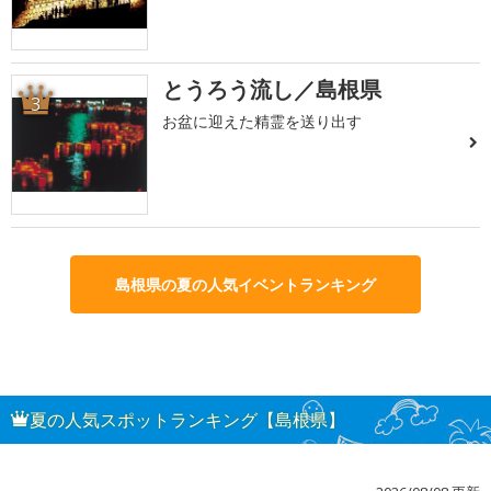
とうろう流し／島根県
3
お盆に迎えた精霊を送り出す
島根県の夏の人気イベントランキング
夏の人気スポットランキング【島根県】