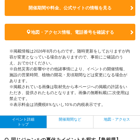
開催期間や料金、公式サイトの
情報を見る
地図・アクセス情報、電話番号を確認する
※掲載情報は2026年8月のものです。随時更新をしておりますが内
容が変更となっている場合がありますので、事前にご確認のう
え、おでかけください。
※自然災害の影響やその他諸事情により、イベントの開催情報、
施設の営業時間、植物の開花・見頃期間などは変更になる場合が
あります。
※掲載されている画像は取材先から本ページへの掲載の許諾をい
ただき、提供されたものとなります。画像の無断転載(二次使用)は
禁止です。
※表示料金は消費税8％ないし10％の内税表示です。
イベント詳細
開催期間など
地図・アクセス
トップ
同じジャンルの夏休みイベントを探す【島根県】