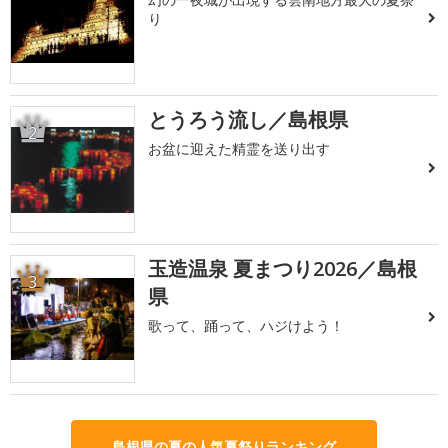
り
とうろう流し／島根県
2
お盆に迎えた精霊を送り出す
玉造温泉 夏まつり2026／島根
3
県
歌って、踊って、ハジけよう！
島根県の夏の人気夏祭りランキング