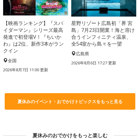
【映画ランキング】『スパ
星野リゾート広島初「界 宮
イダーマン』シリーズ最高
島」7月23日開業！海と溶け
発進で初登場V！『ちいか
合うインフィニティ温泉、
わ』は2位、新作3本がラン
全54室から島々を一望
クイン
広島県
全国
2026年8月6日 17:27
更新
2026年8月7日 11:00
更新
夏休みのイベント・おでかけトピックスをもっと見る
夏休みのおでかけをもっと楽しむ