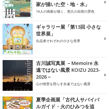
家が描いた空・地・水」
16人の画家が描く、悠久の自然の景色
ギャラリー展「第13回 小さな
世界展」
出品者それぞれの小さな世界
古川誠写真展 －Memoire 永
遠ではない風景 KOIZU 2023-
2026－
心の情景を照らす永遠ではない風景
夏季企画展「古代人サバイバ
ルガイド・火のひみつを追