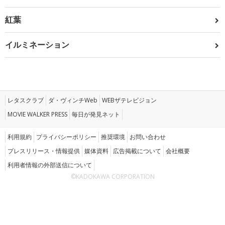
紅葉
イルミネーション
レタスクラブ
ダ・ヴィンチWeb
WEBザテレビジョン
MOVIE WALKER PRESS
毎日が発見ネット
利用規約
プライバシーポリシー
推奨環境
お問い合わせ
プレスリリース・情報提供
媒体資料
広告掲載について
会社概要
利用者情報の外部送信について
©KADOKAWA CORPORATION