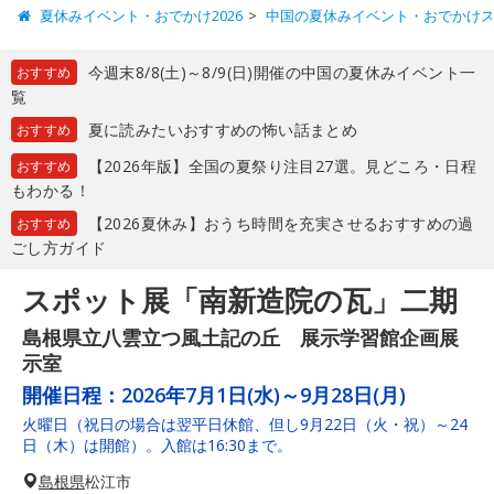
夏休みイベント・おでかけ2026
中国の夏休みイベント・おでかけ
今週末8/8(土)～8/9(日)開催の中国の夏休みイベント一
おすすめ
覧
夏に読みたいおすすめの怖い話まとめ
おすすめ
【2026年版】全国の夏祭り注目27選。見どころ・日程
おすすめ
もわかる！
【2026夏休み】おうち時間を充実させるおすすめの過
おすすめ
ごし方ガイド
スポット展「南新造院の瓦」二期
島根県立八雲立つ風土記の丘 展示学習館企画展
示室
開催日程：
2026年7月1日(水)～9月28日(月)
火曜日（祝日の場合は翌平日休館、但し9月22日（火・祝）～24
日（木）は開館）。入館は16:30まで。
島根県
松江市