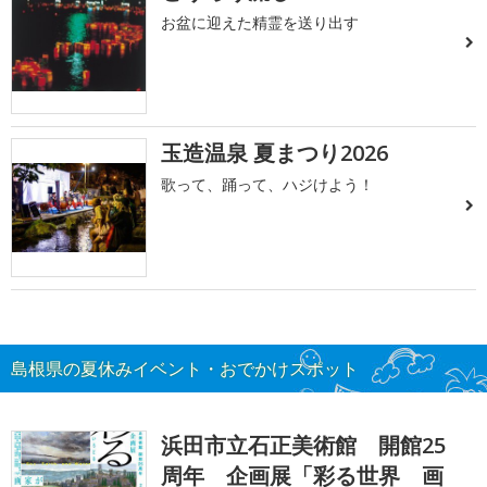
お盆に迎えた精霊を送り出す
玉造温泉 夏まつり2026
歌って、踊って、ハジけよう！
島根県の夏休みイベント・おでかけスポット
浜田市立石正美術館 開館25
周年 企画展「彩る世界 画