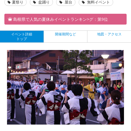
夏祭り
盆踊り
屋台
無料イベント
島根県で人気の夏休みイベントランキン>グ：第9位
イベント詳細
開催期間など
地図・アクセス
トップ