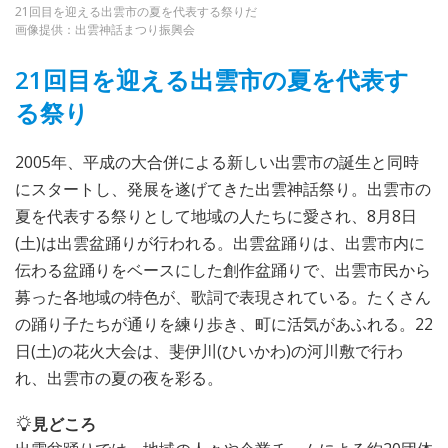
21回目を迎える出雲市の夏を代表する祭りだ
画像提供：出雲神話まつり振興会
21回目を迎える出雲市の夏を代表す
る祭り
2005年、平成の大合併による新しい出雲市の誕生と同時
にスタートし、発展を遂げてきた出雲神話祭り。出雲市の
夏を代表する祭りとして地域の人たちに愛され、8月8日
(土)は出雲盆踊りが行われる。出雲盆踊りは、出雲市内に
伝わる盆踊りをベースにした創作盆踊りで、出雲市民から
募った各地域の特色が、歌詞で表現されている。たくさん
の踊り子たちが通りを練り歩き、町に活気があふれる。22
日(土)の花火大会は、斐伊川(ひいかわ)の河川敷で行わ
れ、出雲市の夏の夜を彩る。
見どころ