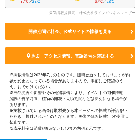
37℃
／
28℃
37℃
／
28℃
天気情報提供元：株式会社ライフビジネスウェザー
開催期間や料金、公式サイトの
情報を見る
地図・アクセス情報、電話番号を確認する
※掲載情報は2026年7月のものです。随時更新をしておりますが内
容が変更となっている場合がありますので、事前にご確認のう
え、おでかけください。
※自然災害の影響やその他諸事情により、イベントの開催情報、
施設の営業時間、植物の開花・見頃期間などは変更になる場合が
あります。
※掲載されている画像は取材先から本ページへの掲載の許諾をい
ただき、提供されたものとなります。画像の無断転載(二次使用)は
禁止です。
※表示料金は消費税8％ないし10％の内税表示です。