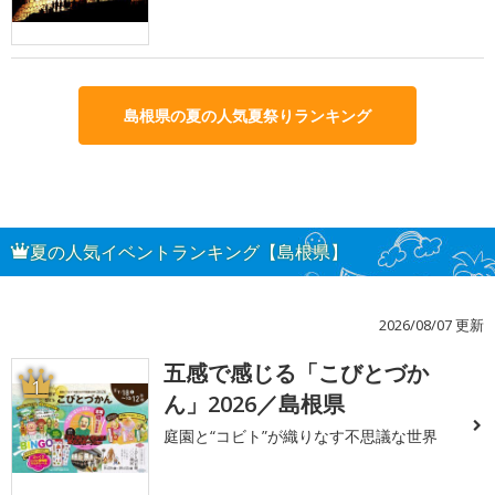
島根県の夏の人気夏祭りランキング
夏の人気イベントランキング【島根県】
2026/08/07 更新
五感で感じる「こびとづか
1
ん」2026／島根県
庭園と“コビト”が織りなす不思議な世界