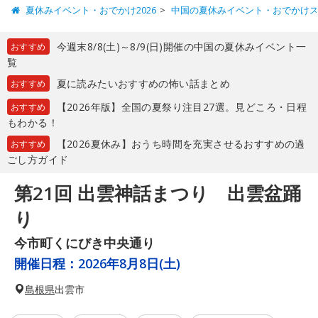
夏休みイベント・おでかけ2026
中国の夏休みイベント・おでかけ
今週末8/8(土)～8/9(日)開催の中国の夏休みイベント一
おすすめ
覧
夏に読みたいおすすめの怖い話まとめ
おすすめ
【2026年版】全国の夏祭り注目27選。見どころ・日程
おすすめ
もわかる！
【2026夏休み】おうち時間を充実させるおすすめの過
おすすめ
ごし方ガイド
第21回 出雲神話まつり 出雲盆踊
り
今市町くにびき中央通り
開催日程：
2026年8月8日(土)
島根県
出雲市