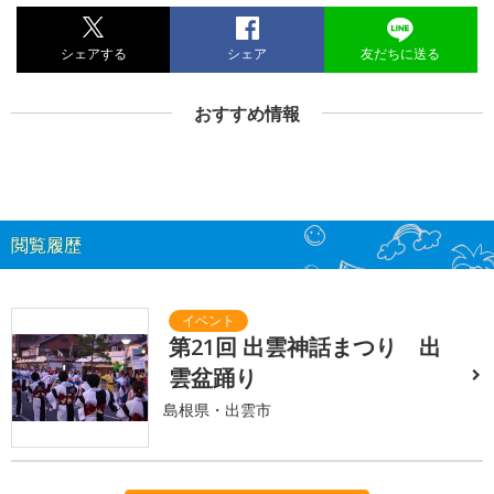
シェアする
シェア
友だちに送る
おすすめ情報
閲覧履歴
第21回 出雲神話まつり 出
雲盆踊り
島根県・出雲市