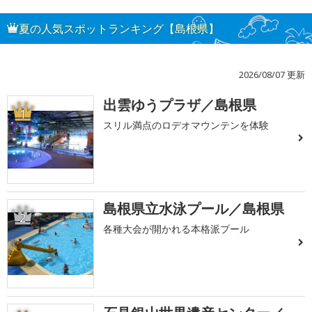
夏の人気スポットランキング【島根県】
2026/08/07 更新
出雲ゆうプラザ／島根県
1
スリル満点のロデオマウンテンを体験
島根県立水泳プール／島根県
2
各種大会が開かれる本格派プール