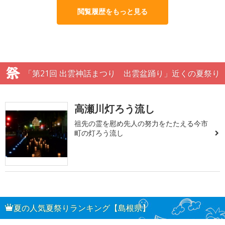
閲覧履歴をもっと見る
「第21回 出雲神話まつり 出雲盆踊り」近くの夏祭り
高瀬川灯ろう流し
祖先の霊を慰め先人の努力をたたえる今市
町の灯ろう流し
夏の人気夏祭りランキング【島根県】