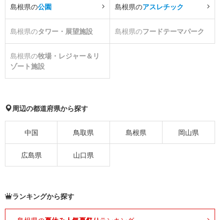
島根県の
公園
島根県の
アスレチック
島根県の
タワー・展望施設
島根県の
フードテーマパーク
島根県の
牧場・レジャー＆リ
ゾート施設
周辺の都道府県から探す
中国
鳥取県
島根県
岡山県
広島県
山口県
ランキングから探す