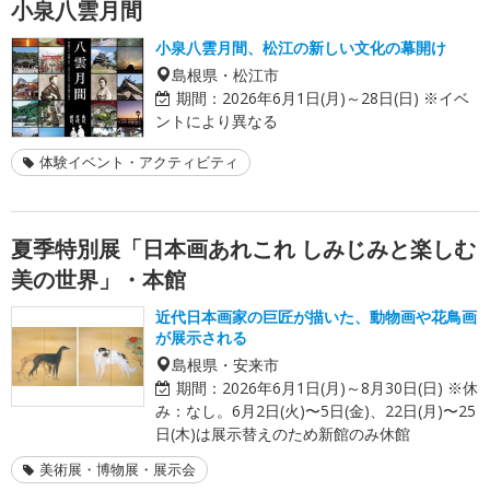
小泉八雲月間
小泉八雲月間、松江の新しい文化の幕開け
島根県・松江市
期間：
2026年6月1日(月)～28日(日) ※イベ
ントにより異なる
体験イベント・アクティビティ
夏季特別展「日本画あれこれ しみじみと楽しむ
美の世界」・本館
近代日本画家の巨匠が描いた、動物画や花鳥画
が展示される
島根県・安来市
期間：
2026年6月1日(月)～8月30日(日) ※休
み：なし。6月2日(火)〜5日(金)、22日(月)〜25
日(木)は展示替えのため新館のみ休館
美術展・博物展・展示会