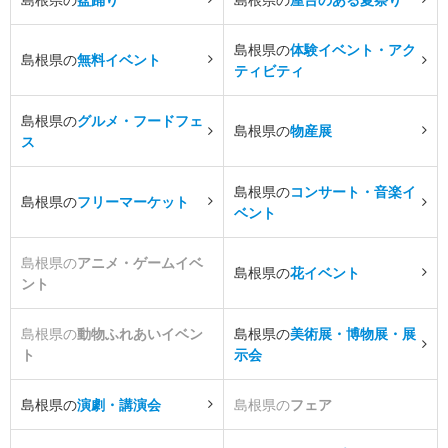
島根県の
体験イベント・アク
島根県の
無料イベント
ティビティ
島根県の
グルメ・フードフェ
島根県の
物産展
ス
島根県の
コンサート・音楽イ
島根県の
フリーマーケット
ベント
島根県の
アニメ・ゲームイベ
島根県の
花イベント
ント
島根県の
動物ふれあいイベン
島根県の
美術展・博物展・展
ト
示会
島根県の
演劇・講演会
島根県の
フェア