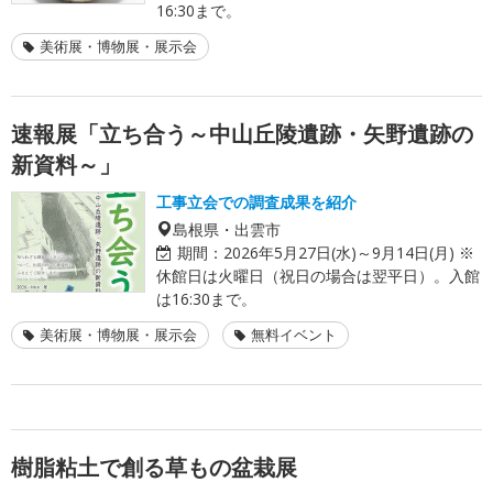
16:30まで。
美術展・博物展・展示会
速報展「立ち合う～中山丘陵遺跡・矢野遺跡の
新資料～」
工事立会での調査成果を紹介
島根県・出雲市
期間：
2026年5月27日(水)～9月14日(月) ※
休館日は火曜日（祝日の場合は翌平日）。入館
は16:30まで。
美術展・博物展・展示会
無料イベント
樹脂粘土で創る草もの盆栽展