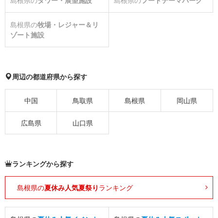
島根県の
タワー・展望施設
島根県の
フードテーマパーク
島根県の
牧場・レジャー＆リ
ゾート施設
周辺の都道府県から探す
中国
鳥取県
島根県
岡山県
広島県
山口県
ランキングから探す
島根県の
夏休み人気夏祭り
ランキング