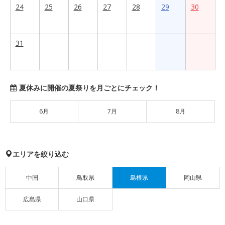
24
25
26
27
28
29
30
31
夏休みに開催の夏祭りを月ごとにチェック！
6月
7月
8月
エリアを絞り込む
中国
鳥取県
島根県
岡山県
広島県
山口県