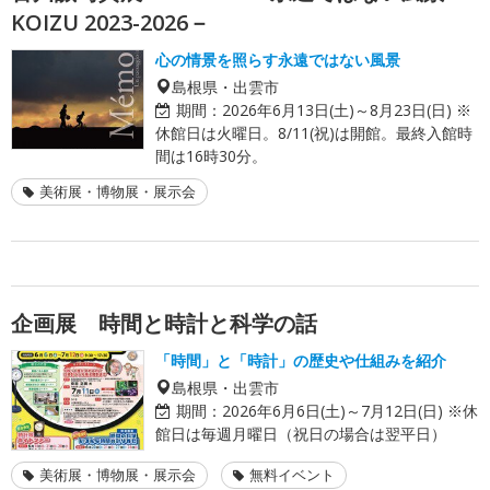
KOIZU 2023-2026－
心の情景を照らす永遠ではない風景
島根県・出雲市
期間：
2026年6月13日(土)～8月23日(日) ※
休館日は火曜日。8/11(祝)は開館。最終入館時
間は16時30分。
美術展・博物展・展示会
企画展 時間と時計と科学の話
「時間」と「時計」の歴史や仕組みを紹介
島根県・出雲市
期間：
2026年6月6日(土)～7月12日(日) ※休
館日は毎週月曜日（祝日の場合は翌平日）
美術展・博物展・展示会
無料イベント