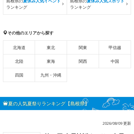
島根県の
夏休み人気イベント
島根県の
夏休み人気スポット
ランキング
ランキング
その他のエリアから探す
北海道
東北
関東
甲信越
北陸
東海
関西
中国
四国
九州・沖縄
夏の人気夏祭りランキング【島根県】
2026/08/09 更新