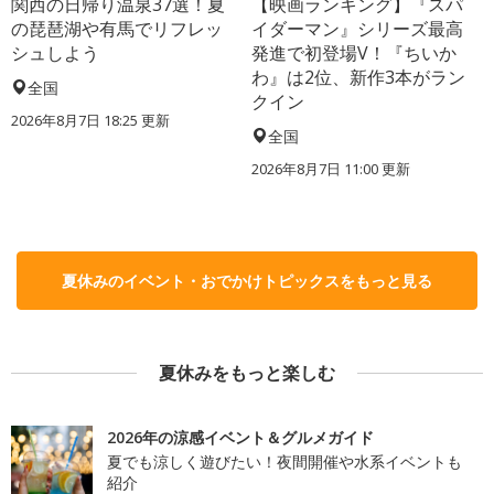
関西の日帰り温泉37選！夏
【映画ランキング】『スパ
の琵琶湖や有馬でリフレッ
イダーマン』シリーズ最高
シュしよう
発進で初登場V！『ちいか
わ』は2位、新作3本がラン
全国
クイン
2026年8月7日 18:25
更新
全国
2026年8月7日 11:00
更新
夏休みのイベント・おでかけトピックスをもっと見る
夏休みをもっと楽しむ
2026年の涼感イベント＆グルメガイド
夏でも涼しく遊びたい！夜間開催や水系イベントも
紹介