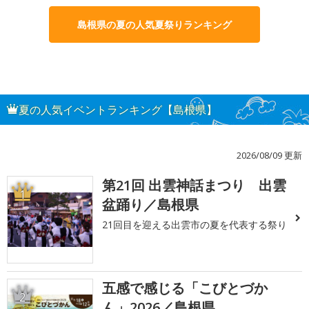
島根県の夏の人気夏祭りランキング
夏の人気イベントランキング【島根県】
2026/08/09 更新
第21回 出雲神話まつり 出雲
1
盆踊り／島根県
21回目を迎える出雲市の夏を代表する祭り
五感で感じる「こびとづか
2
ん」2026／島根県