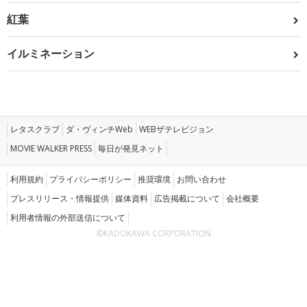
紅葉
イルミネーション
レタスクラブ
ダ・ヴィンチWeb
WEBザテレビジョン
MOVIE WALKER PRESS
毎日が発見ネット
利用規約
プライバシーポリシー
推奨環境
お問い合わせ
プレスリリース・情報提供
媒体資料
広告掲載について
会社概要
利用者情報の外部送信について
©KADOKAWA CORPORATION