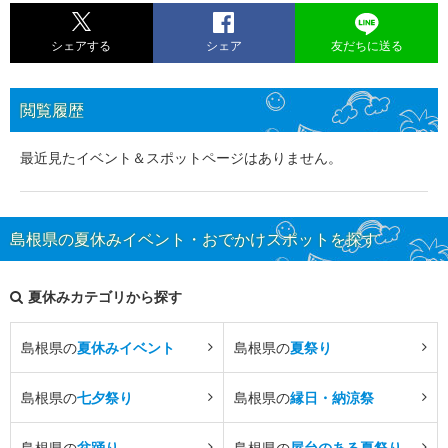
シェアする
シェア
友だちに送る
閲覧履歴
最近見たイベント＆スポットページはありません。
島根県の夏休みイベント・おでかけスポットを探す
夏休みカテゴリから探す
島根県の
夏休みイベント
島根県の
夏祭り
島根県の
七夕祭り
島根県の
縁日・納涼祭
島根県の
盆踊り
島根県の
屋台のある夏祭り