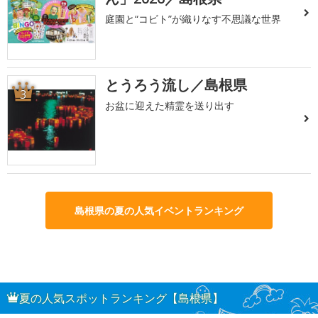
庭園と“コビト”が織りなす不思議な世界
とうろう流し／島根県
3
お盆に迎えた精霊を送り出す
島根県の夏の人気イベントランキング
夏の人気スポットランキング【島根県】