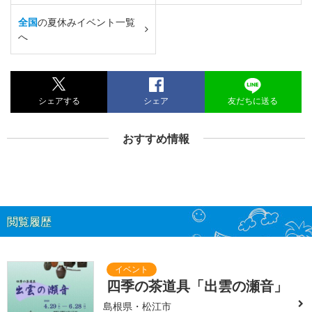
全国
の夏休みイベント一覧
へ
シェアする
シェア
友だちに送る
おすすめ情報
閲覧履歴
四季の茶道具「出雲の瀬音」
島根県・松江市