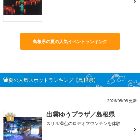
島根県の夏の人気イベントランキング
夏の人気スポットランキング【島根県】
2026/08/08 更新
出雲ゆうプラザ／島根県
1
スリル満点のロデオマウンテンを体験