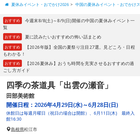
夏休みイベント・おでかけ2026
中国の夏休みイベント・おでかけ
今週末8/8(土)～8/9(日)開催の中国の夏休みイベント一
おすすめ
覧
夏に読みたいおすすめの怖い話まとめ
おすすめ
【2026年版】全国の夏祭り注目27選。見どころ・日程
おすすめ
もわかる！
【2026夏休み】おうち時間を充実させるおすすめの過
おすすめ
ごし方ガイド
四季の茶道具「出雲の瀬音」
田部美術館
開催日程：
2026年4月29日(水)～6月28日(日)
休館日は毎週月曜日（祝日の場合は開館）、6月11日(木) 最終入
館16:30
島根県
松江市