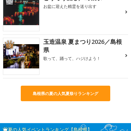
2
お盆に迎えた精霊を送り出す
玉造温泉 夏まつり2026／島根
3
県
歌って、踊って、ハジけよう！
島根県の夏の人気夏祭りランキング
夏の人気イベントランキング【島根県】