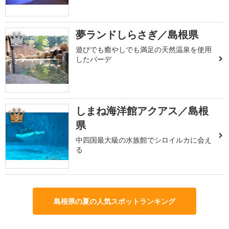
夢ランドしらさぎ／島根県
2
遊びでも癒やしでも満足の天然温泉を使用
したバーデ
しまね海洋館アクアス／島根
3
県
中四国最大級の水族館でシロイルカに会え
る
島根県の夏の人気スポットランキング