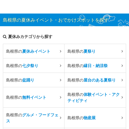
島根県の夏休みイベント・おでかけスポットを探す
夏休みカテゴリから探す
島根県の
夏休みイベント
島根県の
夏祭り
島根県の
七夕祭り
島根県の
縁日・納涼祭
島根県の
盆踊り
島根県の
屋台のある夏祭り
島根県の
体験イベント・アク
島根県の
無料イベント
ティビティ
島根県の
グルメ・フードフェ
島根県の
物産展
ス