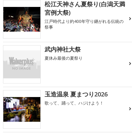
松江天神さん夏祭り(白潟天満
宮例大祭)
江戸時代より約400年守り継がれる伝統の
祭事
武内神社大祭
夏休み最後の夏祭り
玉造温泉 夏まつり2026
歌って、踊って、ハジけよう！