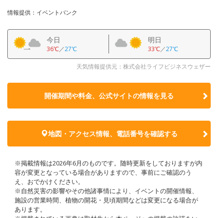
情報提供：イベントバンク
今日
明日
36℃
／
27℃
33℃
／
27℃
天気情報提供元：株式会社ライフビジネスウェザー
開催期間や料金、公式サイトの
情報を見る
地図・アクセス情報、電話番号を確認する
※掲載情報は2026年6月のものです。随時更新をしておりますが内
容が変更となっている場合がありますので、事前にご確認のう
え、おでかけください。
※自然災害の影響やその他諸事情により、イベントの開催情報、
施設の営業時間、植物の開花・見頃期間などは変更になる場合が
あります。