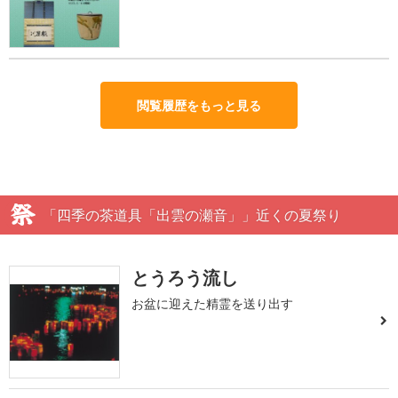
閲覧履歴をもっと見る
「四季の茶道具「出雲の瀬音」」近くの夏祭り
とうろう流し
お盆に迎えた精霊を送り出す