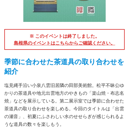
※ このイベントは終了しました。
島根県のイベントはこちらからご確認ください。
季節に合わせた茶道具の取り合わせを
紹介
塩見縄手沿い小泉八雲旧居隣の田部美術館。松平不昧公ゆ
かりの茶道具や地元出雲地方のやきもの「楽山焼・布志名
焼」などを展示している。第二展示室では季節に合わせた
茶道具の取り合わせを楽しめる。今回のタイトルは「出雲
の瀬音」、初夏にふさわしい水のせせらぎが感じられるよ
うな道具の数々を楽しもう。