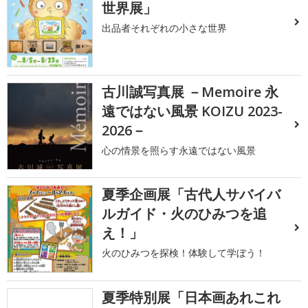
世界展」
出品者それぞれの小さな世界
古川誠写真展 －Memoire 永
遠ではない風景 KOIZU 2023-
2026－
心の情景を照らす永遠ではない風景
夏季企画展「古代人サバイバ
ルガイド・火のひみつを追
え！」
火のひみつを探検！体験して学ぼう！
夏季特別展「日本画あれこれ