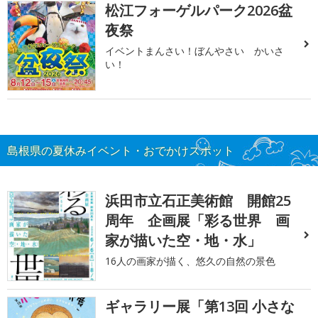
松江フォーゲルパーク2026盆
夜祭
イベントまんさい！ぼんやさい かいさ
い！
島根県の夏休みイベント・おでかけスポット
浜田市立石正美術館 開館25
周年 企画展「彩る世界 画
家が描いた空・地・水」
16人の画家が描く、悠久の自然の景色
ギャラリー展「第13回 小さな