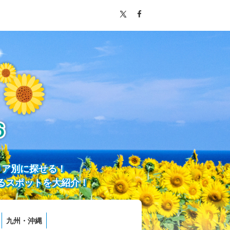
リア別に探せる！
るスポットを大紹介！
九州・沖縄