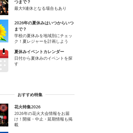
つまで？
最大9連休となる場合もあり
2026年の夏休みはいつからいつ
まで？
学校の夏休みを地域別にチェッ
ク！夏レジャーを計画しよう
夏休みイベントカレンダー
日付から夏休みのイベントを探
す
おすすめ特集
花火特集2026
2026年の花火大会情報をお届
け！開催・中止・延期情報も掲
載