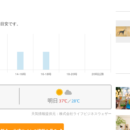
の目安です。
明日
37℃
／
28℃
天気情報提供元：株式会社ライフビジネスウェザー