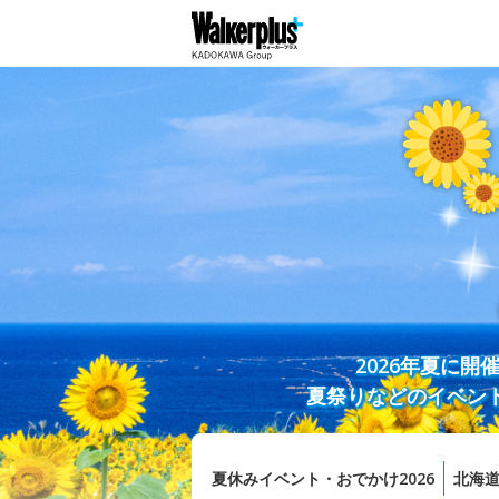
2026年夏に
夏祭りなどのイベン
夏休みイベント・おでかけ2026
北海