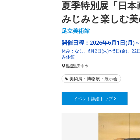
夏季特別展「日本
みじみと楽しむ美
足立美術館
開催日程：
2026年6月1日(月)～
休み：なし。6月2日(火)〜5日(金)、22
み休館
島根県
安来市
美術展・博物展・展示会
イベント詳細
トップ