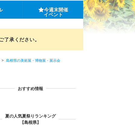
ル
今週末開催
イベント
めご了承ください。
島根県の美術展・博物展・展示会
おすすめ情報
夏の人気夏祭りランキング
【島根県】