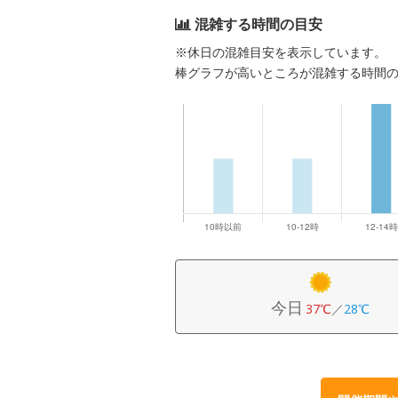
混雑する時間の目安
※休日の混雑目安を表示しています。
棒グラフが高いところが混雑する時間
今日
37℃
／
28℃