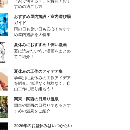
「家で何する？」を解決！おす
すめの過ごし方
おすすめ屋内施設・室内遊び場
ガイド
雨の日も暑い日も安心！おすす
め屋内施設を大特集
夏休みにおすすめ！怖い漫画
夏に読みたい怖い漫画をまとめ
てご紹介！
夏休みの工作のアイデア集
学年別に夏休みの工作アイデア
を紹介。無理なく無駄なく、自
由工作に取り組もう！
関東・関西の日帰り温泉
関東や関西の日帰りできるおす
すめの温泉をご紹介
2026年のお盆休みはいつからい