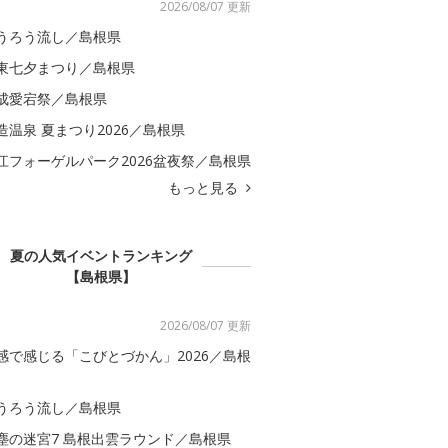
2026/08/07 更新
うろう流し／島根県
東七夕まつり／島根県
成愛宕祭／島根県
造温泉 夏まつり2026／島根県
江フォーゲルパーク2026盆夜祭／島根県
もっと見る
夏の人気イベントランキング
【島根県】
2026/08/07 更新
感で感じる「こびとづかん」2026／島根
うろう流し／島根県
塵の迷宮7 島根出雲ラウンド／島根県