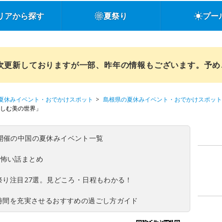
リアから探す
夏祭り
プー
順次更新しておりますが一部、昨年の情報もございます。予
夏休みイベント・おでかけスポット
島根県の夏休みイベント・おでかけスポット
楽しむ美の世界」
(日)開催の中国の夏休みイベント一覧
の怖い話まとめ
夏祭り注目27選。見どころ・日程もわかる！
ち時間を充実させるおすすめの過ごし方ガイド