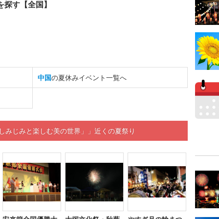
を探す【全国】
中国
の夏休みイベント一覧へ
 しみじみと楽しむ美の世界」」近くの夏祭り