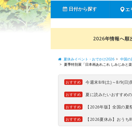
日付から探す
エ
2026年情報へ
夏休みイベント・おでかけ2026
中国の
夏季特別展「日本画あれこれ しみじみと
今週末8/8(土)～8/9
おすすめ
夏に読みたいおすすめ
おすすめ
【2026年版】全国の
おすすめ
【2026夏休み】おう
おすすめ