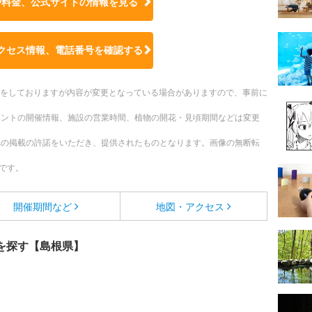
や料金、公式サイトの
情報を見る
クセス情報、電話番号を確認する
更新をしておりますが内容が変更となっている場合がありますので、事前に
ベントの開催情報、施設の営業時間、植物の開花・見頃期間などは変更
への掲載の許諾をいただき、提供されたものとなります。画像の無断転
です。
開催期間など
地図・アクセス
を探す【島根県】