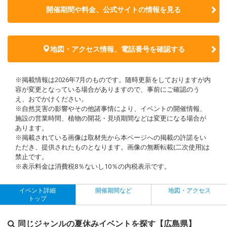
開催期間や料金、公式サイトの
情報を見る
地図・アクセス情報、電話番号を確認する
※掲載情報は2026年7月のものです。随時更新をしておりますが内
容が変更となっている場合がありますので、事前にご確認のう
え、おでかけください。
※自然災害の影響やその他諸事情により、イベントの開催情報、
施設の営業時間、植物の開花・見頃期間などは変更になる場合が
あります。
※掲載されている画像は取材先から本ページへの掲載の許諾をい
ただき、提供されたものとなります。画像の無断転載(二次使用)は
禁止です。
※表示料金は消費税8％ないし10％の内税表示です。
イベント詳細
開催期間など
地図・アクセス
トップ
同じジャンルの夏休みイベントを探す【広島県】