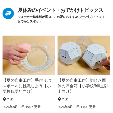
夏休みのイベント・おでかけトピックス
ウォーカー編集部が選ぶ、この夏におすすめしたい旬なイベント・
おでかけスポット
【夏の自由工作】手作りバ
【夏の自由工作】切頂八面
スボールに挑戦しよう【小
体の貯金箱【小学校3年生以
学校低学年向け】
上向け】
全国
全国
2026年8月10日 15:26
更新
2026年8月10日 11:00
更新