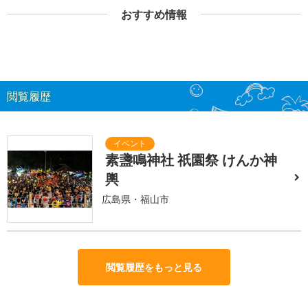
おすすめ情報
閲覧履歴
素盞鳴神社 祇園祭 けんか神
輿
広島県・福山市
閲覧履歴をもっと見る