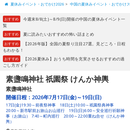
夏休みイベント・おでかけ2026
中国の夏休みイベント・おでかけ
今週末8/8(土)～8/9(日)開催の中国の夏休みイベント一
おすすめ
覧
夏に読みたいおすすめの怖い話まとめ
おすすめ
【2026年版】全国の夏祭り注目27選。見どころ・日程
おすすめ
もわかる！
【2026夏休み】おうち時間を充実させるおすすめの過
おすすめ
ごし方ガイド
素盞鳴神社 祇園祭 けんか神輿
素盞鳴神社
開催日程：
2026年7月17日(金)～19日(日)
17日(金)19:30～前夜祭神事 18日(土)10:00～祇園祭典神事
20:00～新市駅前お旅山お山巡行 19日(日)6:00～安全巡行祈願神
事（お旅山） 7:40～町内巡行 20:00～22:00重ね合せ（けんか神
輿）