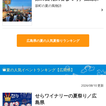
3
坂町の夏の風物詩
広島県の夏の人気夏祭りランキング
夏の人気イベントランキング【広島県】
2026/08/10 更新
せらワイナリーの夏祭り／広
1
島県