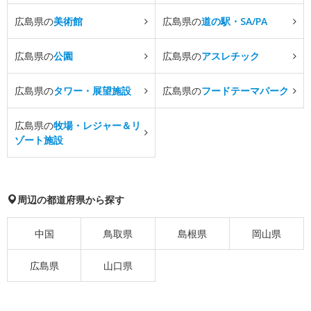
広島県の
美術館
広島県の
道の駅・SA/PA
広島県の
公園
広島県の
アスレチック
広島県の
タワー・展望施設
広島県の
フードテーマパーク
広島県の
牧場・レジャー＆リ
ゾート施設
周辺の都道府県から探す
中国
鳥取県
島根県
岡山県
広島県
山口県