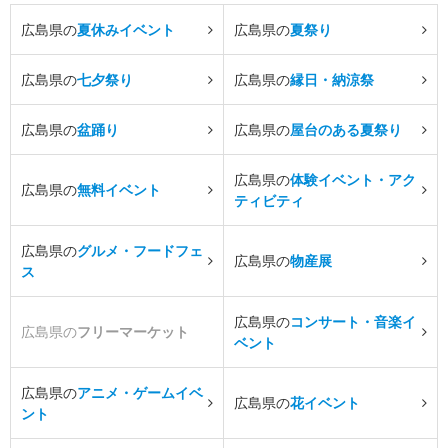
広島県の
夏休みイベント
広島県の
夏祭り
広島県の
七夕祭り
広島県の
縁日・納涼祭
広島県の
盆踊り
広島県の
屋台のある夏祭り
広島県の
体験イベント・アク
広島県の
無料イベント
ティビティ
広島県の
グルメ・フードフェ
広島県の
物産展
ス
広島県の
コンサート・音楽イ
広島県の
フリーマーケット
ベント
広島県の
アニメ・ゲームイベ
広島県の
花イベント
ント