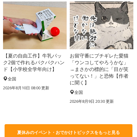
【夏の自由工作】牛乳パッ
お留守番にブチギレた愛猫
ク2個で作れるパクパクハン
「ウンコしてやろうかな」
ド【小学校全学年向け】
→まさかの標的に「目が笑
ってない！」と恐怖【作者
全国
に聞く】
2026年8月10日 08:00
更新
全国
2026年8月9日 20:30
更新
夏休みのイベント・おでかけトピックスをもっと見る