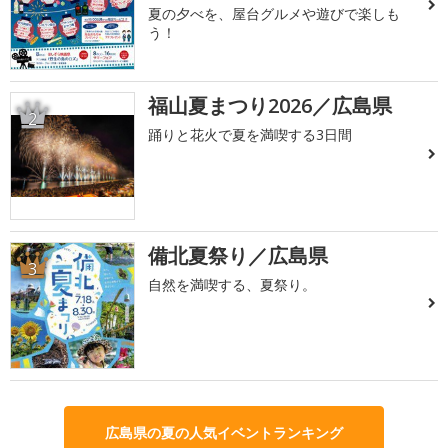
夏の夕べを、屋台グルメや遊びで楽しも
う！
福山夏まつり2026／広島県
2
踊りと花火で夏を満喫する3日間
備北夏祭り／広島県
3
自然を満喫する、夏祭り。
広島県の夏の人気イベントランキング