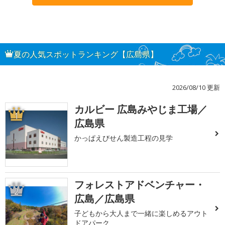
夏の人気スポットランキング【広島県】
2026/08/10 更新
カルビー 広島みやじま工場／
1
広島県
かっぱえびせん製造工程の見学
フォレストアドベンチャー・
2
広島／広島県
子どもから大人まで一緒に楽しめるアウト
ドアパーク