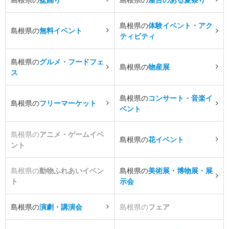
島根県の
体験イベント・アク
島根県の
無料イベント
ティビティ
島根県の
グルメ・フードフェ
島根県の
物産展
ス
島根県の
コンサート・音楽イ
島根県の
フリーマーケット
ベント
島根県の
アニメ・ゲームイベ
島根県の
花イベント
ント
島根県の
動物ふれあいイベン
島根県の
美術展・博物展・展
ト
示会
島根県の
演劇・講演会
島根県の
フェア