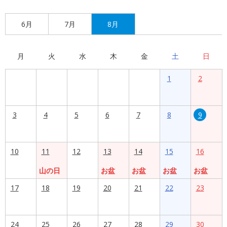
6月
7月
8月
月
火
水
木
金
土
日
1
2
3
4
5
6
7
8
9
10
11
12
13
14
15
16
山の日
お盆
お盆
お盆
お盆
17
18
19
20
21
22
23
24
25
26
27
28
29
30