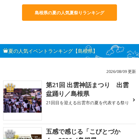
島根県の夏の人気夏祭りランキング
夏の人気イベントランキング【島根県】
2026/08/09 更新
第21回 出雲神話まつり 出雲
1
盆踊り／島根県
21回目を迎える出雲市の夏を代表する祭り
五感で感じる「こびとづか
2