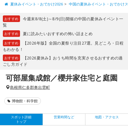
夏休みイベント・おでかけ2026
中国の夏休みイベント・おでかけ
今週末8/8(土)～8/9(日)開催の中国の夏休みイベント一
おすすめ
覧
夏に読みたいおすすめの怖い話まとめ
おすすめ
【2026年版】全国の夏祭り注目27選。見どころ・日程
おすすめ
もわかる！
【2026夏休み】おうち時間を充実させるおすすめの過
おすすめ
ごし方ガイド
可部屋集成館／櫻井家住宅と庭園
島根県仁多郡奥出雲町
博物館・科学館
スポット詳細
営業時間など
地図・アクセス
トップ