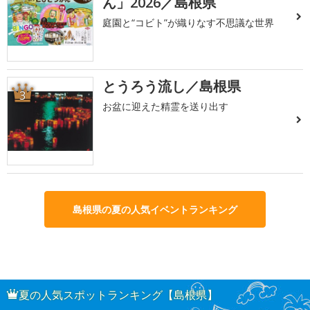
ん」2026／島根県
庭園と“コビト”が織りなす不思議な世界
とうろう流し／島根県
3
お盆に迎えた精霊を送り出す
島根県の夏の人気イベントランキング
夏の人気スポットランキング【島根県】