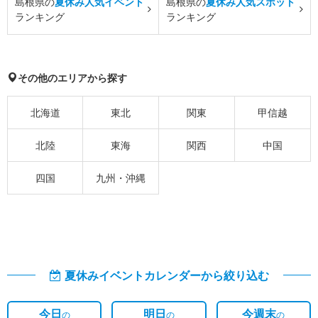
島根県の
夏休み人気イベント
島根県の
夏休み人気スポット
ランキング
ランキング
その他のエリアから探す
北海道
東北
関東
甲信越
北陸
東海
関西
中国
四国
九州・沖縄
夏休みイベントカレンダーから絞り込む
今日
明日
今週末
の
の
の