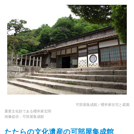
可部屋集成館／櫻井家住宅と庭園
重要文化財である櫻井家玄関
画像提供：可部屋集成館
たたらの文化遺産の可部屋集成館