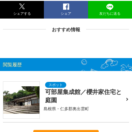
シェアする
シェア
友だちに送る
おすすめ情報
閲覧履歴
可部屋集成館／櫻井家住宅と
庭園
島根県・仁多郡奥出雲町