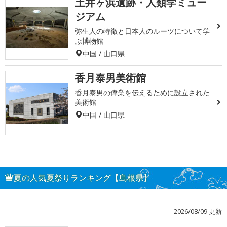
土井ヶ浜遺跡・人類学ミュー
ジアム
弥生人の特徴と日本人のルーツについて学
ぶ博物館
中国 / 山口県
香月泰男美術館
香月泰男の偉業を伝えるために設立された
美術館
中国 / 山口県
夏の人気夏祭りランキング【島根県】
2026/08/09 更新