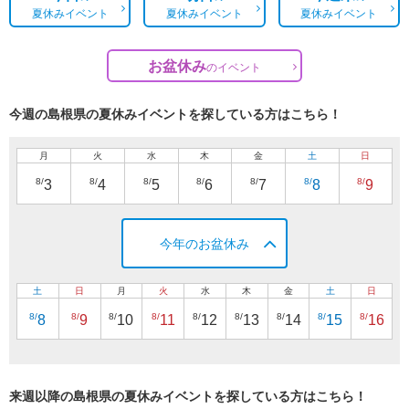
夏休みイベント
夏休みイベント
夏休みイベント
お盆休み
の
イベント
今週の島根県の夏休みイベントを探している方はこちら！
月
火
水
木
金
土
日
8/
8/
8/
8/
8/
8/
8/
3
4
5
6
7
8
9
今年のお盆休み
土
日
月
火
水
木
金
土
日
8/
8/
8/
8/
8/
8/
8/
8/
8/
8
9
10
11
12
13
14
15
16
来週以降の島根県の夏休みイベントを探している方はこちら！