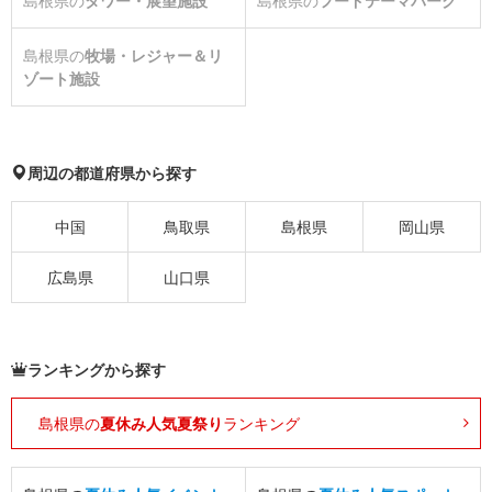
島根県の
タワー・展望施設
島根県の
フードテーマパーク
島根県の
牧場・レジャー＆リ
ゾート施設
周辺の都道府県から探す
中国
鳥取県
島根県
岡山県
広島県
山口県
ランキングから探す
島根県の
夏休み人気夏祭り
ランキング