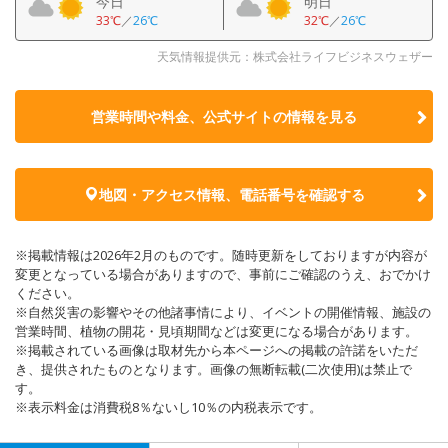
今日
明日
33℃
／
26℃
32℃
／
26℃
天気情報提供元：株式会社ライフビジネスウェザー
営業時間や料金、公式サイトの
情報を見る
地図・アクセス情報、電話番号を確認する
※掲載情報は2026年2月のものです。随時更新をしておりますが内容が
変更となっている場合がありますので、事前にご確認のうえ、おでかけ
ください。
※自然災害の影響やその他諸事情により、イベントの開催情報、施設の
営業時間、植物の開花・見頃期間などは変更になる場合があります。
※掲載されている画像は取材先から本ページへの掲載の許諾をいただ
き、提供されたものとなります。画像の無断転載(二次使用)は禁止で
す。
※表示料金は消費税8％ないし10％の内税表示です。