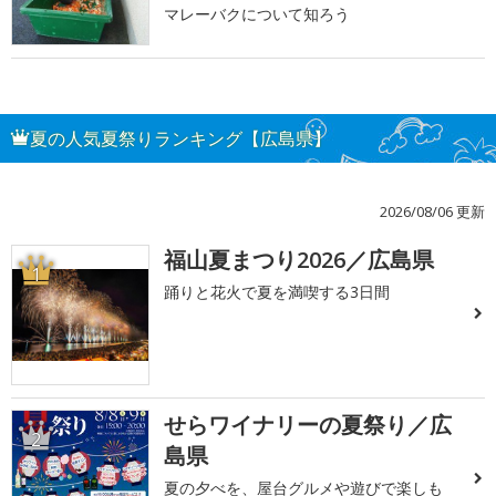
マレーバクについて知ろう
夏の人気夏祭りランキング【広島県】
2026/08/06 更新
福山夏まつり2026／広島県
1
踊りと花火で夏を満喫する3日間
せらワイナリーの夏祭り／広
2
島県
夏の夕べを、屋台グルメや遊びで楽しも