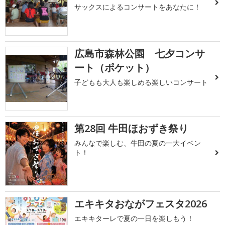
サックスによるコンサートをあなたに！
広島市森林公園 七夕コンサ
ート（ポケット）
子どもも大人も楽しめる楽しいコンサート
第28回 牛田ほおずき祭り
みんなで楽しむ、牛田の夏の一大イベン
ト！
エキキタおながフェスタ2026
エキキターレで夏の一日を楽しもう！