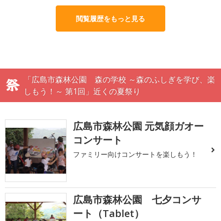
閲覧履歴をもっと見る
「広島市森林公園 森の学校 ～森のふしぎを学び、楽
しもう！～ 第1回」近くの夏祭り
広島市森林公園 元気顔ガオー
コンサート
ファミリー向けコンサートを楽しもう！
広島市森林公園 七夕コンサ
ート（Tablet）