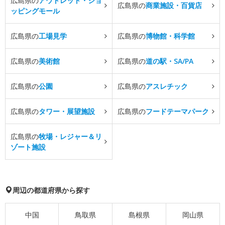
広島県の
アウトレット・ショ
広島県の
商業施設・百貨店
ッピングモール
広島県の
工場見学
広島県の
博物館・科学館
広島県の
美術館
広島県の
道の駅・SA/PA
広島県の
公園
広島県の
アスレチック
広島県の
タワー・展望施設
広島県の
フードテーマパーク
広島県の
牧場・レジャー＆リ
ゾート施設
周辺の都道府県から探す
中国
鳥取県
島根県
岡山県