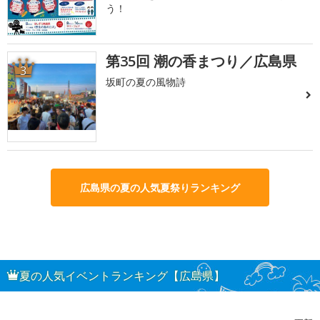
う！
第35回 潮の香まつり／広島県
3
坂町の夏の風物詩
広島県の夏の人気夏祭りランキング
夏の人気イベントランキング【広島県】