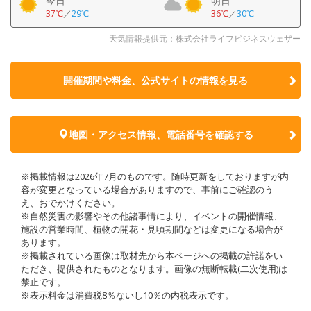
今日
明日
37℃
／
29℃
36℃
／
30℃
天気情報提供元：株式会社ライフビジネスウェザー
開催期間や料金、公式サイトの
情報を見る
地図・アクセス情報、電話番号を確認する
※掲載情報は2026年7月のものです。随時更新をしておりますが内
容が変更となっている場合がありますので、事前にご確認のう
え、おでかけください。
※自然災害の影響やその他諸事情により、イベントの開催情報、
施設の営業時間、植物の開花・見頃期間などは変更になる場合が
あります。
※掲載されている画像は取材先から本ページへの掲載の許諾をい
ただき、提供されたものとなります。画像の無断転載(二次使用)は
禁止です。
※表示料金は消費税8％ないし10％の内税表示です。