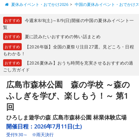
夏休みイベント・おでかけ2026
中国の夏休みイベント・おでかけ
今週末8/8(土)～8/9(日)開催の中国の夏休みイベント一
おすすめ
覧
夏に読みたいおすすめの怖い話まとめ
おすすめ
【2026年版】全国の夏祭り注目27選。見どころ・日程
おすすめ
もわかる！
【2026夏休み】おうち時間を充実させるおすすめの過
おすすめ
ごし方ガイド
広島市森林公園 森の学校 ～森の
ふしぎを学び、楽しもう！～ 第1
回
ひろしま遊学の森 広島市森林公園 林業体験広場
開催日程：
2026年7月11日(土)
受付9:30～ ※雨天決行