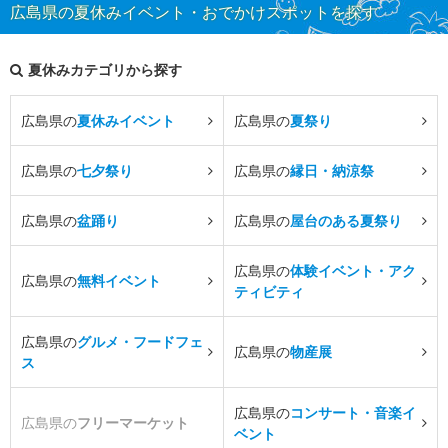
広島県の夏休みイベント・おでかけスポットを探す
夏休みカテゴリから探す
広島県の
夏休みイベント
広島県の
夏祭り
広島県の
七夕祭り
広島県の
縁日・納涼祭
広島県の
盆踊り
広島県の
屋台のある夏祭り
広島県の
体験イベント・アク
広島県の
無料イベント
ティビティ
広島県の
グルメ・フードフェ
広島県の
物産展
ス
広島県の
コンサート・音楽イ
広島県の
フリーマーケット
ベント