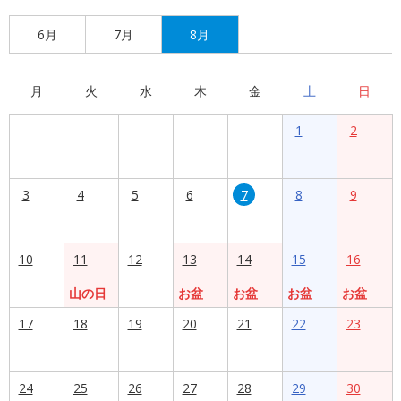
6月
7月
8月
月
火
水
木
金
土
日
1
2
3
4
5
6
7
8
9
10
11
12
13
14
15
16
山の日
お盆
お盆
お盆
お盆
17
18
19
20
21
22
23
24
25
26
27
28
29
30