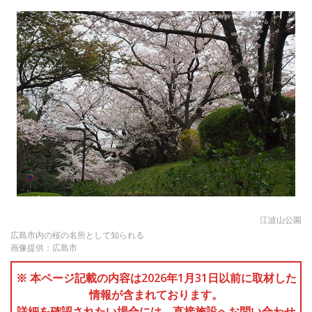
江波山公園
広島市内の桜の名所として知られる
画像提供：広島市
※ 本ページ記載の内容は2026年1月31日以前に取材した
情報が含まれております。
詳細を確認されたい場合には、直接施設へお問い合わせ