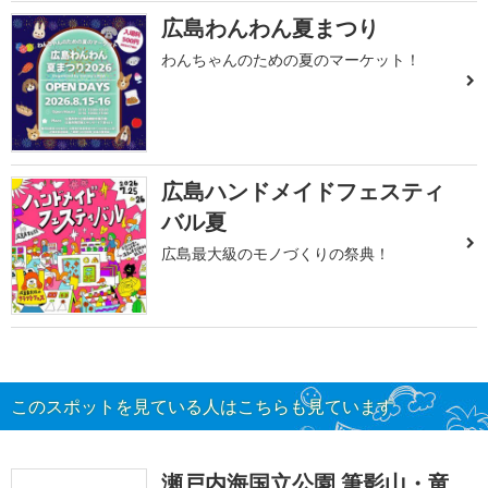
広島わんわん夏まつり
わんちゃんのための夏のマーケット！
広島ハンドメイドフェスティ
バル夏
広島最大級のモノづくりの祭典！
このスポットを見ている人はこちらも見ています
瀬戸内海国立公園 筆影山・竜