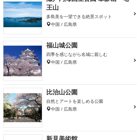
王山
多島美を一望できる絶景スポット
中国 / 広島県
福山城公園
四季を感じながら名城に親しむ
中国 / 広島県
比治山公園
自然とアートを楽しめる公園
中国 / 広島県
新見美術館