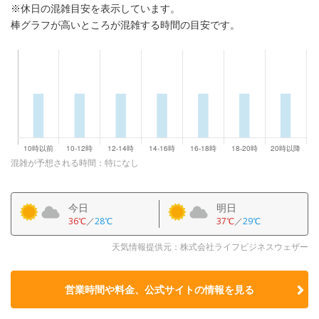
※休日の混雑目安を表示しています。
棒グラフが高いところが混雑する時間の目安です。
混雑が予想される時間：特になし
今日
明日
36℃
／
28℃
37℃
／
29℃
天気情報提供元：株式会社ライフビジネスウェザー
営業時間や料金、公式サイトの
情報を見る