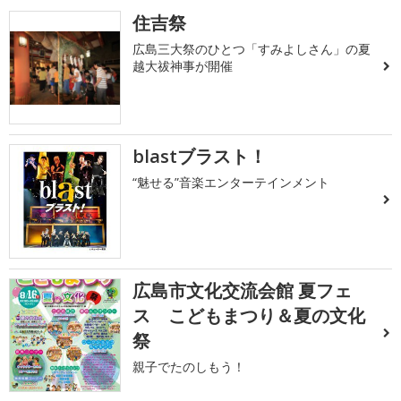
住吉祭
広島三大祭のひとつ「すみよしさん」の夏
越大祓神事が開催
blastブラスト！
“魅せる”音楽エンターテインメント
広島市文化交流会館 夏フェ
ス こどもまつり＆夏の文化
祭
親子でたのしもう！