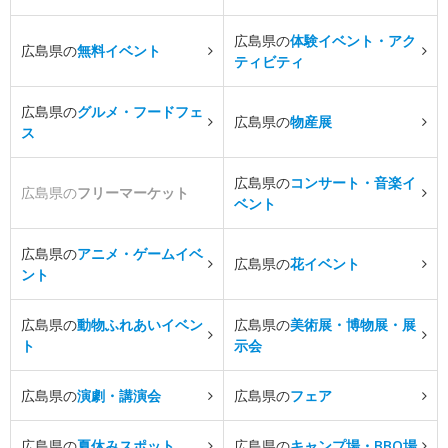
広島県の
体験イベント・アク
広島県の
無料イベント
ティビティ
広島県の
グルメ・フードフェ
広島県の
物産展
ス
広島県の
コンサート・音楽イ
広島県の
フリーマーケット
ベント
広島県の
アニメ・ゲームイベ
広島県の
花イベント
ント
広島県の
動物ふれあいイベン
広島県の
美術展・博物展・展
ト
示会
広島県の
演劇・講演会
広島県の
フェア
広島県の
夏休みスポット
広島県の
キャンプ場・BBQ場