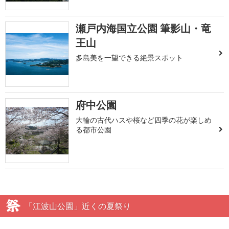
瀬戸内海国立公園 筆影山・竜
王山
多島美を一望できる絶景スポット
府中公園
大輪の古代ハスや桜など四季の花が楽しめ
る都市公園
「江波山公園」近くの夏祭り