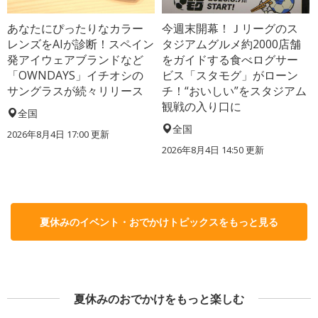
あなたにぴったりなカラー
今週末開幕！Ｊリーグのス
レンズをAIが診断！スペイン
タジアムグルメ約2000店舗
発アイウェアブランドなど
をガイドする食べログサー
「OWNDAYS」イチオシの
ビス「スタモグ」がローン
サングラスが続々リリース
チ！“おいしい”をスタジアム
観戦の入り口に
全国
全国
2026年8月4日 17:00
更新
2026年8月4日 14:50
更新
夏休みのイベント・おでかけトピックスをもっと見る
夏休みのおでかけをもっと楽しむ