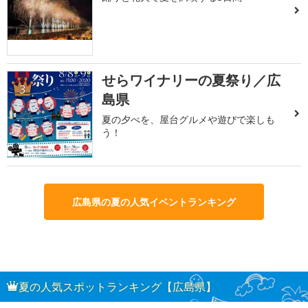
せらワイナリーの夏祭り／広
3
島県
夏の夕べを、屋台グルメや遊びで楽しも
う！
広島県の夏の人気イベントランキング
夏の人気スポットランキング【広島県】