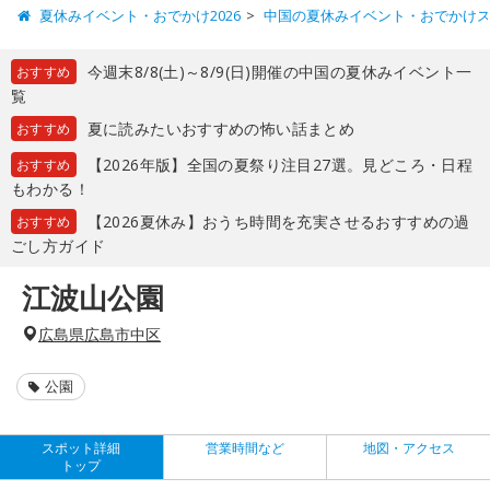
夏休みイベント・おでかけ2026
中国の夏休みイベント・おでかけ
今週末8/8(土)～8/9(日)開催の中国の夏休みイベント一
おすすめ
覧
夏に読みたいおすすめの怖い話まとめ
おすすめ
【2026年版】全国の夏祭り注目27選。見どころ・日程
おすすめ
もわかる！
【2026夏休み】おうち時間を充実させるおすすめの過
おすすめ
ごし方ガイド
江波山公園
広島県広島市中区
公園
スポット詳細
営業時間など
地図・アクセス
トップ