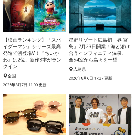
【映画ランキング】『スパ
星野リゾート広島初「界 宮
イダーマン』シリーズ最高
島」7月23日開業！海と溶け
発進で初登場V！『ちいか
合うインフィニティ温泉、
わ』は2位、新作3本がラン
全54室から島々を一望
クイン
広島県
全国
2026年8月6日 17:27
更新
2026年8月7日 11:00
更新