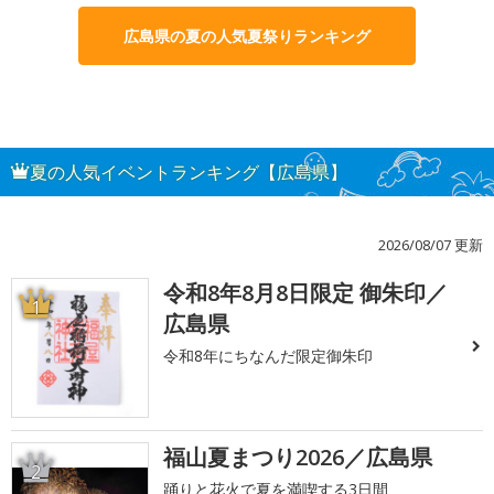
広島県の夏の人気夏祭りランキング
夏の人気イベントランキング【広島県】
2026/08/07 更新
令和8年8月8日限定 御朱印／
1
広島県
令和8年にちなんだ限定御朱印
福山夏まつり2026／広島県
2
踊りと花火で夏を満喫する3日間