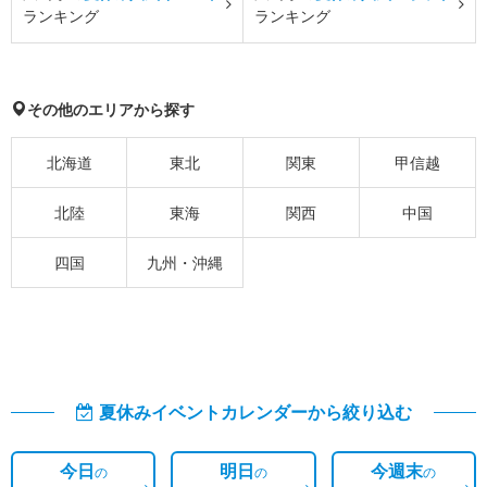
ランキング
ランキング
その他のエリアから探す
北海道
東北
関東
甲信越
北陸
東海
関西
中国
四国
九州・沖縄
夏休みイベントカレンダーから絞り込む
今日
明日
今週末
の
の
の