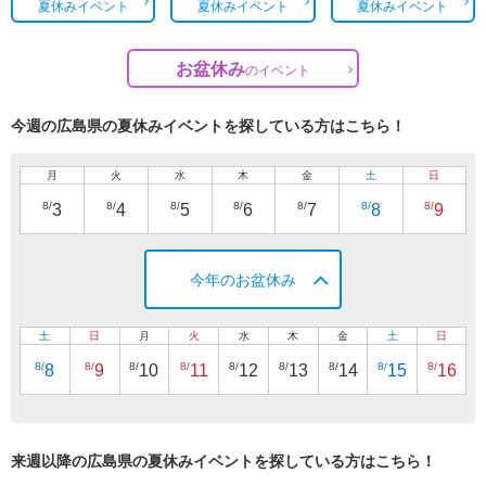
夏休みイベント
夏休みイベント
夏休みイベント
お盆休み
の
イベント
今週の広島県の夏休みイベントを探している方はこちら！
月
火
水
木
金
土
日
8/
8/
8/
8/
8/
8/
8/
3
4
5
6
7
8
9
今年のお盆休み
土
日
月
火
水
木
金
土
日
8/
8/
8/
8/
8/
8/
8/
8/
8/
8
9
10
11
12
13
14
15
16
来週以降の広島県の夏休みイベントを探している方はこちら！