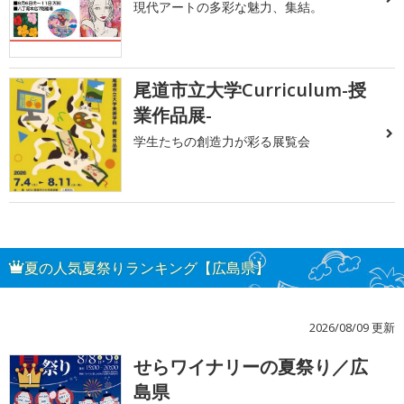
現代アートの多彩な魅力、集結。
尾道市立大学Curriculum-授
業作品展-
学生たちの創造力が彩る展覧会
夏の人気夏祭りランキング【広島県】
2026/08/09 更新
せらワイナリーの夏祭り／広
1
島県