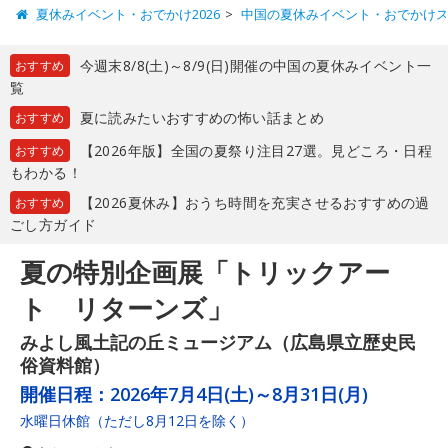
夏休みイベント・おでかけ2026
中国の夏休みイベント・おでかけ
今週末8/8(土)～8/9(日)開催の中国の夏休みイベント一
おすすめ
覧
夏に読みたいおすすめの怖い話まとめ
おすすめ
【2026年版】全国の夏祭り注目27選。見どころ・日程
おすすめ
もわかる！
【2026夏休み】おうち時間を充実させるおすすめの過
おすすめ
ごし方ガイド
夏の特別企画展「トリックアー
ト リターンズ」
みよし風土記の丘ミュージアム（広島県立歴史民
俗資料館）
開催日程：
2026年7月4日(土)～8月31日(月)
水曜日休館（ただし8月12日を除く）