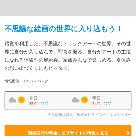
不思議な絵画の世界に入り込もう！
錯覚を利用した、不思議なトリックアートの世界。その世
界に自分が入り込んで、写真を撮る。自分がアートの主役
になれる体験型の展示会。家族みんなで楽しめる、夏休み
の思い出づくりにもピッタリ。
情報提供：イベントバンク
今日
明日
35℃
／
27℃
34℃
／
27℃
天気情報提供元：株式会社ライフビジネスウェザー
開催期間や料金、公式サイトの
情報を見る