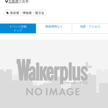
広島県
三次市
美術展・博物展・展示会
イベント詳細
開催期間など
地図・アクセス
トップ