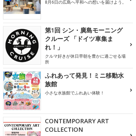
8月6日の広島へ平和への想いを届けよう。
第1回 シン・廣島モーニング
クルーズ 「ドイツ車集ま
れ！」
クルマ好きが休日早朝を豊かに過ごせる場
所
ふれあって発見！ミニ移動水
族館
小さな水族館でふれあい体験！
CONTEMPORARY ART
COLLECTION