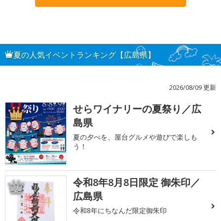
夏の人気イベントランキング【広島県】
2026/08/09 更新
せらワイナリーの夏祭り／広
1
島県
夏の夕べを、屋台グルメや遊びで楽しも
う！
令和8年8月8日限定 御朱印／
2
広島県
令和8年にちなんだ限定御朱印