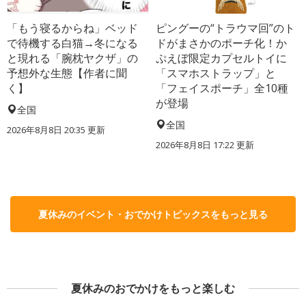
「もう寝るからね」ベッド
ピングーの“トラウマ回”のト
で待機する白猫→冬になる
ドがまさかのポーチ化！か
と現れる「腕枕ヤクザ」の
ぷえぼ限定カプセルトイに
予想外な生態【作者に聞
「スマホストラップ」と
く】
「フェイスポーチ」全10種
が登場
全国
全国
2026年8月8日 20:35
更新
2026年8月8日 17:22
更新
夏休みのイベント・おでかけトピックスをもっと見る
夏休みのおでかけをもっと楽しむ