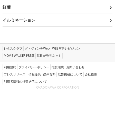
紅葉
イルミネーション
レタスクラブ
ダ・ヴィンチWeb
WEBザテレビジョン
MOVIE WALKER PRESS
毎日が発見ネット
利用規約
プライバシーポリシー
推奨環境
お問い合わせ
プレスリリース・情報提供
媒体資料
広告掲載について
会社概要
利用者情報の外部送信について
©KADOKAWA CORPORATION