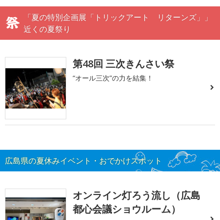
「夏の特別企画展「トリックアート リターンズ」」
近くの夏祭り
第48回 三次きんさい祭
“オール三次”の力を結集！
広島県の夏休みイベント・おでかけスポット
オンライン灯ろう流し（広島
都心会議ショウルーム）