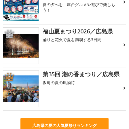
夏の夕べを、屋台グルメや遊びで楽しも
う！
福山夏まつり2026／広島県
2
踊りと花火で夏を満喫する3日間
第35回 潮の香まつり／広島県
3
坂町の夏の風物詩
広島県の夏の人気夏祭りランキング