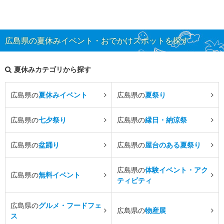
広島県の夏休みイベント・おでかけスポットを探す
夏休みカテゴリから探す
広島県の
夏休みイベント
広島県の
夏祭り
広島県の
七夕祭り
広島県の
縁日・納涼祭
広島県の
盆踊り
広島県の
屋台のある夏祭り
広島県の
体験イベント・アク
広島県の
無料イベント
ティビティ
広島県の
グルメ・フードフェ
広島県の
物産展
ス