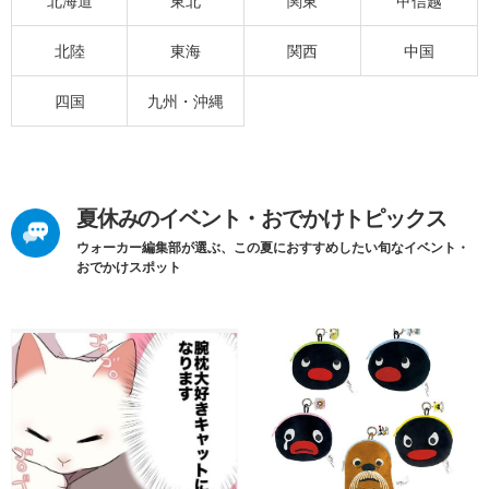
北海道
東北
関東
甲信越
北陸
東海
関西
中国
四国
九州・沖縄
夏休みのイベント・おでかけトピックス
ウォーカー編集部が選ぶ、この夏におすすめしたい旬なイベント・
おでかけスポット