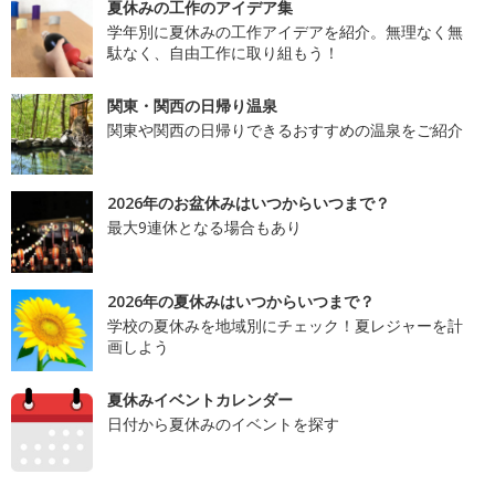
夏休みの工作のアイデア集
学年別に夏休みの工作アイデアを紹介。無理なく無
駄なく、自由工作に取り組もう！
関東・関西の日帰り温泉
関東や関西の日帰りできるおすすめの温泉をご紹介
2026年のお盆休みはいつからいつまで？
最大9連休となる場合もあり
2026年の夏休みはいつからいつまで？
学校の夏休みを地域別にチェック！夏レジャーを計
画しよう
夏休みイベントカレンダー
日付から夏休みのイベントを探す