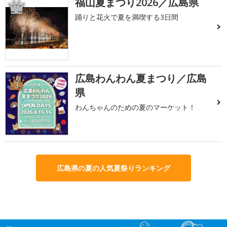
福山夏まつり2026／広島県
2
踊りと花火で夏を満喫する3日間
広島わんわん夏まつり／広島
3
県
わんちゃんのための夏のマーケット！
広島県の夏の人気夏祭りランキング