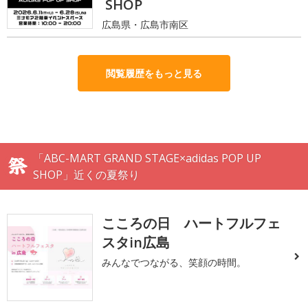
SHOP
広島県・広島市南区
閲覧履歴をもっと見る
「ABC-MART GRAND STAGE×adidas POP UP
SHOP」近くの夏祭り
こころの日 ハートフルフェ
スタin広島
みんなでつながる、笑顔の時間。