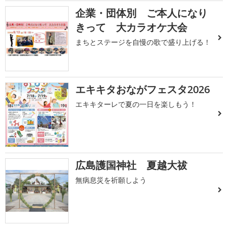
企業・団体別 ご本人になり
きって 大カラオケ大会
まちとステージを自慢の歌で盛り上げる！
エキキタおながフェスタ2026
エキキターレで夏の一日を楽しもう！
広島護国神社 夏越大祓
無病息災を祈願しよう