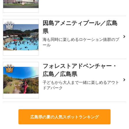
因島アメニティプール／広島
2
県
海も同時に楽しめるロケーション抜群のプ
ール
フォレストアドベンチャー・
3
広島／広島県
子どもから大人まで一緒に楽しめるアウト
ドアパーク
広島県の夏の人気スポットランキング