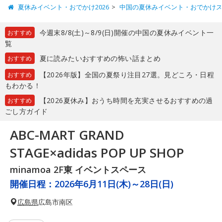
夏休みイベント・おでかけ2026
中国の夏休みイベント・おでかけ
今週末8/8(土)～8/9(日)開催の中国の夏休みイベント一
おすすめ
覧
夏に読みたいおすすめの怖い話まとめ
おすすめ
【2026年版】全国の夏祭り注目27選。見どころ・日程
おすすめ
もわかる！
【2026夏休み】おうち時間を充実させるおすすめの過
おすすめ
ごし方ガイド
ABC-MART GRAND
STAGE×adidas POP UP SHOP
minamoa 2F東 イベントスペース
開催日程：
2026年6月11日(木)～28日(日)
広島県
広島市南区