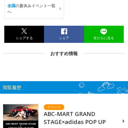
全国
の夏休みイベント一覧
へ
シェアする
シェア
友だちに送る
おすすめ情報
閲覧履歴
ABC-MART GRAND
STAGE×adidas POP UP