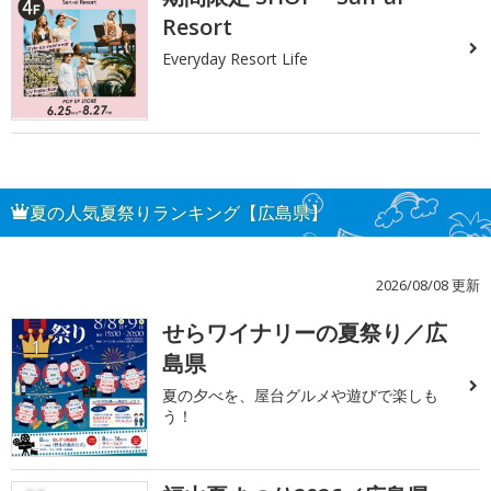
Resort
Everyday Resort Life
夏の人気夏祭りランキング【広島県】
2026/08/08 更新
せらワイナリーの夏祭り／広
1
島県
夏の夕べを、屋台グルメや遊びで楽しも
う！