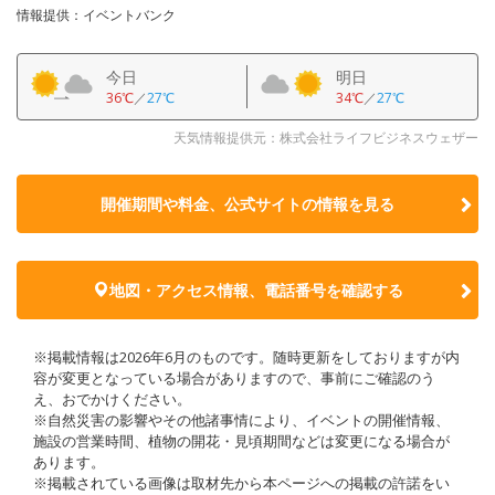
情報提供：イベントバンク
今日
明日
36℃
／
27℃
34℃
／
27℃
天気情報提供元：株式会社ライフビジネスウェザー
開催期間や料金、公式サイトの
情報を見る
地図・アクセス情報、電話番号を確認する
※掲載情報は2026年6月のものです。随時更新をしておりますが内
容が変更となっている場合がありますので、事前にご確認のう
え、おでかけください。
※自然災害の影響やその他諸事情により、イベントの開催情報、
施設の営業時間、植物の開花・見頃期間などは変更になる場合が
あります。
※掲載されている画像は取材先から本ページへの掲載の許諾をい