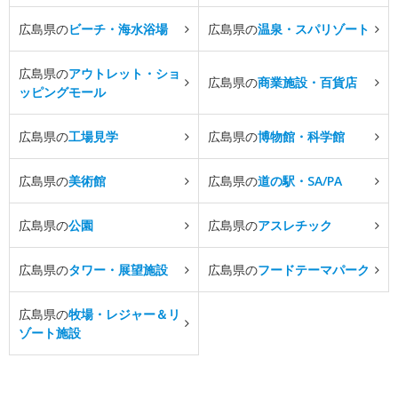
広島県の
ビーチ・海水浴場
広島県の
温泉・スパリゾート
広島県の
アウトレット・ショ
広島県の
商業施設・百貨店
ッピングモール
広島県の
工場見学
広島県の
博物館・科学館
広島県の
美術館
広島県の
道の駅・SA/PA
広島県の
公園
広島県の
アスレチック
広島県の
タワー・展望施設
広島県の
フードテーマパーク
広島県の
牧場・レジャー＆リ
ゾート施設