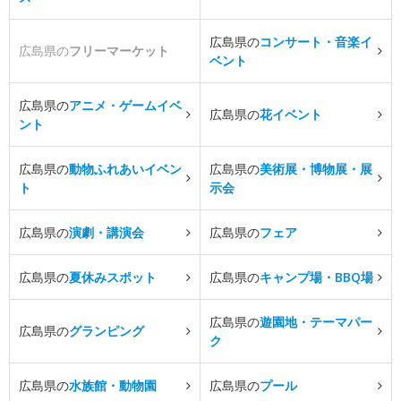
広島県の
コンサート・音楽イ
広島県の
フリーマーケット
ベント
広島県の
アニメ・ゲームイベ
広島県の
花イベント
ント
広島県の
動物ふれあいイベン
広島県の
美術展・博物展・展
ト
示会
広島県の
演劇・講演会
広島県の
フェア
広島県の
夏休みスポット
広島県の
キャンプ場・BBQ場
広島県の
遊園地・テーマパー
広島県の
グランピング
ク
広島県の
水族館・動物園
広島県の
プール