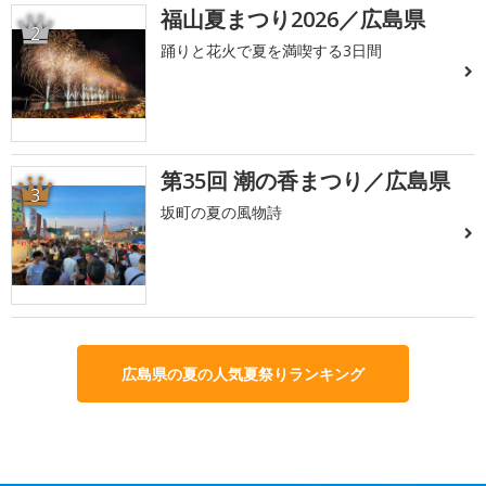
福山夏まつり2026／広島県
2
踊りと花火で夏を満喫する3日間
第35回 潮の香まつり／広島県
3
坂町の夏の風物詩
広島県の夏の人気夏祭りランキング