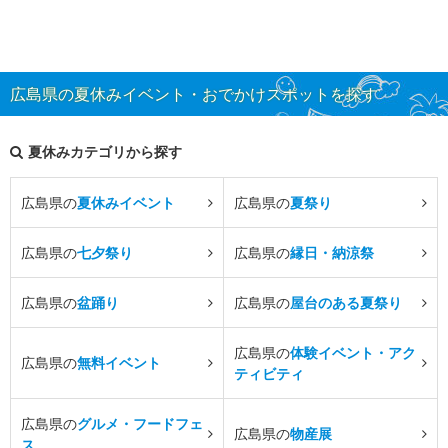
広島県の夏休みイベント・おでかけスポットを探す
夏休みカテゴリから探す
広島県の
夏休みイベント
広島県の
夏祭り
広島県の
七夕祭り
広島県の
縁日・納涼祭
広島県の
盆踊り
広島県の
屋台のある夏祭り
広島県の
体験イベント・アク
広島県の
無料イベント
ティビティ
広島県の
グルメ・フードフェ
広島県の
物産展
ス