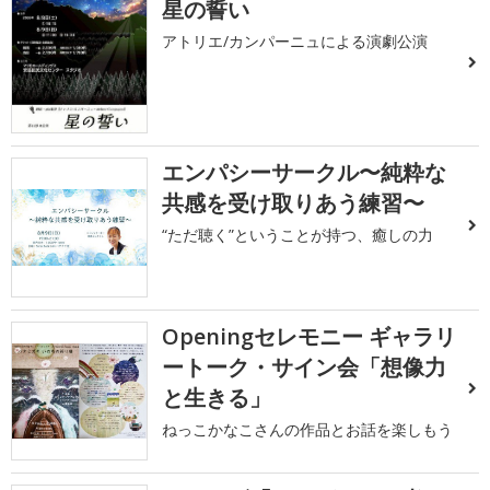
星の誓い
アトリエ/カンパーニュによる演劇公演
エンパシーサークル〜純粋な
共感を受け取りあう練習〜
“ただ聴く”ということが持つ、癒しの力
Openingセレモニー ギャラリ
ートーク・サイン会「想像力
と生きる」
ねっこかなこさんの作品とお話を楽しもう