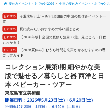
夏休みイベント・おでかけ2026
中国の夏休みイベント・おでかけ
今週末8/8(土)～8/9(日)開催の中国の夏休みイベント一
おすすめ
覧
夏に読みたいおすすめの怖い話まとめ
おすすめ
【2026年版】全国の夏祭り注目27選。見どころ・日程
おすすめ
もわかる！
【2026夏休み】おうち時間を充実させるおすすめの過
おすすめ
ごし方ガイド
コレクション展第I期 細やかな美
版で魅せる／暮らしと器 西洋と日
本 ベビーカー・ツアー
東広島市立美術館
開催日程：
2026年5月23日(土)・6月20日(土)
開催日は5月23日（土曜日）、6月20日（土曜日）