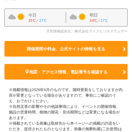
今日
明日
35℃
／
27℃
34℃
／
27℃
天気情報提供元：株式会社ライフビジネスウェザー
開催期間や料金、公式サイトの
情報を見る
地図・アクセス情報、電話番号を確認する
※掲載情報は2026年6月のものです。随時更新をしておりますが内
容が変更となっている場合がありますので、事前にご確認のう
え、おでかけください。
※自然災害の影響やその他諸事情により、イベントの開催情報、
施設の営業時間、植物の開花・見頃期間などは変更になる場合が
あります。
※掲載されている画像は取材先から本ページへの掲載の許諾をい
ただき、提供されたものとなります。画像の無断転載(二次使用)は