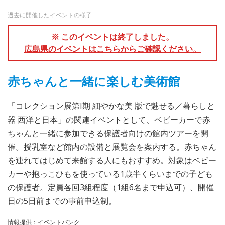
過去に開催したイベントの様子
※ このイベントは終了しました。
広島県のイベントはこちらからご確認ください。
赤ちゃんと一緒に楽しむ美術館
「コレクション展第I期 細やかな美 版で魅せる／暮らしと
器 西洋と日本」の関連イベントとして、ベビーカーで赤
ちゃんと一緒に参加できる保護者向けの館内ツアーを開
催。授乳室など館内の設備と展覧会を案内する。赤ちゃん
を連れてはじめて来館する人にもおすすめ。対象はベビー
カーや抱っこひもを使っている1歳半くらいまでの子ども
の保護者。定員各回3組程度（1組6名まで申込可）、開催
日の5日前までの事前申込制。
情報提供：イベントバンク