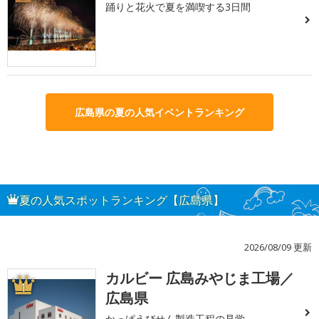
踊りと花火で夏を満喫する3日間
広島県の夏の人気イベントランキング
夏の人気スポットランキング【広島県】
2026/08/09 更新
カルビー 広島みやじま工場／
1
広島県
かっぱえびせん製造工程の見学