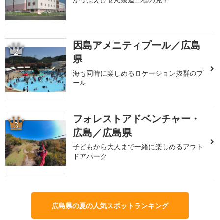
因島アメニティプール／広島
2
県
海も同時に楽しめるロケーション抜群のプ
ール
フォレストアドベンチャー・
3
広島／広島県
子どもから大人まで一緒に楽しめるアウト
ドアパーク
広島県の夏の人気スポットランキング