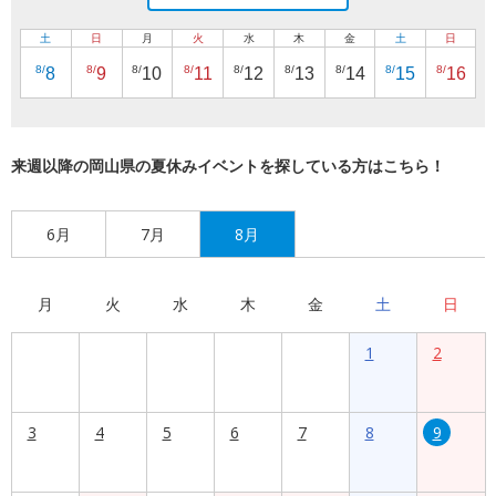
土
日
月
火
水
木
金
土
日
8/
8/
8/
8/
8/
8/
8/
8/
8/
8
9
10
11
12
13
14
15
16
来週以降の岡山県の夏休みイベントを探している方はこちら！
6月
7月
8月
月
火
水
木
金
土
日
1
2
3
4
5
6
7
8
9