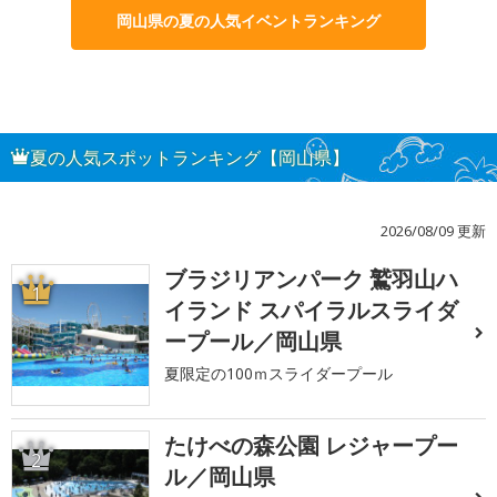
岡山県の夏の人気イベントランキング
夏の人気スポットランキング【岡山県】
2026/08/09 更新
ブラジリアンパーク 鷲羽山ハ
1
イランド スパイラルスライダ
ープール／岡山県
夏限定の100ｍスライダープール
たけべの森公園 レジャープー
2
ル／岡山県