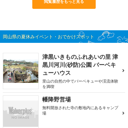
閲覧履歴をもっと見る
岡山県の夏休みイベント・おでかけスポット
津黒いきものふれあいの里 津
黒川河川(砂防)公園 バーベキ
ューハウス
里山の自然の中でバーベキューや渓流体験
を満喫
幡降野営場
無料開放された寺の敷地内にあるキャンプ
場