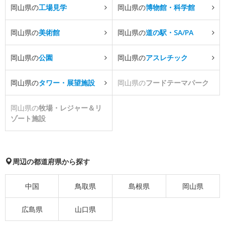
岡山県の
工場見学
岡山県の
博物館・科学館
岡山県の
美術館
岡山県の
道の駅・SA/PA
岡山県の
公園
岡山県の
アスレチック
岡山県の
タワー・展望施設
岡山県の
フードテーマパーク
岡山県の
牧場・レジャー＆リ
ゾート施設
周辺の都道府県から探す
中国
鳥取県
島根県
岡山県
広島県
山口県