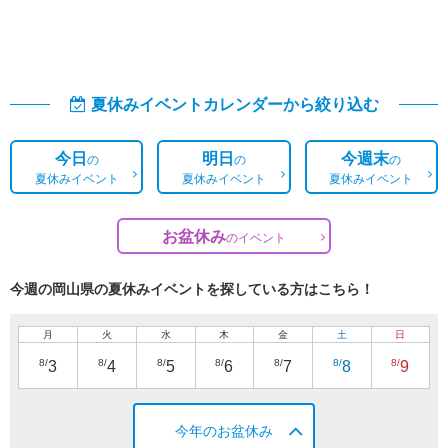
夏休みイベントカレンダーから絞り込む
今日
明日
今週末
の
の
の
夏休みイベント
夏休みイベント
夏休みイベント
お盆休み
の
イベント
今週の岡山県の夏休みイベントを探している方はこちら！
月
火
水
木
金
土
日
8/
8/
8/
8/
8/
8/
8/
3
4
5
6
7
8
9
今年のお盆休み