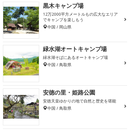
黒木キャンプ場
12万2000平方メートルもの広大なエリア
でキャンプを楽しもう
中国 / 岡山県
緑水湖オートキャンプ場
緑水湖そばにあるオートキャンプ場
中国 / 鳥取県
安徳の里・姫路公園
安徳天皇ゆかりの地で自然と歴史を堪能
中国 / 鳥取県