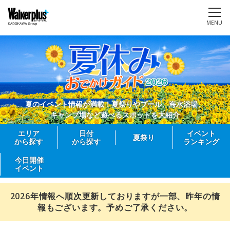
MENU
夏のイベント情報が満載！夏祭りやプール、海水浴場、
キャンプ場など遊べるスポットを大紹介
エリア
日付
イベント
夏祭り
から探す
から探す
ランキング
今日開催
イベント
2026年情報へ順次更新しておりますが一部、昨年の情
報もございます。予めご了承ください。