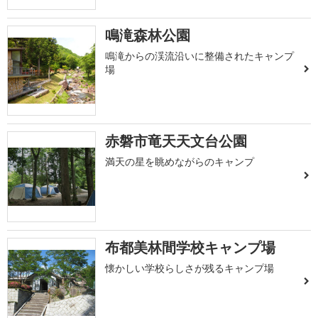
鳴滝森林公園
鳴滝からの渓流沿いに整備されたキャンプ
場
赤磐市竜天天文台公園
満天の星を眺めながらのキャンプ
布都美林間学校キャンプ場
懐かしい学校らしさが残るキャンプ場