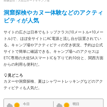
画像提供：大佐山オートキャンプ場
洞窟探検やカヌー体験などのアクティ
ビティが人気
サイトの広さは日本でもトップクラス(10メートル×10メー
トル)で、ほぼ全サイトにAC電源と流し台が設置されてい
る。キャンプ場やアクティビティの空き状況、予約は公式
サイトで簡単に確認できる。キャンプ場へのアクセスは
ETC専用の大佐SAスマートICを下りて約10分と、関西方面
からの利用も便利だ。
見どころ
カヌーや洞窟探検、夏はシャワートレッキングなどのアク
ティビティも人気だ。
今日
明日