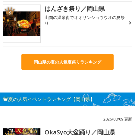
はんざき祭り／岡山県
3
山間の温泉街でオオサンショウウオの夏祭
り
岡山県の夏の人気夏祭りランキング
夏の人気イベントランキング【岡山県】
2026/08/09 更新
OkaSyo大盆踊り／岡山県