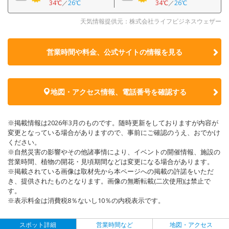
34℃
／
26℃
34℃
／
26℃
天気情報提供元：株式会社ライフビジネスウェザー
営業時間や料金、公式サイトの
情報を見る
地図・アクセス情報、電話番号を確認する
※掲載情報は2026年3月のものです。随時更新をしておりますが内容が
変更となっている場合がありますので、事前にご確認のうえ、おでかけ
ください。
※自然災害の影響やその他諸事情により、イベントの開催情報、施設の
営業時間、植物の開花・見頃期間などは変更になる場合があります。
※掲載されている画像は取材先から本ページへの掲載の許諾をいただ
き、提供されたものとなります。画像の無断転載(二次使用)は禁止で
す。
※表示料金は消費税8％ないし10％の内税表示です。
スポット詳細
営業時間など
地図・アクセス