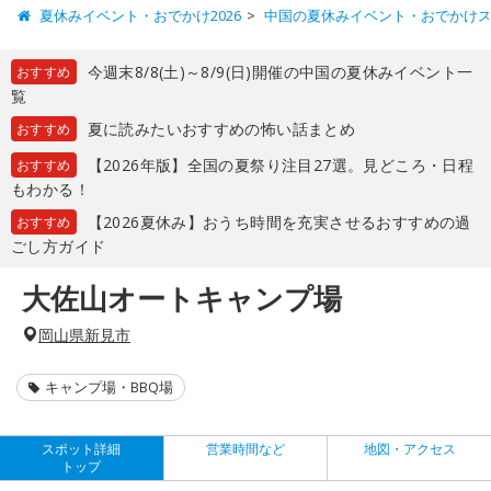
夏休みイベント・おでかけ2026
中国の夏休みイベント・おでかけ
今週末8/8(土)～8/9(日)開催の中国の夏休みイベント一
おすすめ
覧
夏に読みたいおすすめの怖い話まとめ
おすすめ
【2026年版】全国の夏祭り注目27選。見どころ・日程
おすすめ
もわかる！
【2026夏休み】おうち時間を充実させるおすすめの過
おすすめ
ごし方ガイド
大佐山オートキャンプ場
岡山県新見市
キャンプ場・BBQ場
スポット詳細
営業時間など
地図・アクセス
トップ