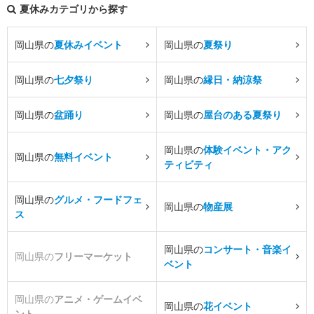
夏休みカテゴリから探す
岡山県の
夏休みイベント
岡山県の
夏祭り
岡山県の
七夕祭り
岡山県の
縁日・納涼祭
岡山県の
盆踊り
岡山県の
屋台のある夏祭り
岡山県の
体験イベント・アク
岡山県の
無料イベント
ティビティ
岡山県の
グルメ・フードフェ
岡山県の
物産展
ス
岡山県の
コンサート・音楽イ
岡山県の
フリーマーケット
ベント
岡山県の
アニメ・ゲームイベ
岡山県の
花イベント
ント