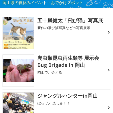
岡山県の夏休みイベント・おでかけスポット
五十嵐健太「飛び猫」写真展
新作の飛び猫写真などの写真展示
爬虫類昆虫両生類等 展示会
Bug Brigade in 岡山
岡山で、会える
ジャングルハンターin岡山
ぼっけえ 楽しみ！！