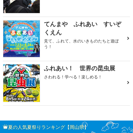
てんまや ふれあい すいぞ
くえん
見て、ふれて、水のいきものたちと遊ぼ
う！
ふれあい！ 世界の昆虫展
さわれる！学べる！楽しめる！
夏の人気夏祭りランキング【岡山県】