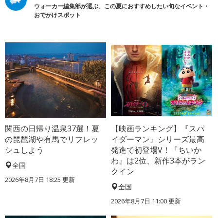
ウォーカー編集部が選ぶ、この夏におすすめしたい旬なイベント・
おでかけスポット
関西の日帰り温泉37選！夏
【映画ランキング】『スパ
の琵琶湖や有馬でリフレッ
イダーマン』シリーズ最高
シュしよう
発進で初登場V！『ちいか
わ』は2位、新作3本がラン
全国
クイン
2026年8月7日 18:25
更新
全国
2026年8月7日 11:00
更新