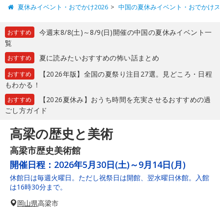
夏休みイベント・おでかけ2026
中国の夏休みイベント・おでかけ
今週末8/8(土)～8/9(日)開催の中国の夏休みイベント一
おすすめ
覧
夏に読みたいおすすめの怖い話まとめ
おすすめ
【2026年版】全国の夏祭り注目27選。見どころ・日程
おすすめ
もわかる！
【2026夏休み】おうち時間を充実させるおすすめの過
おすすめ
ごし方ガイド
高梁の歴史と美術
高梁市歴史美術館
開催日程：
2026年5月30日(土)～9月14日(月)
休館日は毎週火曜日。ただし祝祭日は開館、翌水曜日休館。入館
は16時30分まで。
岡山県
高梁市