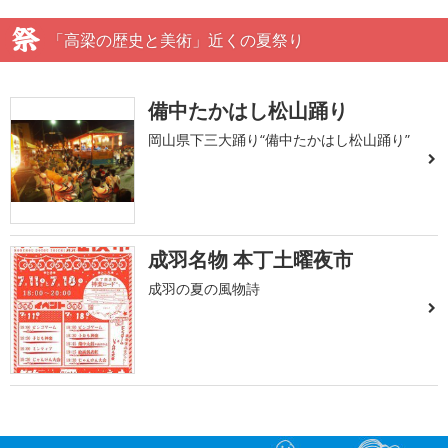
「高梁の歴史と美術」近くの夏祭り
備中たかはし松山踊り
岡山県下三大踊り“備中たかはし松山踊り”
成羽名物 本丁土曜夜市
成羽の夏の風物詩