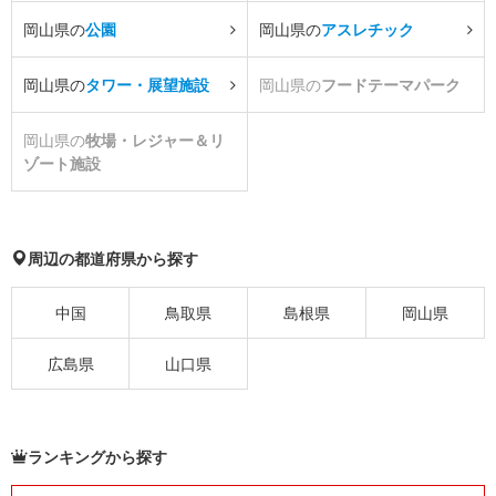
岡山県の
公園
岡山県の
アスレチック
岡山県の
タワー・展望施設
岡山県の
フードテーマパーク
岡山県の
牧場・レジャー＆リ
ゾート施設
周辺の都道府県から探す
中国
鳥取県
島根県
岡山県
広島県
山口県
ランキングから探す