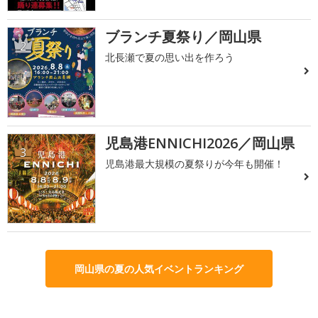
ブランチ夏祭り／岡山県
2
北長瀬で夏の思い出を作ろう
児島港ENNICHI2026／岡山県
3
児島港最大規模の夏祭りが今年も開催！
岡山県の夏の人気イベントランキング