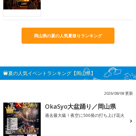
岡山県の夏の人気夏祭りランキング
夏の人気イベントランキング【岡山県】
2026/08/08 更新
OkaSyo大盆踊り／岡山県
1
過去最大級！夜空に500発の打ち上げ花火