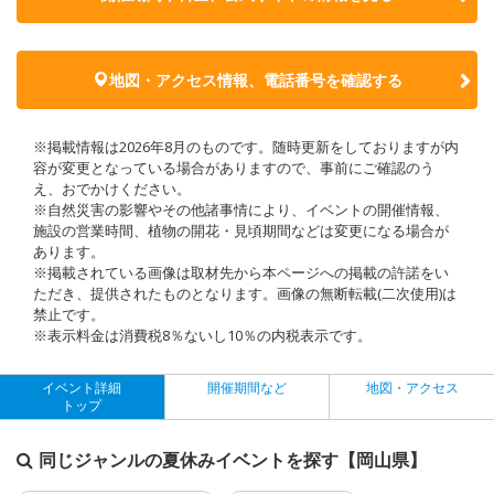
地図・アクセス情報、電話番号を確認する
※掲載情報は2026年8月のものです。随時更新をしておりますが内
容が変更となっている場合がありますので、事前にご確認のう
え、おでかけください。
※自然災害の影響やその他諸事情により、イベントの開催情報、
施設の営業時間、植物の開花・見頃期間などは変更になる場合が
あります。
※掲載されている画像は取材先から本ページへの掲載の許諾をい
ただき、提供されたものとなります。画像の無断転載(二次使用)は
禁止です。
※表示料金は消費税8％ないし10％の内税表示です。
イベント詳細
開催期間など
地図・アクセス
トップ
同じジャンルの夏休みイベントを探す【岡山県】