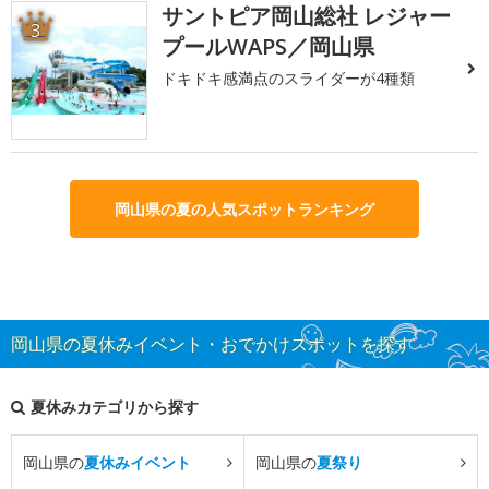
サントピア岡山総社 レジャー
3
プールWAPS／岡山県
ドキドキ感満点のスライダーが4種類
岡山県の夏の人気スポットランキング
岡山県の夏休みイベント・おでかけスポットを探す
夏休みカテゴリから探す
岡山県の
夏休みイベント
岡山県の
夏祭り