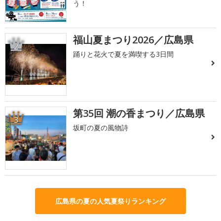
う！
福山夏まつり2026／広島県
2
踊りと花火で夏を満喫する3日間
第35回 潮の香まつり／広島県
3
坂町の夏の風物詩
広島県の夏の人気夏祭りランキング