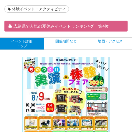
体験イベント・アクティビティ
広島県で人気の夏休みイベントランキン>グ：第4位
イベント詳細
開催期間など
地図・アクセス
トップ