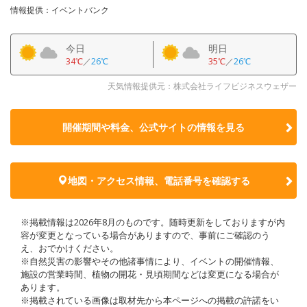
情報提供：イベントバンク
今日
明日
34℃
／
26℃
35℃
／
26℃
天気情報提供元：株式会社ライフビジネスウェザー
開催期間や料金、公式サイトの
情報を見る
地図・アクセス情報、電話番号を確認する
※掲載情報は2026年8月のものです。随時更新をしておりますが内
容が変更となっている場合がありますので、事前にご確認のう
え、おでかけください。
※自然災害の影響やその他諸事情により、イベントの開催情報、
施設の営業時間、植物の開花・見頃期間などは変更になる場合が
あります。
※掲載されている画像は取材先から本ページへの掲載の許諾をい