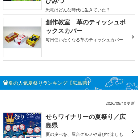
ひみつ
恐竜はどんな時代に生きていた？
創作教室 革のティッシュボ
ックスカバー
毎日使いたくなる革のティッシュカバー
夏の人気夏祭りランキング【広島県】
2026/08/10 更新
せらワイナリーの夏祭り／広
1
島県
夏の夕べを、屋台グルメや遊びで楽しも