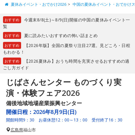
夏休みイベント・おでかけ2026
中国の夏休みイベント・おでかけ
今週末8/8(土)～8/9(日)開催の中国の夏休みイベント一
おすすめ
覧
夏に読みたいおすすめの怖い話まとめ
おすすめ
【2026年版】全国の夏祭り注目27選。見どころ・日程
おすすめ
もわかる！
【2026夏休み】おうち時間を充実させるおすすめの過
おすすめ
ごし方ガイド
じばさんセンター ものづくり実
演・体験フェア2026
備後地域地場産業振興センター
開催日程：
2026年8月9日(日)
開館時間9：30 お昼休憩12：00～13：00 受付終了16：30
広島県
福山市