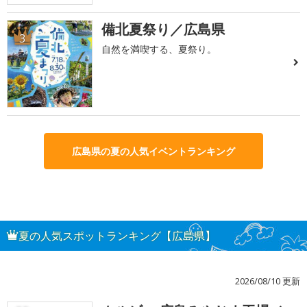
備北夏祭り／広島県
3
自然を満喫する、夏祭り。
広島県の夏の人気イベントランキング
夏の人気スポットランキング【広島県】
2026/08/10 更新