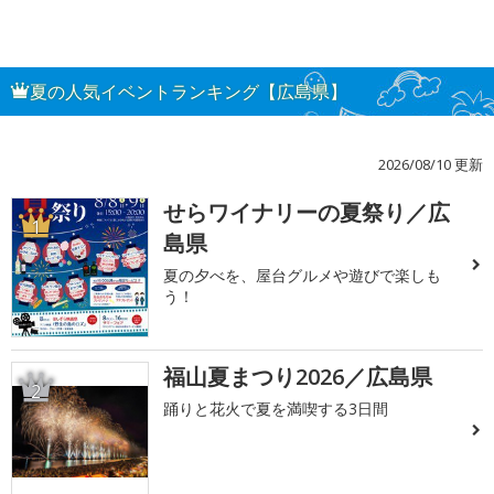
夏の人気イベントランキング【広島県】
2026/08/10 更新
せらワイナリーの夏祭り／広
1
島県
夏の夕べを、屋台グルメや遊びで楽しも
う！
福山夏まつり2026／広島県
2
踊りと花火で夏を満喫する3日間