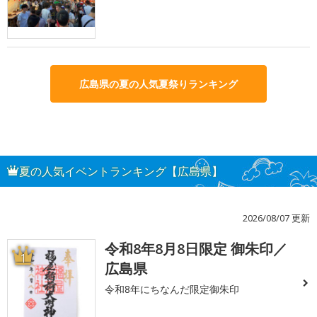
広島県の夏の人気夏祭りランキング
夏の人気イベントランキング【広島県】
2026/08/07 更新
令和8年8月8日限定 御朱印／
1
広島県
令和8年にちなんだ限定御朱印