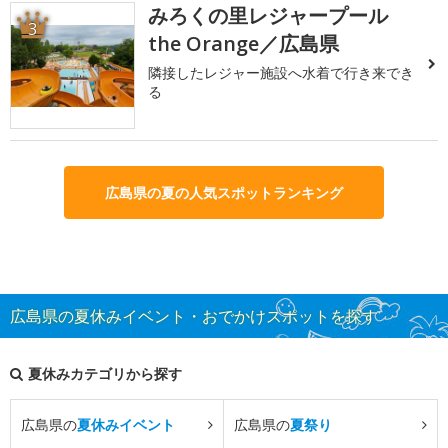
みろくの里レジャープール
3
the Orange／広島県
隣接したレジャー施設へ水着で行き来でき
る
広島県の夏の人気スポットランキング
広島県の夏休みイベント・おでかけスポットを探す
夏休みカテゴリから探す
広島県の
夏休みイベント
広島県の
夏祭り