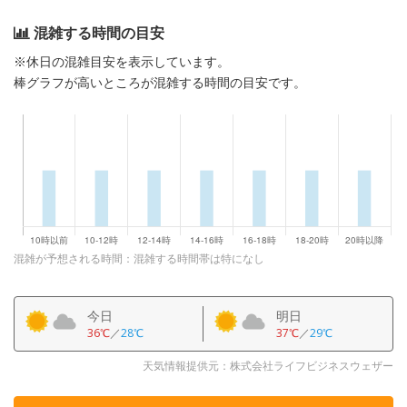
混雑する時間の目安
※休日の混雑目安を表示しています。
棒グラフが高いところが混雑する時間の目安です。
混雑が予想される時間：混雑する時間帯は特になし
今日
明日
36℃
／
28℃
37℃
／
29℃
天気情報提供元：株式会社ライフビジネスウェザー