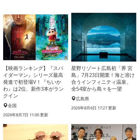
【映画ランキング】『スパ
星野リゾート広島初「界 宮
イダーマン』シリーズ最高
島」7月23日開業！海と溶け
発進で初登場V！『ちいか
合うインフィニティ温泉、
わ』は2位、新作3本がラン
全54室から島々を一望
クイン
広島県
全国
2026年8月6日 17:27
更新
2026年8月7日 11:00
更新