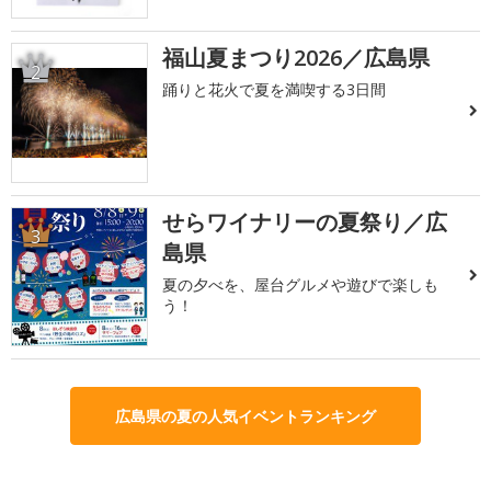
福山夏まつり2026／広島県
2
踊りと花火で夏を満喫する3日間
せらワイナリーの夏祭り／広
3
島県
夏の夕べを、屋台グルメや遊びで楽しも
う！
広島県の夏の人気イベントランキング