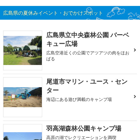
広島県の夏休みイベント・おでかけスポット
広島県立中央森林公園 バーベ
キュー広場
広島空港近くの公園でアツアツの肉をほお
ばる
尾道市マリン・ユース・セン
ター
海辺にある遊び満載のキャンプ場
羽高湖森林公園キャンプ場
高原の湖でレクリエーションを満喫