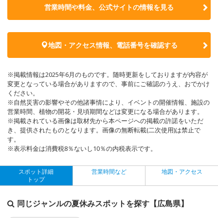
営業時間や料金、公式サイトの
情報を見る
地図・アクセス情報、電話番号を確認する
※掲載情報は2025年6月のものです。随時更新をしておりますが内容が
変更となっている場合がありますので、事前にご確認のうえ、おでかけ
ください。
※自然災害の影響やその他諸事情により、イベントの開催情報、施設の
営業時間、植物の開花・見頃期間などは変更になる場合があります。
※掲載されている画像は取材先から本ページへの掲載の許諾をいただ
き、提供されたものとなります。画像の無断転載(二次使用)は禁止で
す。
※表示料金は消費税8％ないし10％の内税表示です。
スポット詳細
営業時間など
地図・アクセス
トップ
同じジャンルの夏休みスポットを探す【広島県】