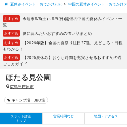
夏休みイベント・おでかけ2026
中国の夏休みイベント・おでかけ
今週末8/8(土)～8/9(日)開催の中国の夏休みイベント一
おすすめ
覧
夏に読みたいおすすめの怖い話まとめ
おすすめ
【2026年版】全国の夏祭り注目27選。見どころ・日程
おすすめ
もわかる！
【2026夏休み】おうち時間を充実させるおすすめの過
おすすめ
ごし方ガイド
ほたる見公園
広島県庄原市
キャンプ場・BBQ場
スポット詳細
営業時間など
地図・アクセス
トップ