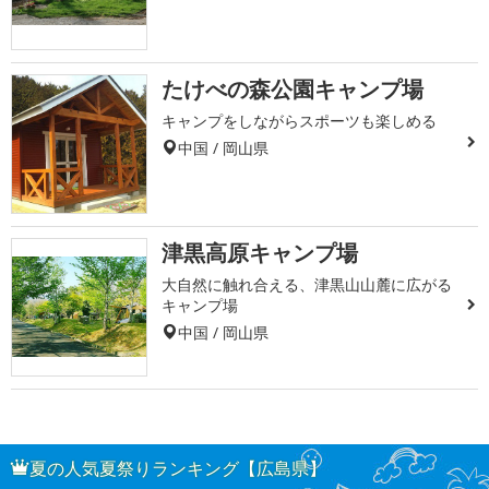
たけべの森公園キャンプ場
キャンプをしながらスポーツも楽しめる
中国 / 岡山県
津黒高原キャンプ場
大自然に触れ合える、津黒山山麓に広がる
キャンプ場
中国 / 岡山県
夏の人気夏祭りランキング【広島県】