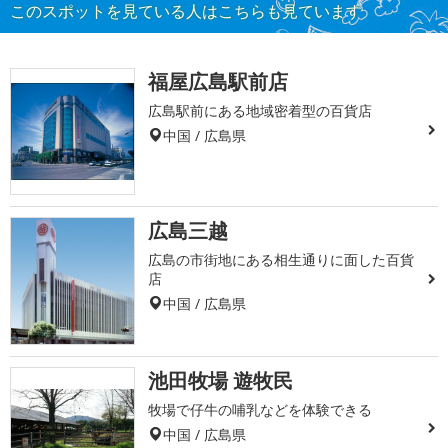
このスポットを見ている人はこちらも見ています
福屋広島駅前店
広島駅前にある地域密着型の百貨店
中国 / 広島県
広島三越
広島の市街地にある相生通りに面した百貨
店
中国 / 広島県
池田牧場 遊牧民
牧場で仔牛の哺乳などを体験できる
中国 / 広島県