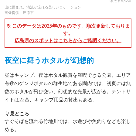
ほたる見公園
山に囲まれ、清流が流れる美しいロケーション
画像提供：庄原市
※ このデータは2025年のものです。順次更新しておりま
す。
広島県のスポットはこちらからご確認ください。
夜空に舞うホタルが幻想的
昼はキャンプ、夜はホタル観賞を満喫できる公園。エリア
有数のゲンジボタルの群生地である園内では、初夏には無
数のホタルが飛び交い、幻想的な光景が広がる。テントサ
イトは22基、キャンプ用品の貸出もある。
見どころ
すぐそばを流れる竹地川では、水遊びや魚釣りなども楽し
める。