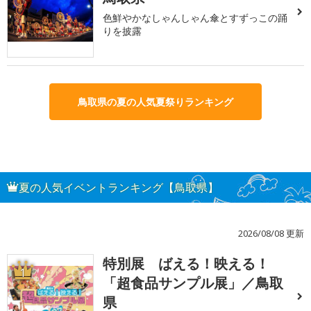
色鮮やかなしゃんしゃん傘とすずっこの踊
りを披露
鳥取県の夏の人気夏祭りランキング
夏の人気イベントランキング【鳥取県】
2026/08/08 更新
特別展 ばえる！映える！
1
「超食品サンプル展」／鳥取
県