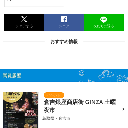
シェアする
シェア
友だちに送る
おすすめ情報
閲覧履歴
倉吉銀座商店街 GINZA 土曜
夜市
鳥取県・倉吉市