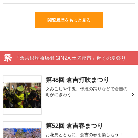
閲覧履歴をもっと見る
「倉吉銀座商店街 GINZA 土曜夜市」近くの夏祭り
第48回 倉吉打吹まつり
女みこしや牛鬼、伝統の踊りなどで倉吉の
町がにぎわう
第52回 倉吉春まつり
お花見とともに、倉吉の春を楽しもう！