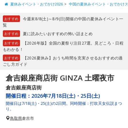
夏休みイベント・おでかけ2026
中国の夏休みイベント・おでかけ
今週末8/8(土)～8/9(日)開催の中国の夏休みイベント一
おすすめ
覧
夏に読みたいおすすめの怖い話まとめ
おすすめ
【2026年版】全国の夏祭り注目27選。見どころ・日程
おすすめ
もわかる！
【2026夏休み】おうち時間を充実させるおすすめの過
おすすめ
ごし方ガイド
倉吉銀座商店街 GINZA 土曜夜市
倉吉銀座商店街
開催日程：
2026年7月18日(土)・25日(土)
開催日は7/18(土)・25(土)の2日間。同時開催：打吹天女伝説まつ
り。
鳥取県
倉吉市