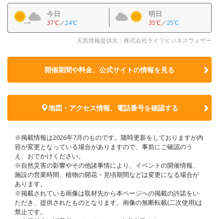
今日
明日
37℃
／
24℃
35℃
／
25℃
天気情報提供元：株式会社ライフビジネスウェザー
開催期間や料金、公式サイトの
情報を見る
地図・アクセス情報、電話番号を確認する
※掲載情報は2026年7月のものです。随時更新をしておりますが内
容が変更となっている場合がありますので、事前にご確認のう
え、おでかけください。
※自然災害の影響やその他諸事情により、イベントの開催情報、
施設の営業時間、植物の開花・見頃期間などは変更になる場合が
あります。
※掲載されている画像は取材先から本ページへの掲載の許諾をい
ただき、提供されたものとなります。画像の無断転載(二次使用)は
禁止です。