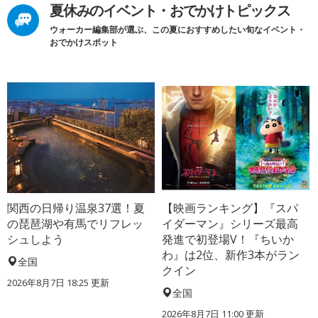
夏休みのイベント・おでかけトピックス
ウォーカー編集部が選ぶ、この夏におすすめしたい旬なイベント・
おでかけスポット
関西の日帰り温泉37選！夏
【映画ランキング】『スパ
の琵琶湖や有馬でリフレッ
イダーマン』シリーズ最高
シュしよう
発進で初登場V！『ちいか
わ』は2位、新作3本がラン
全国
クイン
2026年8月7日 18:25
更新
全国
2026年8月7日 11:00
更新