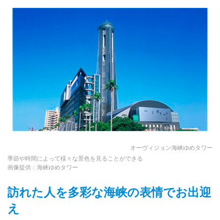
オーヴィジョン海峡ゆめタワー
季節や時間によって様々な景色を見ることができる
画像提供：海峡ゆめタワー
訪れた人を多彩な海峡の表情でお出迎
え