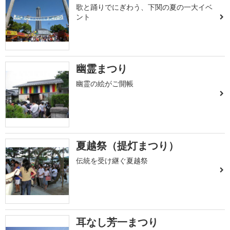
歌と踊りでにぎわう、下関の夏の一大イベ
ント
幽霊まつり
幽霊の絵がご開帳
夏越祭（提灯まつり）
伝統を受け継ぐ夏越祭
耳なし芳一まつり