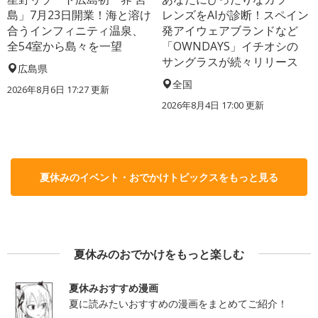
島」7月23日開業！海と溶け
レンズをAIが診断！スペイン
合うインフィニティ温泉、
発アイウェアブランドなど
全54室から島々を一望
「OWNDAYS」イチオシの
サングラスが続々リリース
広島県
全国
2026年8月6日 17:27
更新
2026年8月4日 17:00
更新
夏休みのイベント・おでかけトピックスをもっと見る
夏休みのおでかけをもっと楽しむ
夏休みおすすめ漫画
夏に読みたいおすすめの漫画をまとめてご紹介！