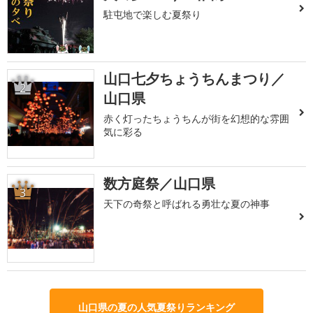
駐屯地で楽しむ夏祭り
山口七夕ちょうちんまつり／
2
山口県
赤く灯ったちょうちんが街を幻想的な雰囲
気に彩る
数方庭祭／山口県
3
天下の奇祭と呼ばれる勇壮な夏の神事
山口県の夏の人気夏祭りランキング