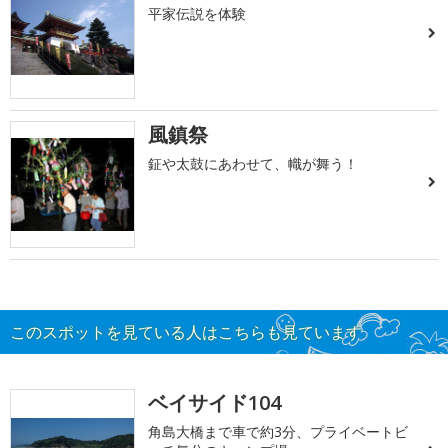
平家伝説を体験
風鎮祭
鉦や太鼓にあわせて、幟が舞う！
このスポットを見ている人はこちらも見ています
ベイサイド104
角島大橋まで車で約3分、プライベートビ