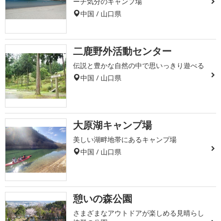
ーチ気分のキャンプ場
中国 / 山口県
二鹿野外活動センター
伝説と豊かな自然の中で思いっきり遊べる
中国 / 山口県
大原湖キャンプ場
美しい湖畔地帯にあるキャンプ場
中国 / 山口県
憩いの森公園
さまざまなアウトドアが楽しめる見晴らし