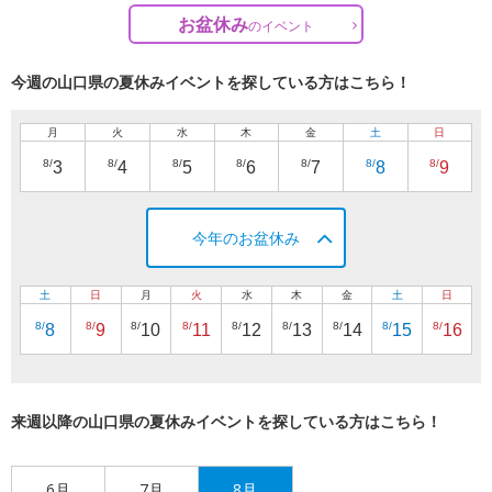
お盆休み
の
イベント
今週の山口県の夏休みイベントを探している方はこちら！
月
火
水
木
金
土
日
8/
8/
8/
8/
8/
8/
8/
3
4
5
6
7
8
9
今年のお盆休み
土
日
月
火
水
木
金
土
日
8/
8/
8/
8/
8/
8/
8/
8/
8/
8
9
10
11
12
13
14
15
16
来週以降の山口県の夏休みイベントを探している方はこちら！
6月
7月
8月