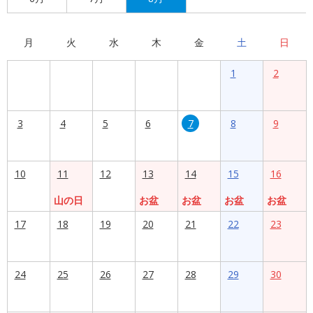
月
火
水
木
金
土
日
1
2
3
4
5
6
7
8
9
10
11
12
13
14
15
16
山の日
お盆
お盆
お盆
お盆
17
18
19
20
21
22
23
24
25
26
27
28
29
30