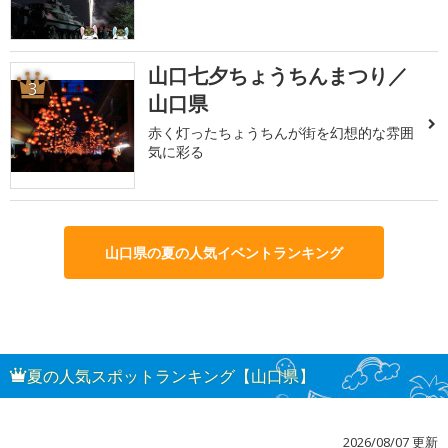
山口七夕ちょうちんまつり／
3
山口県
赤く灯ったちょうちんが街を幻想的な雰囲
気に彩る
山口県の夏の人気イベントランキング
夏の人気スポットランキング【山口県】
2026/08/07 更新