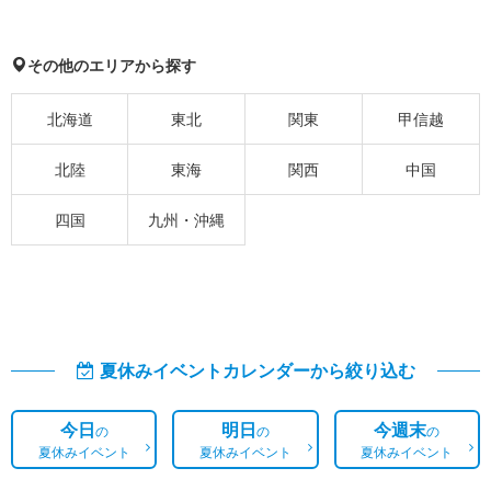
その他のエリアから探す
北海道
東北
関東
甲信越
北陸
東海
関西
中国
四国
九州・沖縄
夏休みイベントカレンダーから絞り込む
今日
明日
今週末
の
の
の
夏休みイベント
夏休みイベント
夏休みイベント