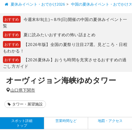
夏休みイベント・おでかけ2026
中国の夏休みイベント・おでかけ
今週末8/8(土)～8/9(日)開催の中国の夏休みイベント一
おすすめ
覧
夏に読みたいおすすめの怖い話まとめ
おすすめ
【2026年版】全国の夏祭り注目27選。見どころ・日程
おすすめ
もわかる！
【2026夏休み】おうち時間を充実させるおすすめの過
おすすめ
ごし方ガイド
オーヴィジョン海峡ゆめタワー
山口県下関市
タワー・展望施設
スポット詳細
営業時間など
地図・アクセス
トップ