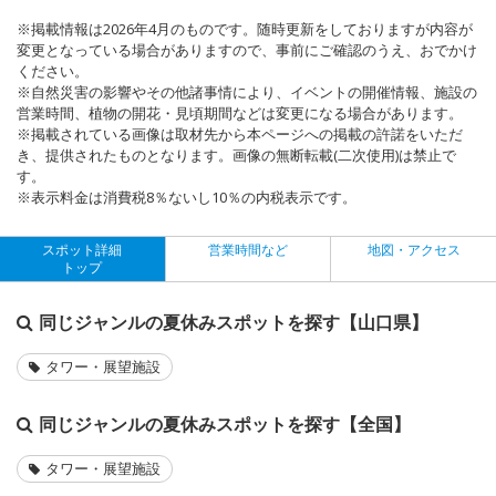
※掲載情報は2026年4月のものです。随時更新をしておりますが内容が
変更となっている場合がありますので、事前にご確認のうえ、おでかけ
ください。
※自然災害の影響やその他諸事情により、イベントの開催情報、施設の
営業時間、植物の開花・見頃期間などは変更になる場合があります。
※掲載されている画像は取材先から本ページへの掲載の許諾をいただ
き、提供されたものとなります。画像の無断転載(二次使用)は禁止で
す。
※表示料金は消費税8％ないし10％の内税表示です。
スポット詳細
営業時間など
地図・アクセス
トップ
同じジャンルの夏休みスポットを探す【山口県】
タワー・展望施設
同じジャンルの夏休みスポットを探す【全国】
タワー・展望施設